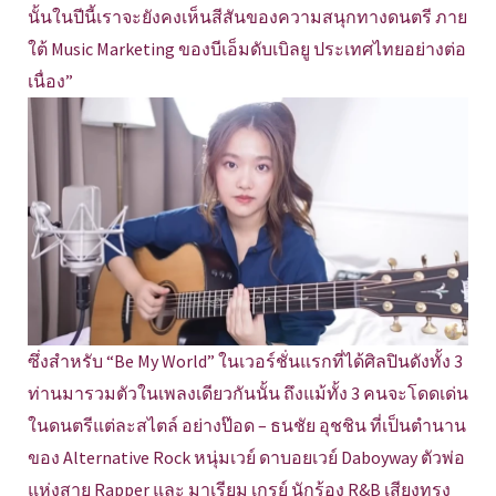
นั้นในปีนี้เราจะยังคงเห็นสีสันของความสนุกทางดนตรี ภาย
ใต้ Music Marketing ของบีเอ็มดับเบิลยู ประเทศไทยอย่างต่อ
เนื่อง”
ซึ่งสำหรับ “Be My World” ในเวอร์ชั่นแรกที่ได้ศิลปินดังทั้ง 3
ท่านมารวมตัวในเพลงเดียวกันนั้น ถึงแม้ทั้ง 3 คนจะโดดเด่น
ในดนตรีแต่ละสไตล์ อย่างป๊อด – ธนชัย อุชชิน ที่เป็นตำนาน
ของ Alternative Rock หนุ่มเวย์ ดาบอยเวย์ Daboyway ตัวพ่อ
แห่งสาย Rapper และ มาเรียม เกรย์ นักร้อง R&B เสียงทรง