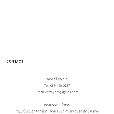
CONTACT
ติดต่อโฆษณา
Tel. 089-449-0757
Email krittayotp@gmail.com
กองบรรณาธิการ
49/1 ชั้น 2 อาคารบ้านเจ้าพระยา ถนนพระอาทิตย์ แขวง