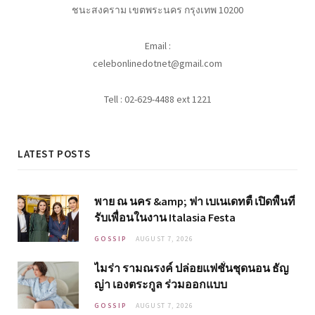
ชนะสงคราม เขตพระนคร กรุงเทพ 10200
Email :
celebonlinedotnet@gmail.com
Tell : 02-629-4488 ext 1221
LATEST POSTS
พาย ณ นคร &amp; ฟา เบเนเดทตี้ เปิดพื้นที่
รับเพื่อนในงาน Italasia Festa
GOSSIP
AUGUST 7, 2026
ไมร่า รามณรงค์ ปล่อยแฟชั่นชุดนอน ธัญ
ญ่า เองตระกูล ร่วมออกแบบ
GOSSIP
AUGUST 7, 2026