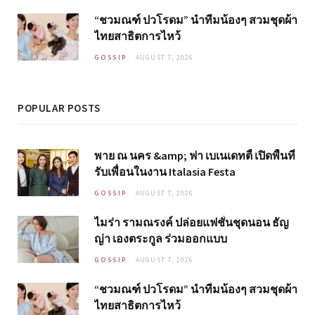
“ชวมณฑ์ ปวโรดม” นำทีมน้องๆ สวมชุดผ้า
ไทยสาธิตการไหว้
GOSSIP
AUGUST 7, 2026
POPULAR POSTS
พาย ณ นคร &amp; ฟา เบเนเดทตี้ เปิดพื้นที่
รับเพื่อนในงาน Italasia Festa
GOSSIP
AUGUST 7, 2026
ไมร่า รามณรงค์ ปล่อยแฟชั่นชุดนอน ธัญ
ญ่า เองตระกูล ร่วมออกแบบ
GOSSIP
AUGUST 7, 2026
“ชวมณฑ์ ปวโรดม” นำทีมน้องๆ สวมชุดผ้า
ไทยสาธิตการไหว้