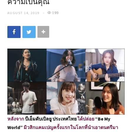
ความเป็นคุณ
AUGUST 14, 2019
199
หลังจาก
บีเอ็มดับเบิลยู ประเทศไทย
ได้ปล่อย
“Be My
World”
มิวสิกแคมเปญครั้งแรกในโลกที่นำเอาดนตรีมา