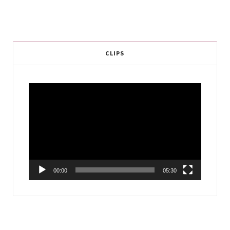
CLIPS
Video
Player
00:00
05:30