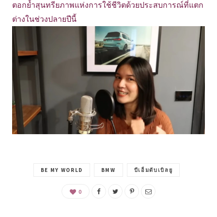
ตอกย้ำสุนทรียภาพแห่งการใช้ชีวิตด้วยประสบการณ์ที่แตก
ต่างในช่วงปลายปีนี้
BE MY WORLD
BMW
บีเอ็มดับเบิลยู
0