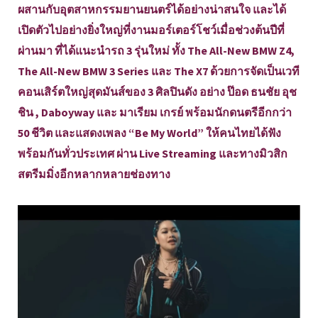
ผสานกับอุตสาหกรรมยานยนตร์ได้อย่างน่าสนใจ และได้
เปิดตัวไปอย่างยิ่งใหญ่ที่งานมอร์เตอร์โชว์เมื่อช่วงต้นปีที่
ผ่านมา ที่ได้แนะนำรถ 3 รุ่นใหม่ ทั้ง The All-New BMW Z4,
The All-New BMW 3 Series และ The X7 ด้วยการจัดเป็นเวที
คอนเสิร์ตใหญ่สุดมันส์ของ 3 ศิลปินดัง อย่าง ป๊อด ธนชัย อุช
ชิน , Daboyway และ มาเรียม เกรย์ พร้อมนักดนตรีอีกกว่า
50 ชีวิต และแสดงเพลง “Be My World” ให้คนไทยได้ฟัง
พร้อมกันทั่วประเทศ ผ่าน Live Streaming และทางมิวสิก
สตรีมมิ่งอีกหลากหลายช่องทาง