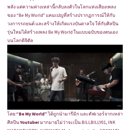
พลัง แต่ความต่างเหล่านี้กลับลงตัวในโลกแห่งเสียงเพลง
ของ “Be My World” แคมเปญที่สร้างปรากฏการณ์ให้กับ
วงการรถยนต์ และสร้างให้เกิดแรงบันดาลใจ ให้กับศิลปิน
รุ่นใหม่ได้สร้างเพลง Be My World ในแบบฉบับของตนเอง
บนโลกดิจิตัล
โดย
“Be My World”
ได้ถูกนำมารีมิก และคัฟเวอร์จากเหล่า
ศิลปิน
Youtuber
มากมายไม่ว่าจะเป็น BILLBILLY01, INK