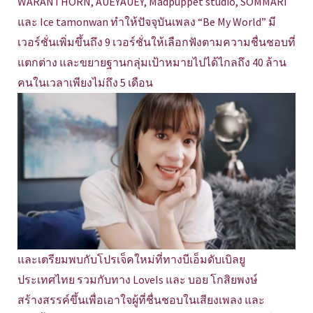
WARANTHORN, AUEYAUEY, Madpuppet studio, SOMMARI
และ Ice tamonwan ทำให้ปัจจุบันเพลง “Be My World” มี
เวอร์ชั่นเพิ่มขึ้นถึง 9 เวอร์ชั่นให้เลือกฟังตามความชื่นชอบที่
แตกต่าง และขยายฐานกลุ่มเป้าหมายไปได้ไกลถึง 40 ล้าน
คนในเวลาเพียงไม่ถึง 5 เดือน
และเตรียมพบกับโปรเจ็คใหม่ที่ทางบีเอ็มดับเบิลยู
ประเทศไทย รวมกับทาง LoveIs และ บอย โกสิยพงษ์
สร้างสรรค์ขึ้นเพื่อเอาใจผู้ที่ชื่นชอบในเสียงเพลง และ