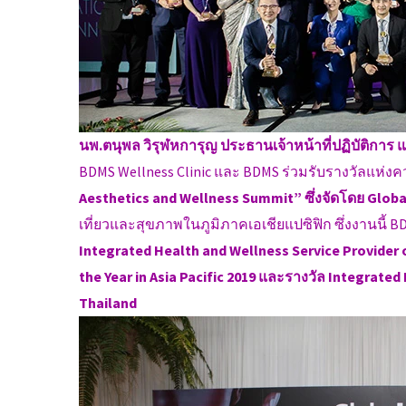
นพ.ตนุพล วิรุฬหการุญ ประธานเจ้าหน้าที่ปฏิบัติการ
BDMS Wellness Clinic และ BDMS ร่วมรับรางวัลแห่ง
Aesthetics and Wellness Summit” ซึ่งจัดโดย Globa
เที่ยวและสุขภาพในภูมิภาคเอเชียแปซิฟิก ซึ่งงานนี้ BD
Integrated Health and Wellness Service Provider of
the Year in Asia Pacific 2019 และรางวัล Integrated
Thailand