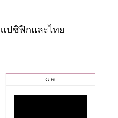
ียแปซิฟิกและไทย
CLIPS
Video
Player