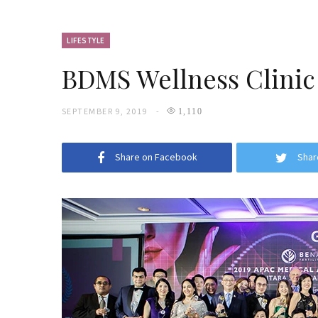
LIFESTYLE
BDMS Wellness Clinic 
SEPTEMBER 9, 2019
1,110
Share on Facebook
Shar