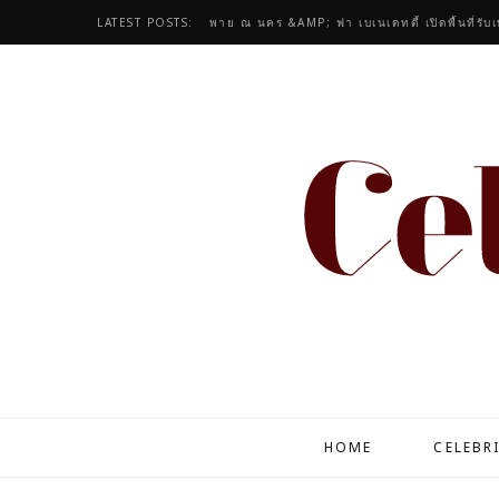
LATEST POSTS:
พาย ณ นคร &AMP; ฟา เบเนเดทตี้ เปิดพื้นที่รับ
HOME
CELEBR