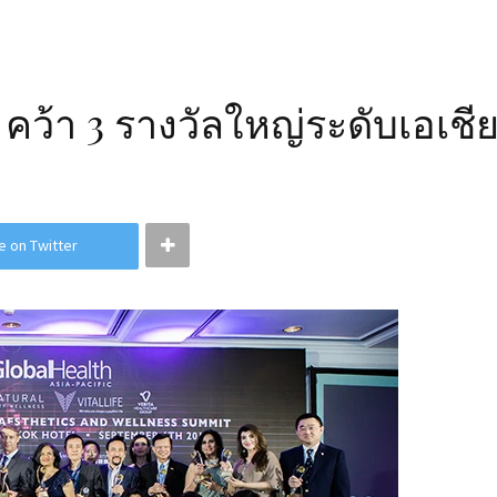
คว้า 3 รางวัลใหญ่ระดับเอเช
e on Twitter