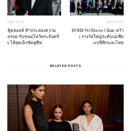
PREV POST
NEXT POST
ฟู้ดฮอลล์ ท้าประลองความ
BDMS Wellness Clinic คว้า
อร่อย กับขนมไหว้พระจันทร์
3 รางวัลใหญ่ระดับเอเชีย
5 ไส้สุดเอ็กซ์คลูซีฟ
แปซิฟิกและไทย
RELATED POSTS