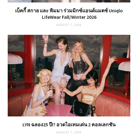
เบ็คกี้ สกาย และ พิมมา ร่วมมิกซ์แอนด์แมตช์ Uniqlo
LifeWear Fall/Winter 2026
AUGUST 7, 2026
LYN ฉลอง25 ปี!? อวดไอเทมเด่น 2 คอลเลกชัน
AUGUST 7, 2026