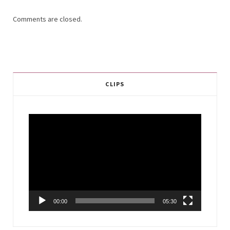
Comments are closed.
CLIPS
Video
Player
00:00
05:30