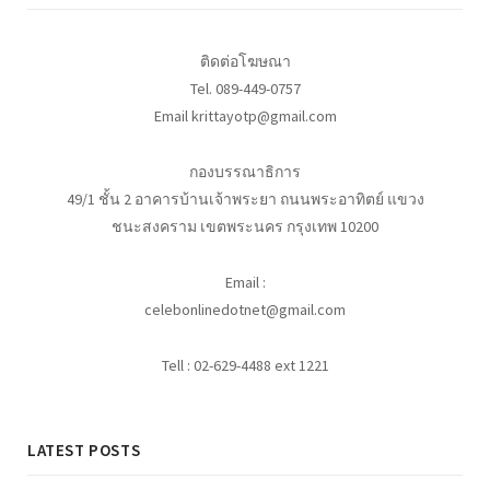
ติดต่อโฆษณา
Tel. 089-449-0757
Email krittayotp@gmail.com
กองบรรณาธิการ
49/1 ชั้น 2 อาคารบ้านเจ้าพระยา ถนนพระอาทิตย์ แขวง
ชนะสงคราม เขตพระนคร กรุงเทพ 10200
Email :
celebonlinedotnet@gmail.com
Tell : 02-629-4488 ext 1221
LATEST POSTS