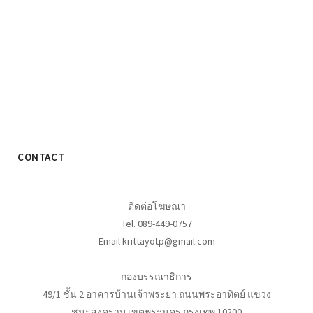
CONTACT
ติดต่อโฆษณา
Tel. 089-449-0757
Email krittayotp@gmail.com
กองบรรณาธิการ
49/1 ชั้น 2 อาคารบ้านเจ้าพระยา ถนนพระอาทิตย์ แขวง
ชนะสงคราม เขตพระนคร กรุงเทพ 10200