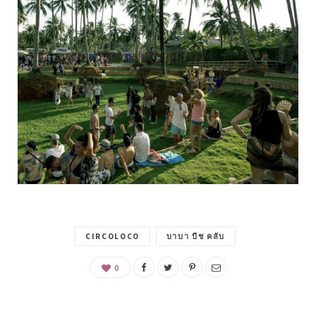
CIRCOLOCO
บาบา บีช คลับ
0