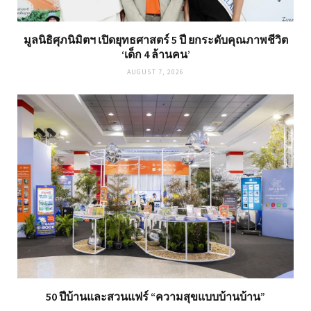
มูลนิธิศุภนิมิตฯ เปิดยุทธศาสตร์ 5 ปี ยกระดับคุณภาพชีวิต
‘เด็ก 4 ล้านคน’
AUGUST 7, 2026
50 ปีบ้านและสวนแฟร์ “ความสุขแบบบ้านบ้าน”