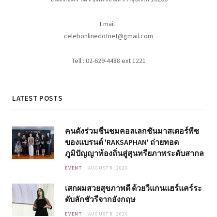
Email :
celebonlinedotnet@gmail.com
Tell : 02-629-4488 ext 1221
LATEST POSTS
คนดังร่วมชื่นชมคอลเลกชันมาสเตอร์พีซ
ของแบรนด์ 'RAKSAPHAN' ถ่ายทอด
ภูมิปัญญาท้องถิ่นสู่สุนทรียภาพระดับสากล
EVENT
AUGUST 8, 2026
เสกผมสวยสุขภาพดี ด้วยวีแกนแฮร์แคร์ระ
ดับลักชัวรีจากอังกฤษ
EVENT
AUGUST 8, 2026