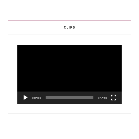
CLIPS
Video
Player
00:00
05:30