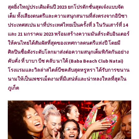
สุดยิ่งใหญ่ประเดิมต้นปี 2023 ยกโปรดักชั่นสุดเจ๋งแบบจัด
เต็ม ทั้งเสียงดนตรีและความสนุกสนานที่ส่งตรงจากอิบิซา
ประเทศสเปน มาที่ประเทศไทยเป็นครั้งที่ 3 ในวันเสาร์ที่ 14
และ 21 มกราคม 2023 พร้อมสร้างความมันส์ระดับอินเตอร์
ให้คนไทยได้สัมผัสที่สุดของเทศกาลดนตรีแห่งปี โดยมี
ศิลปินชื่อดังระดับโลกมาส่งต่อความสนุกเต็มพิกัดกันอย่าง
คับคั่ง ที่ บาบา บีช คลับ นาใต้ (Baba Beach Club Natai)
โรงแรมและวิลล่าสไตล์บีชคลับสุดหรูหรา ได้รับการขนาน
นามให้เป็นเพชรเม็ดงามที่มีเสน่ห์และน่าหลงใหลที่สุดใน
ภูเก็ต