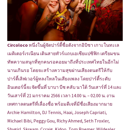
Circoloco
หนึ่งในผู้จัดปาร์ตี้ชื่อดังจากอิบิซา เกาะในทะเล
เมดิเตอร์เรเนียน เดินสายทัวร์แถบเอเชียแปซิฟิก เตรียมขน
ทัพความสนุกที่ทุกคนรอคอยมาถึงที่ประเทศไทยในอีกไม่
นานเกินรอ โดยจะสร้างความสุขผ่านเสียงดนตรีให้กับ
ปาร์ตี้เลิฟเวอร์ผู้หลงใหลในเสียงเพลง โดยปาร์ตี้ระดับ
อินเตอร์นี้จะจัดขึ้นที่ บาบา บีช คลับ นาใต้ วันเสาร์ที่ 14 และ
วันเสาร์ที่ 21 มกราคม 2566 เวลา 14.00 น. – 02.00 น. งาน
เทศกาลดนตรีที่เลื่องชื่อ พร้อมดีเจที่มีชื่อเสียงมากมาย
Archie Hamilton, DJ Tennis, Haai, Joseph Capriati,
Michael Bibi, Peggy Gou, Richy Ahmed, Seth Troxler,
Shygirl, Skream, Ccraig, Kidoo, Tom Roemer, Wildealer