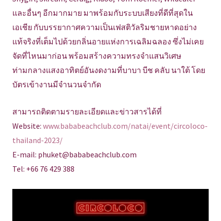
และอื่นๆ อีกมากมาย มาพร้อมกับระบบเสียงที่ดีที่สุดใน
เอเชีย กับบรรยากาศความเป็นเฟสติวัลริมชายหาดอย่าง
แท้จริงที่เต็มไปด้วยกลิ่นอายแห่งการเฉลิมฉลอง ซึ่งไม่เคย
จัดที่ไหนมาก่อน พร้อมสร้างความทรงจำแสนวิเศษ
ท่ามกลางแสงอาทิตย์อันงดงามที่บาบา บีช คลับ นาใต้ โดย
บัตรเข้างานมีจำนวนจำกัด
สามารถติดตามรายละเอียดและข่าวสารได้ที่
Website:
www.bababeachclub.com/natai/event/circoloco-
thailand-2023/
E-mail: phuket@bababeachclub.com
Tel: +66 76 429 388