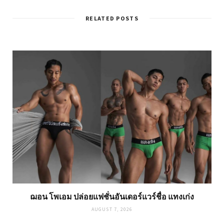
RELATED POSTS
ฌอน โพเอม ปล่อยแฟชั่นอันเดอร์แวร์ชื่อ แทงเก่ง
AUGUST 7, 2026