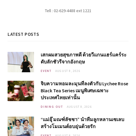
Tell : 02-629-4488 ext 1221
LATEST POSTS
เสกผมสวยสุขภาพดี ด้วยวีแกนแฮร์แคร์ระ
ดับลักชัวรีจากอังกฤษ
EVENT
AUGUST 8, 2026
จิบความหอมละมุนที่ลงตัวกับ Lychee Rose
Black Tea Series เมนูพิเศษเฉพาะ
ประเทศไทยเท่านั้น
DINING OUT
AUGUST 8, 2026
“แม่อุ๊ มณฑ์ลัชชา” นำทีมลูกหลานเซเลบ
สร้างโมเมนต์อบอุ่นด้วยรัก
EVENT
AUGUST 8, 2026