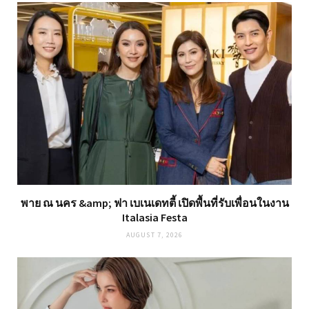
พาย ณ นคร &amp; ฟา เบเนเดทตี้ เปิดพื้นที่รับเพื่อนในงาน
Italasia Festa
AUGUST 7, 2026