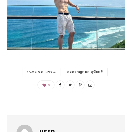
ธนพล นภาวรรณ
สะคราญกมล อุทัยศรี
0
USER