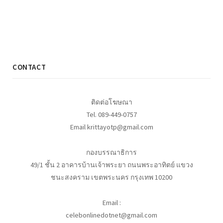
CONTACT
ติดต่อโฆษณา
Tel. 089-449-0757
Email krittayotp@gmail.com
กองบรรณาธิการ
49/1 ชั้น 2 อาคารบ้านเจ้าพระยา ถนนพระอาทิตย์ แขวง
ชนะสงคราม เขตพระนคร กรุงเทพ 10200
Email :
celebonlinedotnet@gmail.com