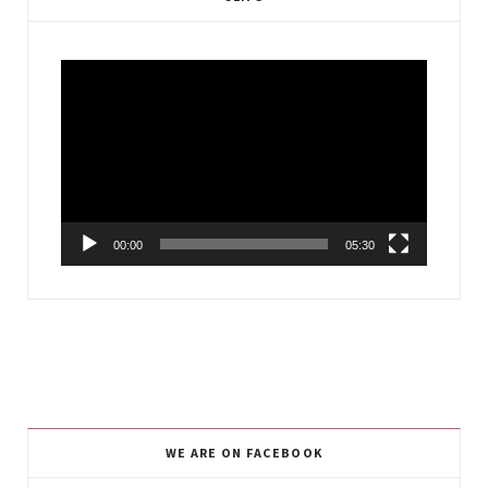
Video
Player
00:00
05:30
WE ARE ON FACEBOOK