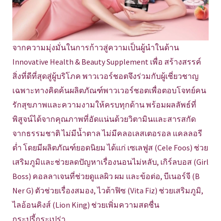
จากความมุ่งมั่นในการก้าวสู่ความเป็นผู้นำในด้าน
Innovative Health & Beauty Supplement เพื่อ สร้างสรรค์
สิ่งที่ดีที่สุดสู่ผู้บริโภค พาวเวอร์ชอตจึงร่วมกับผู้เชี่ยวชาญ
เฉพาะทางคิดค้นผลิตภัณฑ์พาวเวอร์ชอตเพื่อตอบโจทย์คน
รักสุขภาพและความงามให้ครบทุกด้าน พร้อมผลลัพธ์ที่
พิสูจน์ได้จากคุณภาพที่อัดแน่นด้วยวิตามินและสารสกัด
จากธรรมชาติ ไม่มีน้ำตาล ไม่มีคลอเลสเตอรอล แคลลอรี
ต่ำ โดยมีผลิตภัณฑ์ยอดนิยม ได้แก่ เซเลฟูส (Cele Foos) ช่วย
เสริมภูมิและช่วยลดปัญหาเรื่องนอนไม่หลับ, เกิร์ลบอส (Girl
Boss) คอลลาเจนที่ช่วยดูแลผิว ผม และข้อต่อ, บีเนอร์จี (B
Ner G) ตัวช่วยเรื่องสมอง, ไวต้าฟิซ (Vita Fiz) ช่วยเสริมภูมิ,
ไลอ้อนคิงส์ (Lion King) ช่วยเพิ่มความสดชื่น
กระปรี้กระเปร่า