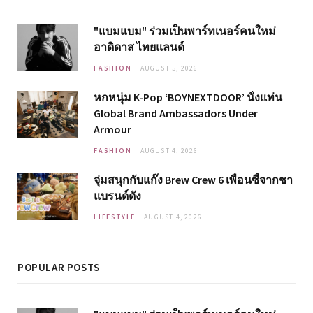
"แบมแบม" ร่วมเป็นพาร์ทเนอร์คนใหม่
อาดิดาส ไทยแลนด์
FASHION
AUGUST 5, 2026
หกหนุ่ม K-Pop ‘BOYNEXTDOOR’ นั่งแท่น
Global Brand Ambassadors Under
Armour
FASHION
AUGUST 4, 2026
จุ่มสนุกกับแก๊ง Brew Crew 6 เพื่อนซี้จากชา
แบรนด์ดัง
LIFESTYLE
AUGUST 4, 2026
POPULAR POSTS