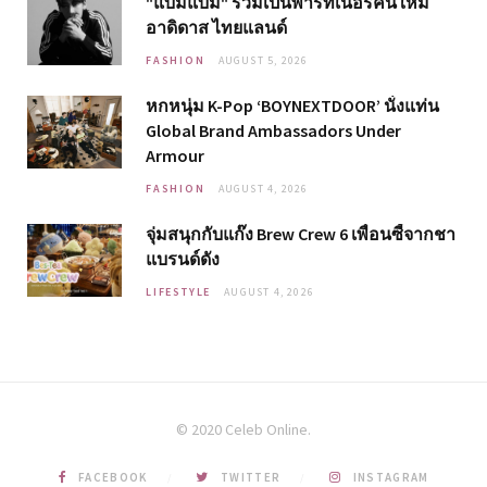
"แบมแบม" ร่วมเป็นพาร์ทเนอร์คนใหม่
อาดิดาส ไทยแลนด์
FASHION
AUGUST 5, 2026
หกหนุ่ม K-Pop ‘BOYNEXTDOOR’ นั่งแท่น
Global Brand Ambassadors Under
Armour
FASHION
AUGUST 4, 2026
จุ่มสนุกกับแก๊ง Brew Crew 6 เพื่อนซี้จากชา
แบรนด์ดัง
LIFESTYLE
AUGUST 4, 2026
© 2020 Celeb Online.
FACEBOOK
TWITTER
INSTAGRAM