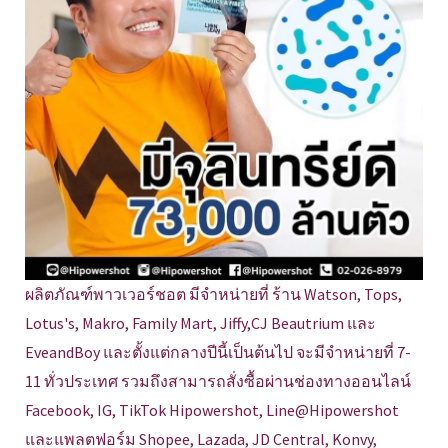
ผลิตภัณฑ์พาวเวอร์ชอต มีจำหน่ายที่ ร้าน Watson, Tops,
Lotus's, Makro, Family Mart, Jiffy,CJ Beautrium และ
EveandBoy และตั้งแต่กลางปีนี้เป็นต้นไป จะมีจำหน่ายที่ 7-
11 ทั่วประเทศ รวมถึงสามารถสั่งซื้อผ่านช่องทางออนไลน์
Facebook, IG, TikTok Hipowershot, Line@Hipowershot
และแพลตฟอร์ม Shopee, Lazada, JD Central, Konvy,