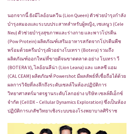
นอกจากนี้ ยังมีไลอ้อนควีน (Lion Queen) ตัวช่วยบำรุงกำลัง
บำรุงสมองและระบบประสาทสำหรับผู้หญิง, เซเลนูว (Cele
Neu) ตัวช่วยบำรุงสุขภาพและร่างกาย และพาวโปรตีน
(Pow Protein) ผลิตภัณฑ์เสริมอาหารสกัดจากโปรตีนพืช
พร้อมด้วยครีมบำรุงผิวอย่างโบเทรา (Botera) รวมถึง
ผลิตภัณฑ์ออกใหม่ที่ขายดีจนขาดตลาด อย่าง โบเทรา วี
(BOTERA V), ไลอ้อนลีน่า (Lion Leana) และ แคลซี แอม
(CAL CEAM) ผลิตภัณฑ์ Powershot มีผลลัพธ์ที่เชื่อถือได้ด้วย
ผลการวิจัยที่ลงลึกถึงระดับเซลล์ในห้องปฏิบัติการ
วิทยาศาสตร์มาตรฐานระดับโลกอย่าง บริษัท เซลล์ดีเอ็กซ์
จำกัด (CellDX – Cellular Dynamics Exploration) ซึ่งเป็นห้อง
ปฏิบัติการเภสัชวิทยาเชิงระบบของโรงพยาบาลศิริราช