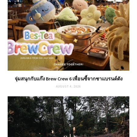
จุ่มสนุกกับแก๊ง Brew Crew 6 เพื่อนซี้จากชาแบรนด์ดัง
AUGUST 4, 2026