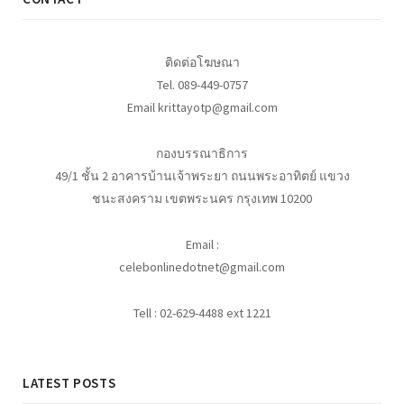
ติดต่อโฆษณา
Tel. 089-449-0757
Email krittayotp@gmail.com
กองบรรณาธิการ
49/1 ชั้น 2 อาคารบ้านเจ้าพระยา ถนนพระอาทิตย์ แขวง
ชนะสงคราม เขตพระนคร กรุงเทพ 10200
Email :
celebonlinedotnet@gmail.com
Tell : 02-629-4488 ext 1221
LATEST POSTS