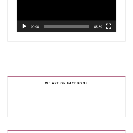
00:00
05:30
WE ARE ON FACEBOOK