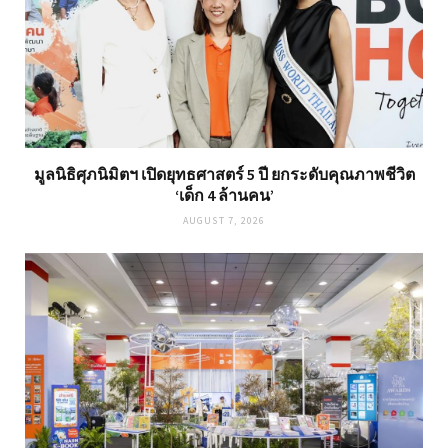
มูลนิธิศุภนิมิตฯ เปิดยุทธศาสตร์ 5 ปี ยกระดับคุณภาพชีวิต
‘เด็ก 4 ล้านคน’
AUGUST 7, 2026