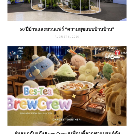
50 ปีบ้านและสวนแฟร์ “ความสุขแบบบ้านบ้าน”
AUGUST 6, 2026
จุ่มสนุกกับแก๊ง Brew Crew 6 เพื่อนซี้จากชาแบรนด์ดัง