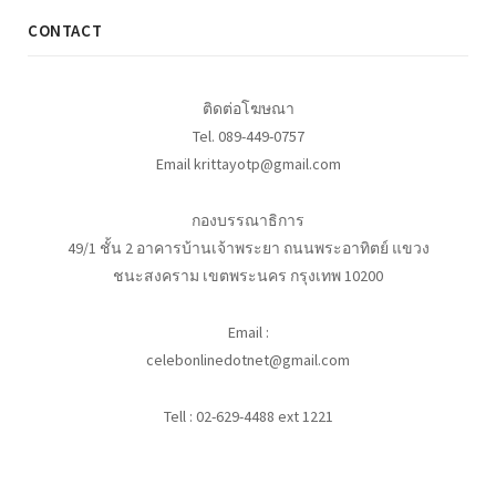
CONTACT
ติดต่อโฆษณา
Tel. 089-449-0757
Email krittayotp@gmail.com
กองบรรณาธิการ
49/1 ชั้น 2 อาคารบ้านเจ้าพระยา ถนนพระอาทิตย์ แขวง
ชนะสงคราม เขตพระนคร กรุงเทพ 10200
Email :
celebonlinedotnet@gmail.com
Tell : 02-629-4488 ext 1221