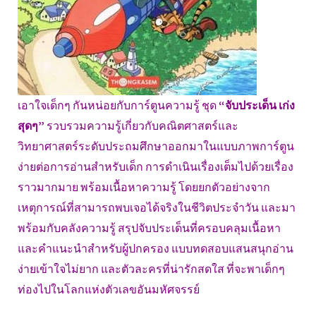
เอาใจเด็กๆ กันหน่อยกับการ์ตูนความรู้ ชุด
“จับประเด็น เก่ง
สุดๆ”
รวบรวมความรู้เกี่ยวกับคณิตศาสตร์และ
วิทยาศาสตร์ระดับประถมศึกษาออกมาในแบบภาพการ์ตูน
ง่ายต่อการอ่านสำหรับเด็ก การดำเนินเรื่องเต็มไปด้วยเรื่อง
ราวมากมาย พร้อมเนื้อหาความรู้ โดยยกตัวอย่างจาก
เหตุการณ์ที่สามารถพบเจอได้จริงในชีวิตประจำวัน และมา
พร้อมกับคลังความรู้ สรุปจับประเด็นที่ครอบคลุมเนื้อหา
และคำแนะนำสำหรับผู้ปกครอง แบบทดสอบแสนสนุกอ่าน
ง่ายเข้าใจไม่ยาก และตัวละครที่น่ารักสดใส ที่จะพาเด็กๆ
ท่องไปในโลกแห่งตัวเลขอันมหัศจรรย์