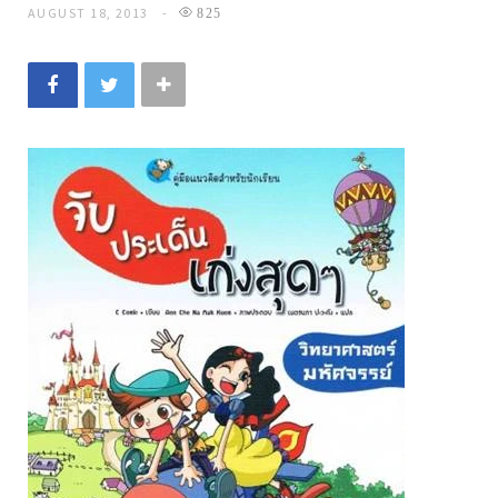
AUGUST 18, 2013
825