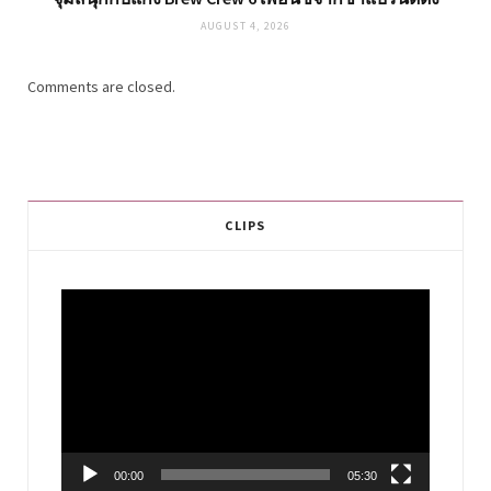
AUGUST 4, 2026
Comments are closed.
CLIPS
Video
Player
00:00
05:30