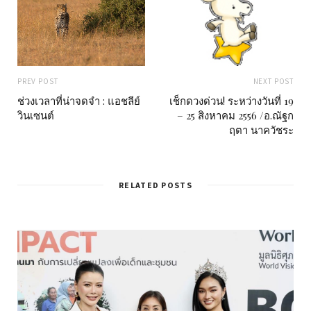
PREV POST
NEXT POST
ช่วงเวลาที่น่าจดจำ : แอชลีย์
เช็กดวงด่วน! ระหว่างวันที่ 19
วินเซนต์
– 25 สิงหาคม 2556 /อ.ณัฐก
ฤตา นาควัชระ
RELATED POSTS