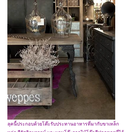
ลุคนี้ประกอบด้วยโต๊ะรับประทานอาหารที่มากับขาเหล็ก