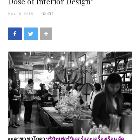
Dose of Interior Design”
MAY 18, 2015
457
>>คาซา พาโกดา
บริษัทเฟอร์นิเจอร์และเครื่องเรือน จัด