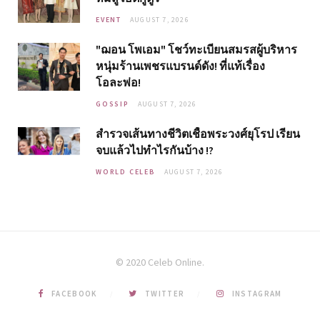
EVENT
AUGUST 7, 2026
"ฌอน โพเอม" โชว์ทะเบียนสมรสผู้บริหาร
หนุ่มร้านเพชรแบรนด์ดัง! ที่แท้เรื่อง
โอละพ่อ!
GOSSIP
AUGUST 7, 2026
สำรวจเส้นทางชีวิตเชื้อพระวงศ์ยุโรป เรียน
จบแล้วไปทำไรกันบ้าง !?
WORLD CELEB
AUGUST 7, 2026
© 2020 Celeb Online.
FACEBOOK
TWITTER
INSTAGRAM