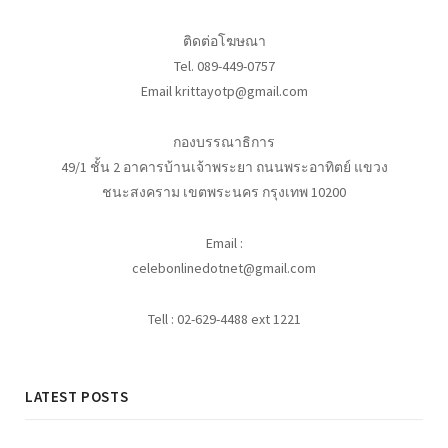
ติดต่อโฆษณา
Tel. 089-449-0757
Email krittayotp@gmail.com
กองบรรณาธิการ
49/1 ชั้น 2 อาคารบ้านเจ้าพระยา ถนนพระอาทิตย์ แขวง
ชนะสงคราม เขตพระนคร กรุงเทพ 10200
Email :
celebonlinedotnet@gmail.com
Tell : 02-629-4488 ext 1221
LATEST POSTS