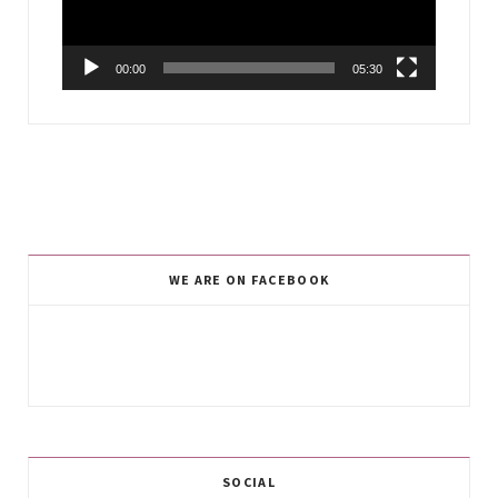
00:00
05:30
WE ARE ON FACEBOOK
SOCIAL