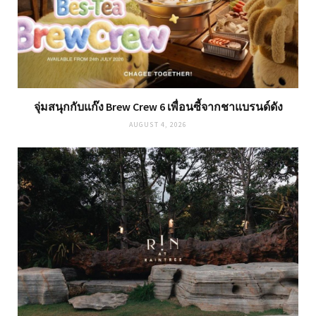
จุ่มสนุกกับแก๊ง Brew Crew 6 เพื่อนซี้จากชาแบรนด์ดัง
AUGUST 4, 2026