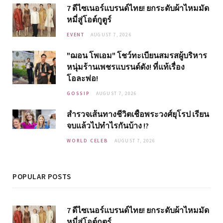
7 ดีไซเนอร์แบรนด์ไทย! ยกระดับผ้าไหมมัด
หมี่สู่โอต์กูตูร์
EVENT
AUGUST 7, 2026
"ฌอน โพเอม" โชว์ทะเบียนสมรสผู้บริหาร
หนุ่มร้านเพชรแบรนด์ดัง! ที่แท้เรื่อง
โอละพ่อ!
GOSSIP
AUGUST 7, 2026
สำรวจเส้นทางชีวิตเชื้อพระวงศ์ยุโรป เรียน
จบแล้วไปทำไรกันบ้าง !?
WORLD CELEB
AUGUST 7, 2026
POPULAR POSTS
7 ดีไซเนอร์แบรนด์ไทย! ยกระดับผ้าไหมมัด
หมี่สู่โอต์กูตูร์