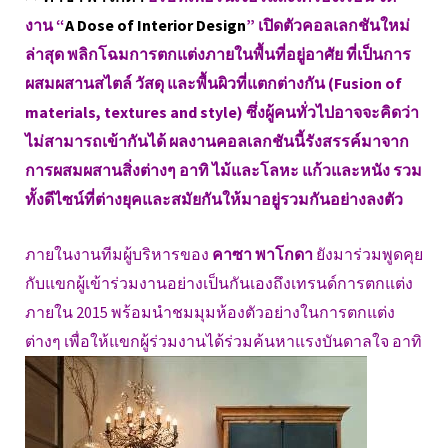
งาน “
A Dose of Interior Design
” เปิดตัวคอลเลกชันใหม่
ล่าสุด พลิกโฉมการตกแต่งภายในพื้นที่อยู่อาศัย ที่เป็นการ
ผสมผสานสไตล์ วัสดุ และพื้นผิวที่แตกต่างกัน (Fusion of
materials, textures and style) ซึ่งผู้คนทั่วไปอาจจะคิดว่า
ไม่สามารถเข้ากันได้ ผลงานคอลเลกชันนี้รังสรรค์มาจาก
การผสมผสานสิ่งต่างๆ อาทิ ไม้และโลหะ แก้วและหนัง รวม
ทั้งดีไซน์ที่ต่างยุคและสมัยกันให้มาอยู่รวมกันอย่างลงตัว
ภายในงานทีมผู้บริหารของ
คาซา พาโกดา
ยังมาร่วมพูดคุย
กับแขกผู้เข้าร่วมงานอย่างเป็นกันเองถึงเทรนด์การตกแต่ง
ภายใน 2015 พร้อมนำชมมุมห้องตัวอย่างในการตกแต่ง
ต่างๆ เพื่อให้แขกผู้ร่วมงานได้ร่วมค้นหาแรงบันดาลใจ อาทิ