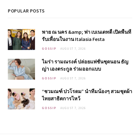
POPULAR POSTS
พาย ณ นคร &amp; ฟา เบเนเดทตี้ เปิดพื้นที่
รับเพื่อนในงาน Italasia Festa
GOSSIP
AUGUST 7, 2026
ไมร่า รามณรงค์ ปล่อยแฟชั่นชุดนอน ธัญ
ญ่า เองตระกูล ร่วมออกแบบ
GOSSIP
AUGUST 7, 2026
“ชวมณฑ์ ปวโรดม” นำทีมน้องๆ สวมชุดผ้า
ไทยสาธิตการไหว้
GOSSIP
AUGUST 7, 2026