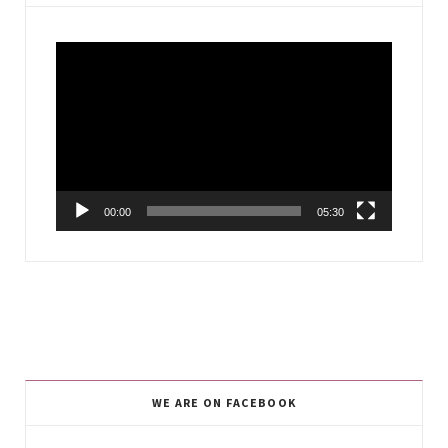
Video
Player
00:00
05:30
WE ARE ON FACEBOOK