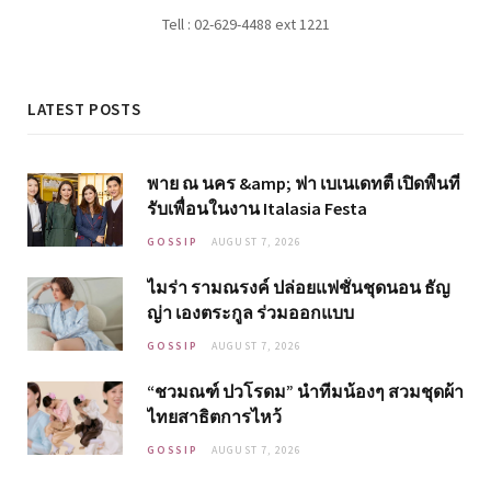
Tell : 02-629-4488 ext 1221
LATEST POSTS
พาย ณ นคร &amp; ฟา เบเนเดทตี้ เปิดพื้นที่
รับเพื่อนในงาน Italasia Festa
GOSSIP
AUGUST 7, 2026
ไมร่า รามณรงค์ ปล่อยแฟชั่นชุดนอน ธัญ
ญ่า เองตระกูล ร่วมออกแบบ
GOSSIP
AUGUST 7, 2026
“ชวมณฑ์ ปวโรดม” นำทีมน้องๆ สวมชุดผ้า
ไทยสาธิตการไหว้
GOSSIP
AUGUST 7, 2026