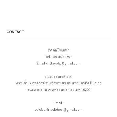
CONTACT
ติดต่อโฆษณา
Tel. 089-449-0757
Email krittayotp@gmail.com
กองบรรณาธิการ
49/1 ชั้น 2 อาคารบ้านเจ้าพระยา ถนนพระอาทิตย์ แขวง
ชนะสงคราม เขตพระนคร กรุงเทพ 10200
Email :
celebonlinedotnet@gmail.com