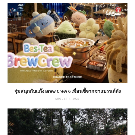
จุ่มสนุกกับแก๊ง Brew Crew 6 เพื่อนซี้จากชาแบรนด์ดัง
AUGUST 4, 2026