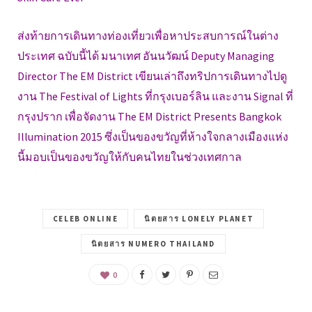
ส่งท้ายการเดินทางท่องเที่ยวเพื่อหาประสบการณ์ในต่าง
ประเทศ ฉบับนี้ได้ มนาเทศ อันนวัฒน์ Deputy Managing
Director The EM District เขียนเล่าถึงทริปการเดินทางไปดู
งาน The Festival of Lights ที่กรุงเบอร์ลิน และงาน Signal ที่
กรุงปราก เพื่อจัดงาน The EM District Presents Bangkok
Illumination 2015 ซึ่งเป็นของขวัญที่ห้างใจกลางเมืองแห่ง
นี้มอบเป็นของขวัญให้กับคนไทยในช่วงเทศกาล
CELEB ONLINE
นิตยสาร LONELY PLANET
นิตยสาร NUMERO THAILAND
0