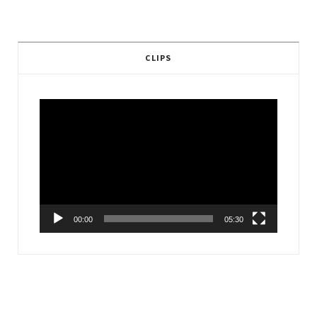
CLIPS
Video
Player
00:00
05:30