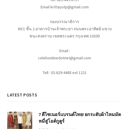
Email krittayotp@gmail.com
กองบรรณาธิการ
49/1 ชั้น 2 อาคารบ้านเจ้าพระยา ถนนพระอาทิตย์ แขวง
ชนะสงคราม เขตพระนคร กรุงเทพ 10200
Email :
celebonlinedotnet@gmail.com
Tell : 02-629-4488 ext 1221
LATEST POSTS
7 ดีไซเนอร์แบรนด์ไทย! ยกระดับผ้าไหมมัด
หมี่สู่โอต์กูตูร์