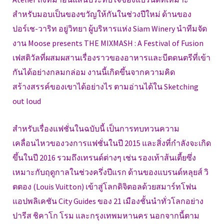
สำหรับมอบเป็นของขวัญให้กันในช่วงปีใหม่ ด้านของ
ปอร์เช-วาริท อยู่วิทยา ผู้บริหารแห่ง Siam Winery นำทีมจัด
งาน Moose presents THE MIXMASH : A Festival of Fusion
เฟสติวัลที่ผสมผสานเรื่องราวของอาหารและบีตดนตรีที่เข้า
กันได้อย่างกลมกล่อม งานนี้เกิดขึ้นจากความคิด
สร้างสรรค์ของเขาได้อย่างไร ตามอ่านได้ใน Sketching
out loud
สำหรับเรื่องแฟชั่นในฉบับนี้ เป็นการทบทวนความ
เคลื่อนไหวของวงการแฟชั่นในปี 2015 และสิ่งที่กำลังจะเกิด
ขึ้นในปี 2016 รวมถึงเทรนด์ต่างๆ เช่น รองเท้าส้นเตี้ยซึ่ง
เหมาะกับฤดูกาลในช่วงครึ่งปีแรก ด้านของแบรนด์หลุยส์ วิ
ตตอง (Louis Vuitton) เข้าสู่โลกดิจิตอลด้วยสมาร์ทโฟน
แอปพลิเคชัน City Guides ของ 21 เมืองชั้นนำทั่วโลกอย่าง
ปารีส ชิคาโก โรม และกรุงเทพมหานคร นอกจากนี้ตาม