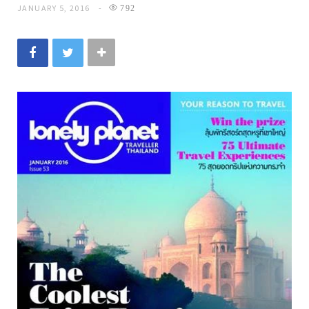
JANUARY 5, 2016
792