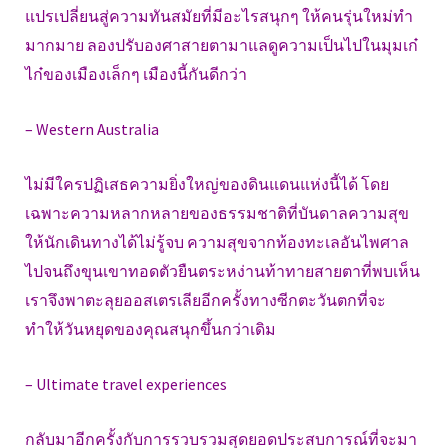
แปรเปลี่ยนสู่ความทันสมัยที่มีอะไรสนุกๆ ให้คนรุ่นใหม่ทำ
มากมาย ลองปรับองศาสายตามาแลดูความเป็นไปในมุมเก๋
ไก๋ของเมืองเล็กๆ เมืองนี้กันดีกว่า
– Western Australia
ไม่มีใครปฏิเสธความยิ่งใหญ่ของดินแดนแห่งนี้ได้ โดย
เฉพาะความหลากหลายของธรรมชาติที่บันดาลความสุข
ให้นักเดินทางได้ไม่รู้จบ ความสุขจากท้องทะเลอันไพศาล
ไปจนถึงขุนเขาทอดตัวยืนตระหง่านท้าทายสายตาที่พบเห็น
เราจึงพาตะลุยออสเตรเลียอีกครั้งทางซีกตะวันตกที่จะ
ทำให้วันหยุดของคุณสนุกขึ้นกว่าเดิม
– Ultimate travel experiences
กลับมาอีกครั้งกับการรวบรวมสุดยอดประสบการณ์ที่จะมา