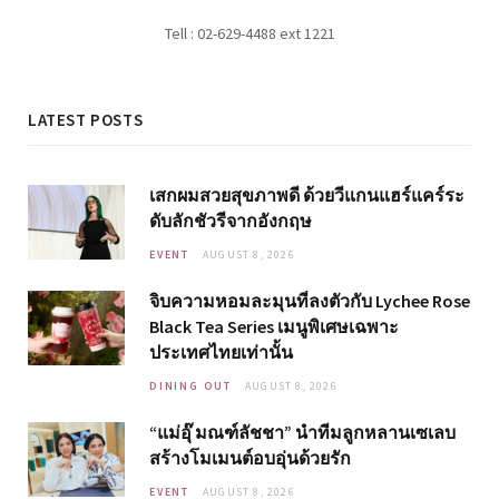
Tell : 02-629-4488 ext 1221
LATEST POSTS
เสกผมสวยสุขภาพดี ด้วยวีแกนแฮร์แคร์ระ
ดับลักชัวรีจากอังกฤษ
EVENT
AUGUST 8, 2026
จิบความหอมละมุนที่ลงตัวกับ Lychee Rose
Black Tea Series เมนูพิเศษเฉพาะ
ประเทศไทยเท่านั้น
DINING OUT
AUGUST 8, 2026
“แม่อุ๊ มณฑ์ลัชชา” นำทีมลูกหลานเซเลบ
สร้างโมเมนต์อบอุ่นด้วยรัก
EVENT
AUGUST 8, 2026