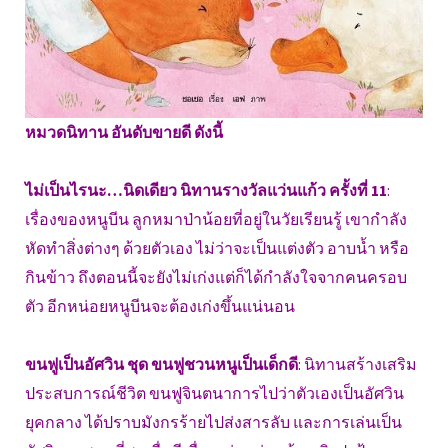
หมวดนิทาน อันดับขายดี ดังนี้
ไม่เป็นไรนะ…นิดเดียว นิทานรางวัลแว่นแก้ว ครั้งที่ 11
:
เรื่องของหนูบีน ลูกหมาป่าน้อยที่อยู่ในวัยเรียนรู้ เขากำลัง
หัดทำสิ่งต่างๆ ด้วยตัวเอง ไม่ว่าจะเป็นแต่งตัว อาบน้ำ หรือ
กินข้าว ถึงตอนนี้จะยังไม่เก่งแต่ก็ได้กำลังใจจากคนครอบ
ตัว อีกหน่อยหนูบีนจะต้องเก่งขึ้นแน่นอน
ขนฟูเป็นอัศวิน ชุด ขนฟูชวนหนูเป็นเด็กดี
: นิทานสร้างเสริม
ประสบการณ์ชีวิต ขนฟูจินตนาการไปว่าตัวเองเป็นอัศวิน
ยุคกลาง ได้ปราบมังกรร้ายไปส่งสารลับ และการเล่นเป็น