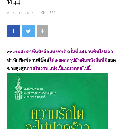
ที่ 44
APRIL 18, 2016
1,729
>>
งานสัปดาห์หนังสือแห่งชาติ ครั้งที่ 44 ผ่านพ้นไปแล้ว
สำนักพิมพ์นานมีบุ๊คส์
ได้เผยผลสรุปอันดับหนังสือที่มี
ยอด
ขายสูงสุด
ภายในงาน แบ่งเป็นหมวดต่อไปนี้