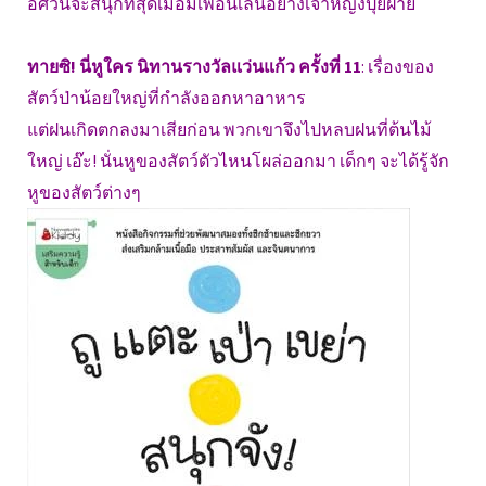
อัศวินจะสนุกที่สุดเมื่อมีเพื่อนเล่นอย่างเจ้าหญิงปุยฝ้าย
ทายซิ! นี่หูใคร นิทานรางวัลแว่นแก้ว ครั้งที่ 11
: เรื่องของ
สัตว์ป่าน้อยใหญ่ที่กำลังออกหาอาหาร
แต่ฝนเกิดตกลงมาเสียก่อน พวกเขาจึงไปหลบฝนที่ต้นไม้
ใหญ่ เอ๊ะ! นั่นหูของสัตว์ตัวไหนโผล่ออกมา เด็กๆ จะได้รู้จัก
หูของสัตว์ต่างๆ