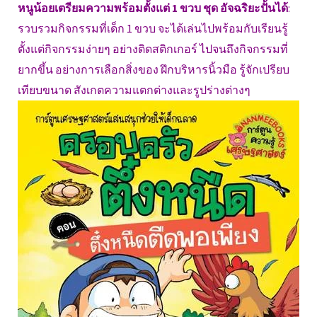
หนูน้อยเตรียมความพร้อมตั้งแต่ 1 ขวบ ชุด อัจฉริยะปั้นได้
:
รวบรวมกิจกรรมที่เด็ก 1 ขวบ จะได้เล่นไปพร้อมกับเรียนรู้
ตั้งแต่กิจกรรมง่ายๆ อย่างติดสติกเกอร์ ไปจนถึงกิจกรรมที่
ยากขึ้น อย่างการเลือกสิ่งของ ฝึกบริหารนิ้วมือ รู้จักเปรียบ
เทียบขนาด สังเกตความแตกต่างและรูปร่างต่างๆ