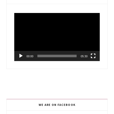
Video
Player
00:00
05:30
WE ARE ON FACEBOOK