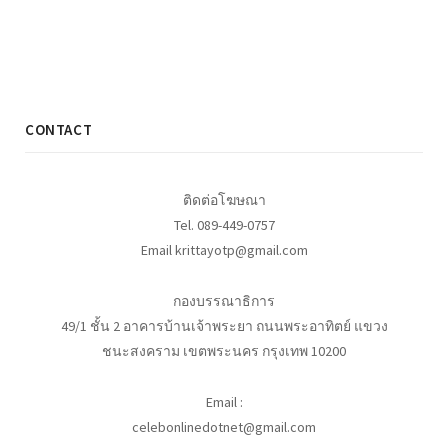
CONTACT
ติดต่อโฆษณา
Tel. 089-449-0757
Email krittayotp@gmail.com
กองบรรณาธิการ
49/1 ชั้น 2 อาคารบ้านเจ้าพระยา ถนนพระอาทิตย์ แขวง
ชนะสงคราม เขตพระนคร กรุงเทพ 10200
Email :
celebonlinedotnet@gmail.com