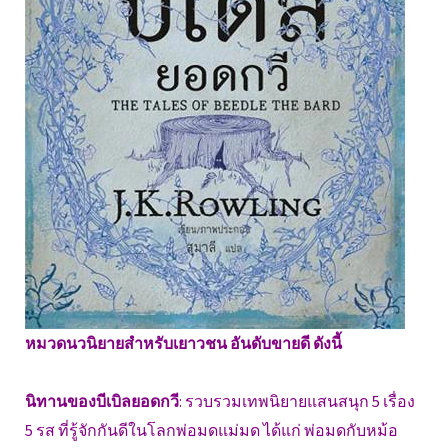
หมวดนวนิยายสำหรับเยาวชน อันดับขายดี ดังนี้
นิทานของบีเบิลยอดกวี
: รวบรวมเทพนิยายแสนสนุก 5 เรื่อง
5 รส ที่รู้จักกันดีในโลกพ่อมดแม่มด ได้แก่ พ่อมดกับหม้อ