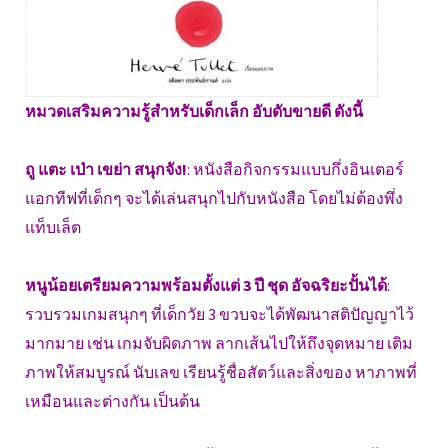
หมวดเสริมความรู้สำหรับเด็กเล็ก อับดับขายดี ดังนี้
ถู แตะ เป่า เขย่า สนุกจัง!
: หนังสือกิจกรรมแบบกึ่งอินเตอร์
แอกทีฟที่เด็กๆ จะได้เล่นสนุกไปกับหนังสือ โดยไม่ต้องพึ่ง
แท็บเล็ต
หนูน้อยเตรียมความพร้อมตั้งแต่ 3 ปี ชุด อัจฉริยะปั้นได้
:
รวบรวมเกมสนุกๆ ที่เด็กวัย 3 ขวบจะได้พัฒนาสติปัญญาไว้
มากมาย เช่น เกมจับผิดภาพ ลากเส้นไปให้ถึงจุดหมาย เติม
ภาพให้สมบูรณ์ นับเลข เรียนรู้ชื่อสัตว์และสิ่งของ หาภาพที่
เหมือนและต่างกัน เป็นต้น