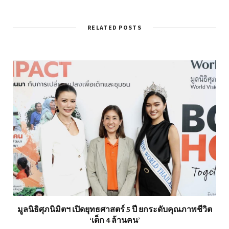
RELATED POSTS
มูลนิธิศุภนิมิตฯ เปิดยุทธศาสตร์ 5 ปี ยกระดับคุณภาพชีวิต
‘เด็ก 4 ล้านคน’