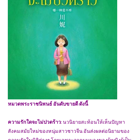
หมวดพระราชนิพนธ์ อันดับขายดี ดังนี้
ความรักใดจะไม่ปวดร้าว
: นวนิยายสะท้อนให้เห็นปัญหา
สังคมสมัยใหม่ของหนุ่มสาวชาวจีน อันส่งผลต่อนิยามของ