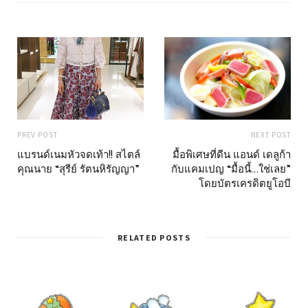
PREV POST
NEXT POST
แบรนด์เนมหัวจดเท้า!! สไตล์
มื้อพิเศษที่ดีน แอนด์ เดลูก้า
คุณนาย “สุรีย์ รัตนหิรัญญา”
กับแคมเปญ “มื้อนี้…ใช่เลย”
โดยบัตรเครดิตยูโอบี
RELATED POSTS