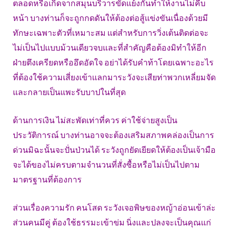
ตลอดหรือเกิดจากสมุนบริวารขัดแย้งกันทำให้งานไม่คืบ
หน้า บางท่านก็จะถูกกดดันให้ต้องต่อสู้แข่งขันเนื่องด้วยมี
ทักษะเฉพาะตัวที่เหมาะสม แต่สำหรับการวิ่งเต้นติดต่อจะ
ไม่เป็นไปแบบม้วนเดียวจบและที่สำคัญคือต้องมิทำให้อีก
ฝ่ายตึงเครียดหรืออึดอัดใจ อย่าได้รับคำท้าโดยเฉพาะอะไร
ที่ต้องใช้ความเสี่ยงเข้าแลกมาระวังจะเสียท่าพวกเหลี่ยมจัด
และกลายเป็นแพะรับบาปในที่สุด
ด้านการเงิน ไม่สะพัดเท่าที่ควร ค่าใช้จ่ายสูงเป็น
ประวัติการณ์ บางท่านอาจจะต้องเสริมสภาพคล่องเป็นการ
ด่วนมิฉะนั้นจะปั่นป่วนได้ ระวังถูกยัดเยียดให้ต้องเป็นเจ้ามือ
จะได้ของไม่ครบตามจำนวนที่สั่งซื้อหรือไม่เป็นไปตาม
มาตรฐานที่ต้องการ
ส่วนเรื่องความรัก คนโสด ระวังเจอพิษของหญ้าอ่อนเข้าล่ะ
ส่วนคนมีคู่ ต้องใช้ธรรมะเข้าข่ม นิ่งและปลงจะเป็นคุณแก่