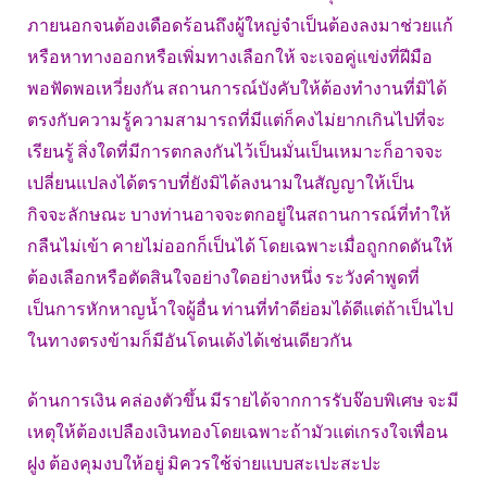
ภายนอกจนต้องเดือดร้อนถึงผู้ใหญ่จำเป็นต้องลงมาช่วยแก้
หรือหาทางออกหรือเพิ่มทางเลือกให้ จะเจอคู่แข่งที่ฝีมือ
พอฟัดพอเหวี่ยงกัน สถานการณ์บังคับให้ต้องทำงานที่มิได้
ตรงกับความรู้ความสามารถที่มีแต่ก็คงไม่ยากเกินไปที่จะ
เรียนรู้ สิ่งใดที่มีการตกลงกันไว้เป็นมั่นเป็นเหมาะก็อาจจะ
เปลี่ยนแปลงได้ตราบที่ยังมิได้ลงนามในสัญญาให้เป็น
กิจจะลักษณะ บางท่านอาจจะตกอยู่ในสถานการณ์ที่ทำให้
กลืนไม่เข้า คายไม่ออกก็เป็นได้ โดยเฉพาะเมื่อถูกกดดันให้
ต้องเลือกหรือตัดสินใจอย่างใดอย่างหนึ่ง ระวังคำพูดที่
เป็นการหักหาญน้ำใจผู้อื่น ท่านที่ทำดีย่อมได้ดีแต่ถ้าเป็นไป
ในทางตรงข้ามก็มีอันโดนเด้งได้เช่นเดียวกัน
ด้านการเงิน คล่องตัวขึ้น มีรายได้จากการรับจ๊อบพิเศษ จะมี
เหตุให้ต้องเปลืองเงินทองโดยเฉพาะถ้ามัวแต่เกรงใจเพื่อน
ฝูง ต้องคุมงบให้อยู่ มิควรใช้จ่ายแบบสะเปะสะปะ