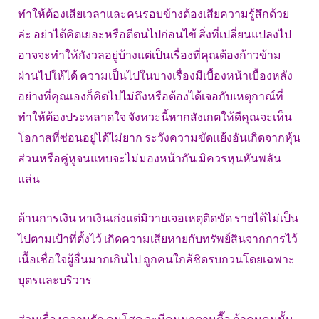
ทำให้ต้องเสียเวลาและคนรอบข้างต้องเสียความรู้สึกด้วย
ล่ะ อย่าได้คิดเยอะหรือตีตนไปก่อนไข้ สิ่งที่เปลี่ยนแปลงไป
อาจจะทำให้กังวลอยู่บ้างแต่เป็นเรื่องที่คุณต้องก้าวข้าม
ผ่านไปให้ได้ ความเป็นไปในบางเรื่องมีเบื้องหน้าเบื้องหลัง
อย่างที่คุณเองก็คิดไปไม่ถึงหรือต้องได้เจอกับเหตุกาณ์ที่
ทำให้ต้องประหลาดใจ จังหวะนี้หากสังเกตให้ดีคุณจะเห็น
โอกาสที่ซ่อนอยู่ได้ไม่ยาก ระวังความขัดแย้งอันเกิดจากหุ้น
ส่วนหรือคู่หูจนแทบจะไม่มองหน้ากัน มิควรหุนหันพลัน
แล่น
ด้านการเงิน หาเงินเก่งแต่มิวายเจอเหตุติดขัด รายได้ไม่เป็น
ไปตามเป้าที่ตั้งไว้ เกิดความเสียหายกับทรัพย์สินจากการไว้
เนื้อเชื่อใจผู้อื่นมากเกินไป ถูกคนใกล้ชิดรบกวนโดยเฉพาะ
บุตรและบริวาร