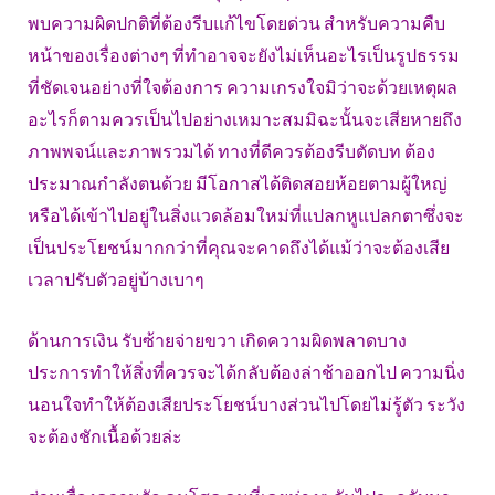
พบความผิดปกติที่ต้องรีบแก้ไขโดยด่วน สำหรับความคืบ
หน้าของเรื่องต่างๆ ที่ทำอาจจะยังไม่เห็นอะไรเป็นรูปธรรม
ที่ชัดเจนอย่างที่ใจต้องการ ความเกรงใจมิว่าจะด้วยเหตุผล
อะไรก็ตามควรเป็นไปอย่างเหมาะสมมิฉะนั้นจะเสียหายถึง
ภาพพจน์และภาพรวมได้ ทางที่ดีควรต้องรีบตัดบท ต้อง
ประมาณกำลังตนด้วย มีโอกาสได้ติดสอยห้อยตามผู้ใหญ่
หรือได้เข้าไปอยู่ในสิ่งแวดล้อมใหม่ที่แปลกหูแปลกตาซึ่งจะ
เป็นประโยชน์มากกว่าที่คุณจะคาดถึงได้แม้ว่าจะต้องเสีย
เวลาปรับตัวอยู่บ้างเบาๆ
ด้านการเงิน รับซ้ายจ่ายขวา เกิดความผิดพลาดบาง
ประการทำให้สิ่งที่ควรจะได้กลับต้องล่าช้าออกไป ความนิ่ง
นอนใจทำให้ต้องเสียประโยชน์บางส่วนไปโดยไม่รู้ตัว ระวัง
จะต้องชักเนื้อด้วยล่ะ