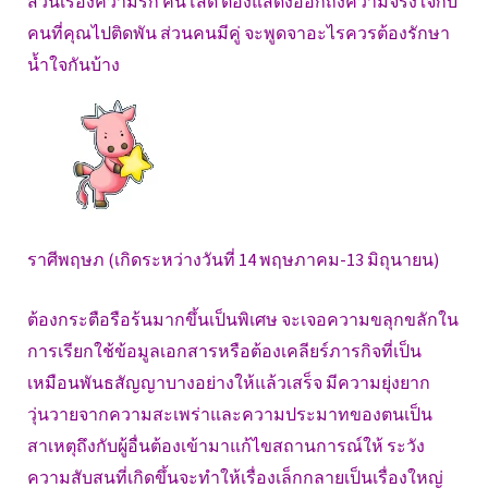
ส่วนเรื่องความรัก คนโสด ต้องแสดงออกถึงความจริงใจกับ
คนที่คุณไปติดพัน ส่วนคนมีคู่ จะพูดจาอะไรควรต้องรักษา
น้ำใจกันบ้าง
ราศีพฤษภ (เกิดระหว่างวันที่ 14 พฤษภาคม-13 มิถุนายน)
ต้องกระตือรือร้นมากขึ้นเป็นพิเศษ จะเจอความขลุกขลักใน
การเรียกใช้ข้อมูลเอกสารหรือต้องเคลียร์ภารกิจที่เป็น
เหมือนพันธสัญญาบางอย่างให้แล้วเสร็จ มีความยุ่งยาก
วุ่นวายจากความสะเพร่าและความประมาทของตนเป็น
สาเหตุถึงกับผู้อื่นต้องเข้ามาแก้ไขสถานการณ์ให้ ระวัง
ความสับสนที่เกิดขึ้นจะทำให้เรื่องเล็กกลายเป็นเรื่องใหญ่