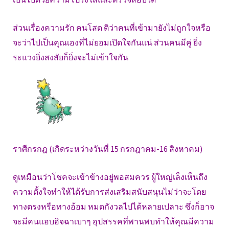
ส่วนเรื่องความรัก คนโสด ติว่าคนที่เข้ามายังไม่ถูกใจหรือ
จะว่าไปเป็นคุณเองที่ไม่ยอมเปิดใจกันแน่ ส่วนคนมีคู่ ยิ่ง
ระแวงยิ่งสงสัยก็ยิ่งจะไม่เข้าใจกัน
ราศีกรกฎ (เกิดระหว่างวันที่ 15 กรกฎาคม-16 สิงหาคม)
ดูเหมือนว่าโชคจะเข้าข้างอยู่พอสมควร ผู้ใหญ่เล็งเห็นถึง
ความตั้งใจทำให้ได้รับการส่งเสริมสนับสนุนไม่ว่าจะโดย
ทางตรงหรือทางอ้อม หมดกังวลไปได้หลายเปลาะ ซึ่งก็อาจ
จะมีคนแอบอิจฉาเบาๆ อุปสรรคที่พานพบทำให้คุณมีความ