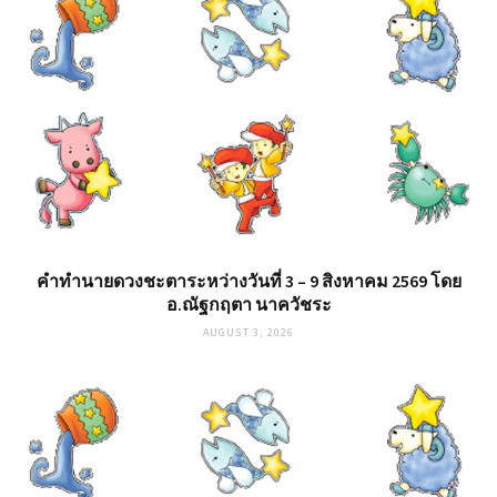
คำทำนายดวงชะตาระหว่างวันที่ 3 – 9 สิงหาคม 2569 โดย
อ.ณัฐกฤตา นาควัชระ
AUGUST 3, 2026