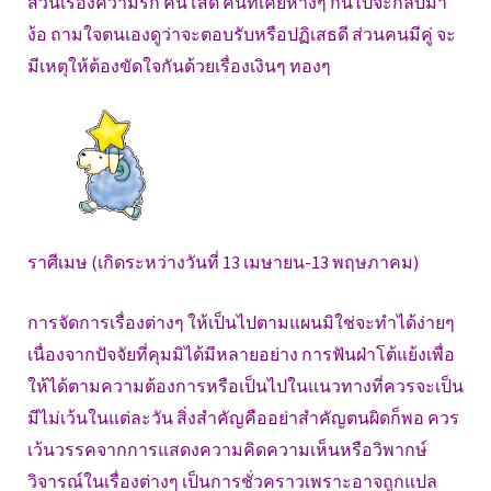
ส่วนเรื่องความรัก คนโสด คนที่เคยห่างๆ กันไปจะกลับมา
ง้อ ถามใจตนเองดูว่าจะตอบรับหรือปฏิเสธดี ส่วนคนมีคู่ จะ
มีเหตุให้ต้องขัดใจกันด้วยเรื่องเงินๆ ทองๆ
ราศีเมษ (เกิดระหว่างวันที่ 13 เมษายน-13 พฤษภาคม)
การจัดการเรื่องต่างๆ ให้เป็นไปตามแผนมิใช่จะทำได้ง่ายๆ
เนื่องจากปัจจัยที่คุมมิได้มีหลายอย่าง การฟันฝ่าโต้แย้งเพื่อ
ให้ได้ตามความต้องการหรือเป็นไปในแนวทางที่ควรจะเป็น
มีไม่เว้นในแต่ละวัน สิ่งสำคัญคืออย่าสำคัญตนผิดก็พอ ควร
เว้นวรรคจากการแสดงความคิดความเห็นหรือวิพากษ์
วิจารณ์ในเรื่องต่างๆ เป็นการชั่วคราวเพราะอาจถูกแปล