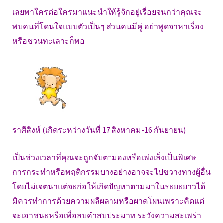
เลยพาใครต่อใครมาแนะนำให้รู้จักอยู่เรื่อยจนกว่าคุณจะ
พบคนที่โดนใจแบบตัวเป็นๆ ส่วนคนมีคู่ อย่าพูดจาหาเรื่อง
หรือชวนทะเลาะก็พอ
ราศีสิงห์ (เกิดระหว่างวันที่ 17 สิงหาคม-16 กันยายน)
เป็นช่วงเวลาที่คุณจะถูกจับตามองหรือเพ่งเล็งเป็นพิเศษ
การกระทำหรือพฤติกรรมบางอย่างอาจจะไปขวางทางผู้อื่น
โดยไม่เจตนาแต่จะก่อให้เกิดปัญหาตามมาในระยะยาวได้
มิควรทำการด้วยความผลีผลามหรือผาดโผนเพราะคิดแต่
จะเอาชนะหรือเพื่อลบคำสบประมาท ระวังความสะเพร่า