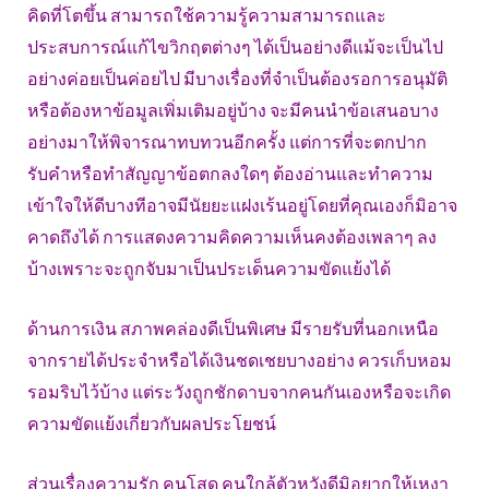
คิดที่โตขึ้น สามารถใช้ความรู้ความสามารถและ
ประสบการณ์แก้ไขวิกฤตต่างๆ ได้เป็นอย่างดีแม้จะเป็นไป
อย่างค่อยเป็นค่อยไป มีบางเรื่องที่จำเป็นต้องรอการอนุมัติ
หรือต้องหาข้อมูลเพิ่มเติมอยู่บ้าง จะมีคนนำข้อเสนอบาง
อย่างมาให้พิจารณาทบทวนอีกครั้ง แต่การที่จะตกปาก
รับคำหรือทำสัญญาข้อตกลงใดๆ ต้องอ่านและทำความ
เข้าใจให้ดีบางทีอาจมีนัยยะแฝงเร้นอยู่โดยที่คุณเองก็มิอาจ
คาดถึงได้ การแสดงความคิดความเห็นคงต้องเพลาๆ ลง
บ้างเพราะจะถูกจับมาเป็นประเด็นความขัดแย้งได้
ด้านการเงิน สภาพคล่องดีเป็นพิเศษ มีรายรับที่นอกเหนือ
จากรายได้ประจำหรือได้เงินชดเชยบางอย่าง ควรเก็บหอม
รอมริบไว้บ้าง แต่ระวังถูกชักดาบจากคนกันเองหรือจะเกิด
ความขัดแย้งเกี่ยวกับผลประโยชน์
ส่วนเรื่องความรัก คนโสด คนใกล้ตัวหวังดีมิอยากให้เหงา