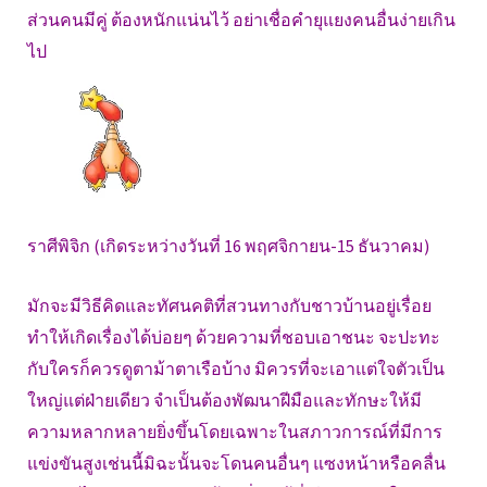
ส่วนคนมีคู่ ต้องหนักแน่นไว้ อย่าเชื่อคำยุแยงคนอื่นง่ายเกิน
ไป
ราศีพิจิก (เกิดระหว่างวันที่ 16 พฤศจิกายน-15 ธันวาคม)
มักจะมีวิธีคิดและทัศนคติที่สวนทางกับชาวบ้านอยู่เรื่อย
ทำให้เกิดเรื่องได้บ่อยๆ ด้วยความที่ชอบเอาชนะ จะปะทะ
กับใครก็ควรดูตาม้าตาเรือบ้าง มิควรที่จะเอาแต่ใจตัวเป็น
ใหญ่แต่ฝ่ายเดียว จำเป็นต้องพัฒนาฝีมือและทักษะให้มี
ความหลากหลายยิ่งขึ้นโดยเฉพาะในสภาวการณ์ที่มีการ
แข่งขันสูงเช่นนี้มิฉะนั้นจะโดนคนอื่นๆ แซงหน้าหรือคลื่น