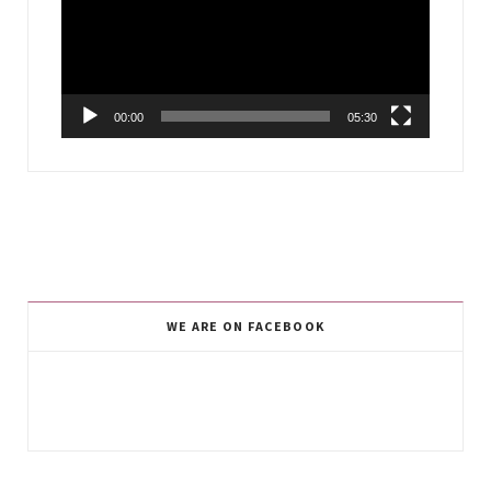
00:00
05:30
WE ARE ON FACEBOOK