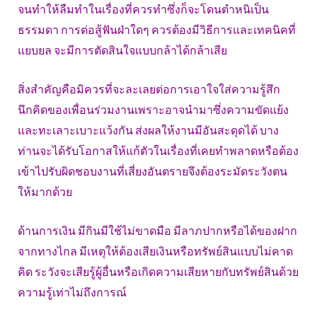
จนทำให้ลืมทำในเรื่องที่ควรทำซึ่งก็จะโดนตำหนิเป็น
ธรรมดา การต่อสู้ฟันฝ่าใดๆ ควรต้องมีวิธีการและเทคนิคที่
แยบยล จะมีการตัดสินใจแบบกล้าได้กล้าเสีย
สิ่งสำคัญคือมิควรที่จะละเลยต่อการเอาใจใส่ความรู้สึก
นึกคิดของเพื่อนร่วมงานเพราะอาจนำมาซึ่งความขัดแย้ง
และทะเลาะเบาะแว้งกัน ส่งผลให้งานมีอันสะดุดได้ บาง
ท่านจะได้รับโอกาสให้แก้ตัวในเรื่องที่เคยทำพลาดหรือต้อง
เข้าไปรับผิดชอบงานที่เสี่ยงอันตรายจึงต้องระมัดระวังตน
ให้มากด้วย
ด้านการเงิน มีกินมีใช้ไม่ขาดมือ มีลาภปากหรือได้ของฝาก
จากทางไกล มีเหตุให้ต้องเสียเงินหรือทรัพย์สินแบบไม่คาด
คิด ระวังจะเสียรู้ผู้อื่นหรือเกิดความเสียหายกับทรัพย์สินด้วย
ความรู้เท่าไม่ถึงการณ์