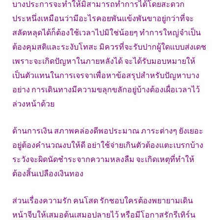
บางประการจะทำให้มิสามารถทำการได้โดยสะดวก
ประหนึ่งเหมือนว่ามีอะไรคอยพันแข้งพันขาอยู่กว่าที่จะ
สลัดหลุดได้ก็ต้องใช้เวลาไปมิใช่น้อยๆ ทำการใหญ่จำเป็น
ต้องคุมสติและระงับโทสะ มิควรที่จะรับปากผู้ใดแบบส่งเดช
เพราะจะเกิดปัญหาในภายหลังได้ จะได้รับมอบหมายให้
เป็นตัวแทนในการเจรจาเพื่อหาข้อสรุปสำหรับปัญหาบาง
อย่าง การเดินทางมีความขลุกขลักอยู่บ้างต้องเผื่อเวลาไว้
ล่วงหน้าด้วย
ด้านการเงิน สภาพคล่องดีพอประมาณ ภาระต่างๆ ยังเยอะ
อยู่ต้องคำนวณงบให้ดี อย่าใช้จ่ายเกินตัวต้องแตะเบรกบ้าง
ระวังจะผิดนัดชำระจากความหลงลืม จะเกิดเหตุที่ทำให้
ต้องสิ้นเปลืองเงินทอง
ส่วนเรื่องความรัก คนโสด รักชอบใครต้องพยายามเดิน
หน้าจีบให้เสมอต้นเสมอปลายไว้ หรือมีโอกาสรักรีเทิร์น