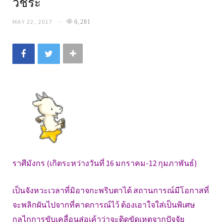
วัชระ
MAY 22, 2017
6,281
ราศีมังกร (เกิดระหว่างวันที่ 16 มกราคม-12 กุมภาพันธ์)
เป็นจังหวะเวลาที่มิอาจกะพริบตาได้ สถานการณ์มีโอกาสที่
จะพลิกผันไปจากที่คาดการณ์ไว้ ต้องเอาใจใส่เป็นพิเศษ
กลไกการขับเคลื่อนส่อเค้าว่าจะติดขัดเหตุจากปัจจัย