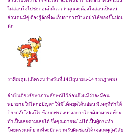
ส่วนเรื่องความรัก คนโสด จะมีคนมาตามตื๊อ ถ้าคนคนนั้น
ไม่อ่อนใจไปซะก่อนก็มีแววว่าคุณจะต้องใจอ่อนเป็นแน่
ส่วนคนมีคู่ ต้องรู้จักที่จะเก็บอาการบ้าง อย่าให้ของขึ้นบ่อย
นัก
ราศีเมถุน (เกิดระหว่างวันที่ 14 มิถุนายน-14 กรกฎาคม)
จำเป็นต้องรักษาภาพลักษณ์ไว้ก่อนถึงแม้ว่าจะมีคน
พยายามใส่ไฟก่อปัญหาให้มิได้หยุดได้หย่อน มีเหตุที่ทำให้
ต้องกลับไปแก้ไขข้อบกพร่องบางอย่างโดยมิสามารถที่จะ
ทำเป็นเลยตามเลยได้ ซึ่งคุณอาจจะไม่ได้เป็นผู้กระทำ
โดยตรงแต่ก็ยากที่จะปัดความรับผิดชอบได้ เจอเหตุสุดวิสัย