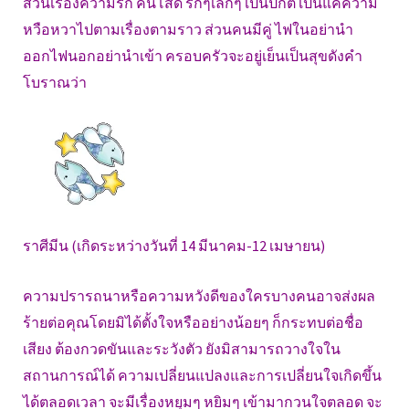
ส่วนเรื่องความรัก คนโสด รักๆเลิกๆ เป็นปกติ เป็นแค่ความ
หวือหวาไปตามเรื่องตามราว ส่วนคนมีคู่ ไฟในอย่านำ
ออกไฟนอกอย่านำเข้า ครอบครัวจะอยู่เย็นเป็นสุขดังคำ
โบราณว่า
ราศีมีน (เกิดระหว่างวันที่ 14 มีนาคม-12 เมษายน)
ความปรารถนาหรือความหวังดีของใครบางคนอาจส่งผล
ร้ายต่อคุณโดยมิได้ตั้งใจหรืออย่างน้อยๆ ก็กระทบต่อชื่อ
เสียง ต้องกวดขันและระวังตัว ยังมิสามารถวางใจใน
สถานการณ์ได้ ความเปลี่ยนแปลงและการเปลี่ยนใจเกิดขึ้น
ได้ตลอดเวลา จะมีเรื่องหยุมๆ หยิมๆ เข้ามากวนใจตลอด จะ