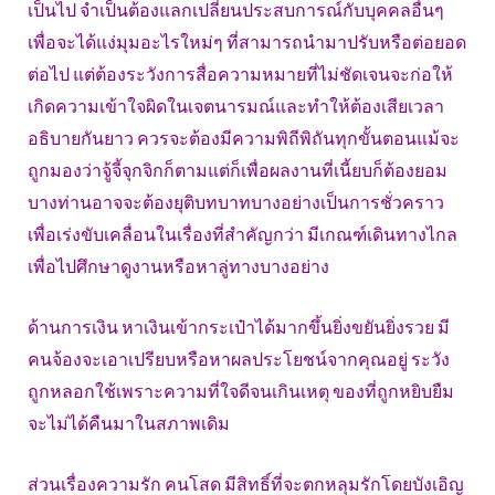
เป็นไป จำเป็นต้องแลกเปลี่ยนประสบการณ์กับบุคคลอื่นๆ
เพื่อจะได้แง่มุมอะไรใหม่ๆ ที่สามารถนำมาปรับหรือต่อยอด
ต่อไป แต่ต้องระวังการสื่อความหมายที่ไม่ชัดเจนจะก่อให้
เกิดความเข้าใจผิดในเจตนารมณ์และทำให้ต้องเสียเวลา
อธิบายกันยาว ควรจะต้องมีความพิถีพิถันทุกขั้นตอนแม้จะ
ถูกมองว่าจู้จี้จุกจิกก็ตามแต่ก็เพื่อผลงานที่เนี้ยบก็ต้องยอม
บางท่านอาจจะต้องยุติบทบาทบางอย่างเป็นการชั่วคราว
เพื่อเร่งขับเคลื่อนในเรื่องที่สำคัญกว่า มีเกณฑ์เดินทางไกล
เพื่อไปศึกษาดูงานหรือหาลู่ทางบางอย่าง
ด้านการเงิน หาเงินเข้ากระเป๋าได้มากขึ้นยิ่งขยันยิ่งรวย มี
คนจ้องจะเอาเปรียบหรือหาผลประโยชน์จากคุณอยู่ ระวัง
ถูกหลอกใช้เพราะความที่ใจดีจนเกินเหตุ ของที่ถูกหยิบยืม
จะไม่ได้คืนมาในสภาพเดิม
ส่วนเรื่องความรัก คนโสด มีสิทธิ์ที่จะตกหลุมรักโดยบังเอิญ