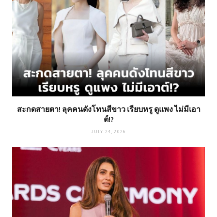
สะกดสายตา! ลุคคนดังโทนสีขาว เรียบหรู ดูแพง ไม่มีเอา
ต์!?
JULY 24, 2026