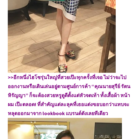
>>อีกหนึ่งไฮโซรุ่นใหญ่ที่สวยเป๊ะทุกครั้งที่เจอ ไม่ว่าจะไป
ออกงานหรือเดินเล่นอยู่ตามศูนย์การค้า “คุณนายสุรีย์ รัตน
หิรัญญา” ก็จะต้องสวยหรูดูดีตั้งแต่หัวจดเท้า ทั้งเสื้อผ้า หน้า
ผม เป๊ะตลอด! ที่สำคัญแต่ละลุคที่เธอแต่งขอบอกว่าแทบจะ
หลุดออกมาจาก lookbook แบรนด์ดังเลยทีเดียว