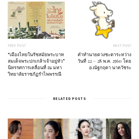
PREV POST
NEXT POST
“เมืองไทยในรัชสมัยพระบาท
คำทำนายดวงชะตาระหว่าง
สมเด็จพระปกเกล้าเจ้าอยู่หัว”
วันที่ 22 – 28 พ.ค. 2560 โดย
นิทรรศการเคลื่อนที่ ณ มหา
อ.ณัฐกฤตา นาควัชระ
วิทยาลัยราชภัฏรําไพพรรณี
RELATED POSTS