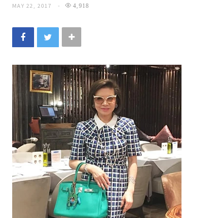
MAY 22, 2017
4,918