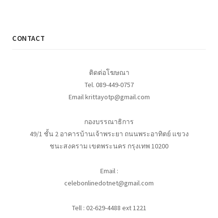
CONTACT
ติดต่อโฆษณา
Tel. 089-449-0757
Email krittayotp@gmail.com
กองบรรณาธิการ
49/1 ชั้น 2 อาคารบ้านเจ้าพระยา ถนนพระอาทิตย์ แขวง
ชนะสงคราม เขตพระนคร กรุงเทพ 10200
Email :
celebonlinedotnet@gmail.com
Tell : 02-629-4488 ext 1221