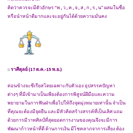
คิดว่าควรจะมีตัวอักษร “พ , ว , ค , จ , ส , ก , ร , น” ผสมในชื่อ
หรือนำหน้าดีมากและจะอยู่กันได้ด้วยความมั่นคง
::
ราศีตุลย์ (17 ต.ค.-15 พ.ย.)
ค่อนข้างจะซีเรียสโดยเฉพาะกับตัวเอง อุปสรรคปัญหา
ต่างๆ ที่มีเข้ามาเป็นเพียงต้องการพิสูจน์ฝีมือและความ
พยายามในการฟันฝ่าเพื่อไปให้ถึงจุดมุ่งหมายเท่านั้น จำเป็น
ที่คุณจะต้องมีจุดยืน และมีหัวคิดสร้างสรรค์ที่เป็นเลิศ แถม
ด้วยการมีวาทศิลป์ที่สุดยอดการงานของคุณจึงจะมีการ
พัฒนาก้าวหน้าที่ดี ด้านการเงิน มีโชคลาภจาการเสี่ยง ต้อง