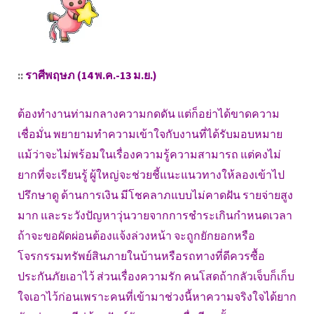
::
ราศีพฤษภ (14 พ.ค.-13 ม.ย.)
ต้องทำงานท่ามกลางความกดดัน แต่ก็อย่าได้ขาดความ
เชื่อมั่น พยายามทำความเข้าใจกับงานที่ได้รับมอบหมาย
แม้ว่าจะไม่พร้อมในเรื่องความรู้ความสามารถ แต่คงไม่
ยากที่จะเรียนรู้ ผู้ใหญ่จะช่วยชี้แนะแนวทางให้ลองเข้าไป
ปรึกษาดู ด้านการเงิน มีโชคลาภแบบไม่คาดฝัน รายจ่ายสูง
มาก และระวังปัญหาวุ่นวายจากการชำระเกินกำหนดเวลา
ถ้าจะขอผัดผ่อนต้องแจ้งล่วงหน้า จะถูกยักยอกหรือ
โจรกรรมทรัพย์สินภายในบ้านหรือรถทางที่ดีควรซื้อ
ประกันภัยเอาไว้ ส่วนเรื่องความรัก คนโสดถ้ากลัวเจ็บก็เก็บ
ใจเอาไว้ก่อนเพราะคนที่เข้ามาช่วงนี้หาความจริงใจได้ยาก