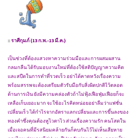
::
ราศีกุมภ์ (13 ก.พ.-13 มี.ค.)
เป็นช่วงที่ต้องแสวงหาความร่วมมือและการผสมผสาน
กลมกลืน ได้รับมอบงานใหม่ที่ต้องใช้สติปัญญาความคิด
และสปีดในการทำที่รวดเร็ว อย่าได้คาดหวังเรื่องความ
พร้อมสรรพจะต้องเตรียมตัวรับมือกับสิ่งผิดปกติไว้ตลอด
ด้านการเงิน ยังมีความคล่องตัวถ้าไม่ฟุ้งเฟือฟุ่มเฟือยก็จะ
เหลือเก็บเยอะมาก จะใช้อะไรคิดหน่อยอย่าลืมว่าแฟชั่น
เปลี่ยนเร็ว ได้กำไรจากอัตราแลกเปลี่ยนและการขึ้นลงของ
ทองคำซึ่งคุณต้องหูไวตาไว ส่วนเรื่องความรัก คนโสดใน
เมื่อเจอคนที่มีรสนิยมคล้ายกันก็คบกันไว้ไม่เห็นเสียหาย