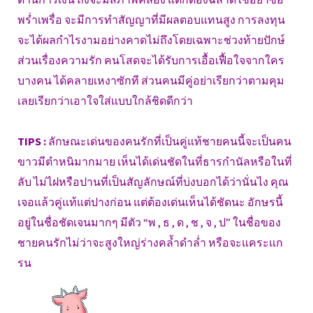
พร่ำเพรื่อ จะมีการทำสัญญาที่มีผลตอบแทนสูง การลงทุน
จะได้ผลกำไรงามอย่างคาดไม่ถึงโดยเฉพาะช่วงท้ายปักษ์
ส่วนเรื่องความรัก คนโสดจะได้รับการเอื้อเฟื้อใจจากใคร
บางคน ได้คลายเหงาซักที ส่วนคนมีคู่อย่าเรียกว่าตามคุม
เลยเรียกว่าเอาใจใส่แบบใกล้ชิดดีกว่า
TIPS :
ลักษณะเด่นของคนรักที่เป็นคู่แท้ชายคนนี้จะเป็นคน
ขาวมีตำหนิมากมาย เห็นได้เด่นชัดในที่ธารกำนัลหรือในที่
ลับ ไม่ไฝหรือปานที่เป็นสัญลักษณ์ที่บ่งบอกได้ว่านั่นไง คุณ
เจอแล้วคู่แท้แต่ปางก่อน แต่ต้องเด่นเห็นได้ชัดนะ อักษรนี้
อยู่ในชื่อชัดเจนมากๆ มีตัว “พ , ธ , ด , ช , จ , ป” ในชื่อของ
ชายคนรักไม่ว่าจะสูงใหญ่ร่างคล้ำดำล่ำ หรือจะแคระแก
รน