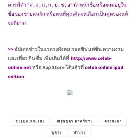
ควรมีตัว “ศ , จ , ภ , ก , ป , ช , อ” นำหน้าชื่อหรือผสมอยู่ใน
ชื่อของชายคนรัก หรือคนที่คุณคิดจะเลือก เป็นคู่ครองแท้
จะดีมาก
>>
อัปเดตข่าวในแวดวงสังคม กอสซิป แฟชั่น ความงาม
และเที่ยว กิน ดื่ม เพิ่มเติมได้ที่
http://www.celeb-
online.net
หรือ App Store ได้แล้วที่
celeb online ipad
edition
CELEB ONLINE
ณัฐกฤตา นาควัชระ
ดวงชะตา
ดูดวง
ทำนาย