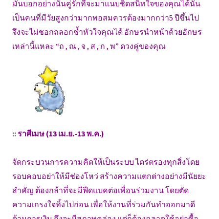
มันบอกอย่างนั้นคู่รักที่จะมาแนบชิดสนิทใจของคุณได้นั้น
เป็นคนที่มีวัยสูงกว่ามากพอสมควรต้องมากกว่า5 ปีขึ้นไป
จึงจะไม่ชอกถลอกช้ำหัวใจคุณได้ อักษรนำหน้าด้วยอักษร
เหล่านี้แหละ “ถ , ณ , จ , ส , ก , พ” ดวงคู่ของคุณ
::
ราศีเมษ (13 เม.ย.-13 พ.ค.)
จัดกระบวนการความคิดให้เป็นระบบ ไตร่ตรองทุกสิ่งโดย
รอบคอบอย่าให้มีช่องโหว่ สร้างความแตกต่างอย่างมีนัยยะ
สำคัญ ต้องกล้าที่จะมีฟีดแบคต่อเพื่อนร่วมงาน โดยตัด
ความเกรงใจทิ้งไปก่อน เพื่อให้งานที่ร่วมกันทำออกมาดี
ด้านการเงิน ถึงจะมีสภาพคล่อง แต่ก็ต้องฉลาดใช้อย่าซื้อ