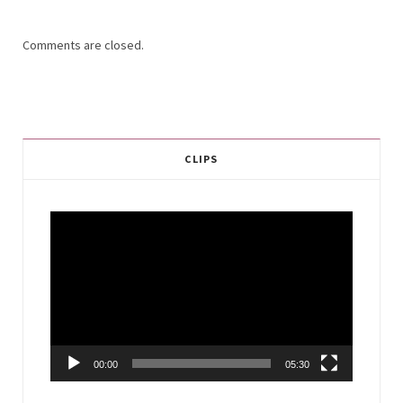
Comments are closed.
CLIPS
Video
Player
00:00
05:30