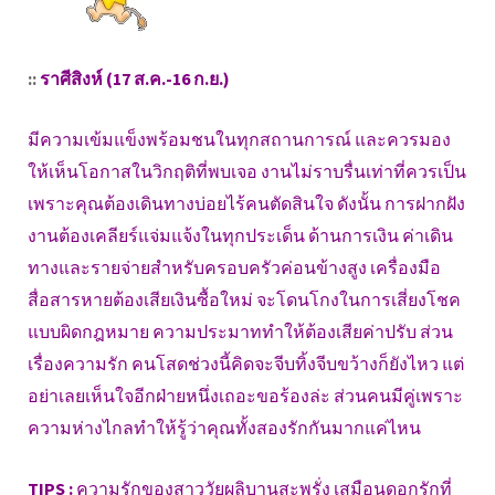
::
ราศีสิงห์ (17 ส.ค.-16 ก.ย.)
มีความเข้มแข็งพร้อมชนในทุกสถานการณ์ และควรมอง
ให้เห็นโอกาสในวิกฤติที่พบเจอ งานไม่ราบรื่นเท่าที่ควรเป็น
เพราะคุณต้องเดินทางบ่อยไร้คนตัดสินใจ ดังนั้น การฝากฝัง
งานต้องเคลียร์แจ่มแจ้งในทุกประเด็น ด้านการเงิน ค่าเดิน
ทางและรายจ่ายสำหรับครอบครัวค่อนข้างสูง เครื่องมือ
สื่อสารหายต้องเสียเงินซื้อใหม่ จะโดนโกงในการเสี่ยงโชค
แบบผิดกฎหมาย ความประมาททำให้ต้องเสียค่าปรับ ส่วน
เรื่องความรัก คนโสดช่วงนี้คิดจะจีบทิ้งจีบขว้างก็ยังไหว แต่
อย่าเลยเห็นใจอีกฝ่ายหนึ่งเถอะขอร้องล่ะ ส่วนคนมีคู่เพราะ
ความห่างไกลทำให้รู้ว่าคุณทั้งสองรักกันมากแค่ไหน
TIPS :
ความรักของสาววัยผลิบานสะพรั่ง เสมือนดอกรักที่