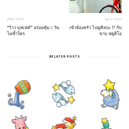
PREV POST
NEXT POST
“ว้าว บุฟเฟ่ต์” อร่อยคุ้ม 7 วัน
เข้าห้องครัว ไปดูศิลปะ !? กับ
ไม่ซ้ำใคร
ขาบ สตูดิโอ
RELATED POSTS