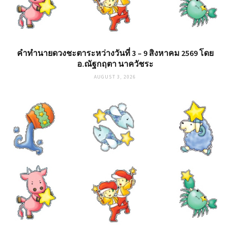
คำทำนายดวงชะตาระหว่างวันที่ 3 – 9 สิงหาคม 2569 โดย
อ.ณัฐกฤตา นาควัชระ
AUGUST 3, 2026