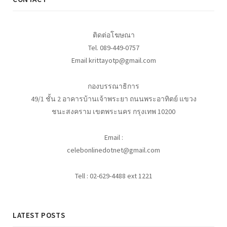
ติดต่อโฆษณา
Tel. 089-449-0757
Email krittayotp@gmail.com
กองบรรณาธิการ
49/1 ชั้น 2 อาคารบ้านเจ้าพระยา ถนนพระอาทิตย์ แขวง
ชนะสงคราม เขตพระนคร กรุงเทพ 10200
Email :
celebonlinedotnet@gmail.com
Tell : 02-629-4488 ext 1221
LATEST POSTS