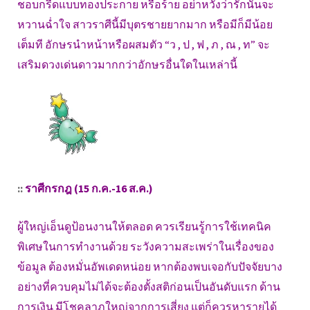
ชอบกรี๊ดแบบทองประกาย หรือร้าย อย่าหวังว่ารักนั้นจะ
หวานฉ่ำใจ สาวราศีนี้มีบุตรชายยากมาก หรือมีก็มีน้อย
เต็มที อักษรนำหน้าหรือผสมตัว “ว , ป , ฟ , ภ , ณ , ท” จะ
เสริมดวงเด่นดาวมากกว่าอักษรอื่นใดในเหล่านี้
::
ราศีกรกฎ (15 ก.ค.-16 ส.ค.)
ผู้ใหญ่เอ็นดูป้อนงานให้ตลอด ควรเรียนรู้การใช้เทคนิค
พิเศษในการทำงานด้วย ระวังความสะเพร่าในเรื่องของ
ข้อมูล ต้องหมั่นอัพเดดหน่อย หากต้องพบเจอกับปัจจัยบาง
อย่างที่ควบคุมไม่ได้จะต้องตั้งสติก่อนเป็นอันดับแรก ด้าน
การเงิน มีโชคลาภใหญ่จากการเสี่ยง แต่ก็ควรหารายได้