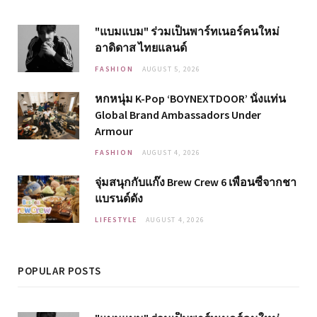
"แบมแบม" ร่วมเป็นพาร์ทเนอร์คนใหม่
อาดิดาส ไทยแลนด์
FASHION
AUGUST 5, 2026
หกหนุ่ม K-Pop ‘BOYNEXTDOOR’ นั่งแท่น
Global Brand Ambassadors Under
Armour
FASHION
AUGUST 4, 2026
จุ่มสนุกกับแก๊ง Brew Crew 6 เพื่อนซี้จากชา
แบรนด์ดัง
LIFESTYLE
AUGUST 4, 2026
POPULAR POSTS