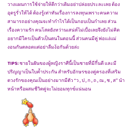
วางแผนการใช้จ่ายให้ดีกว่าเดิมอย่าปล่อยประละเลย ต้อง
อุดรูรั่วให้ได้ ต้องรู้เท่าทันเรื่องการลงทุนเพราะคนความ
สามารถอย่างคุณจะทำกำไรได้เป็นกอบเป็นกำเลย ส่วน
เรื่องความรัก คนโสดยังหว่านเสน่ห์ไม่เบื่อเลยจึงยังไม่คิด
อยากมีใครเป็นตัวเป็นตนในตอนนี้ ส่วนคนมีคู่ พ่อแง่แม่
งอนกันตลอดแต่อย่าลืมง้อกันด้วยล่ะ
TIPS:
ชายในฝันของผู้หญิงราศีนี้เป็นชายที่มีกึ๋นดี และมี
ปริญญาเป็นใบค้ำประกัน สำหรับอักษรของคู่ครองที่เสริม
ดวงรักของคุณเป็นอย่างมากมีตัว “ว , ป , ก , ถ , ณ , ช , ส” นำ
หน้าหรือผสมชีวิตคู่จะไม่ยอมทุกข์แน่นอน