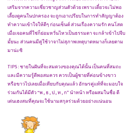
เสริมจากความเชี่ยวชาญส่วนตัวด้วย เพราะเดี๋ยวจะไม่พอ
เลี้ยงดูคนในปกครอง จะถูกเอาเปรียบในการทำสัญญาต้อง
ทำความเข้าใจให้ดีๆ ก่อนเซ็นต์ ส่วนเรื่องความรัก คนโสด
เมื่อเจอคนที่ใช่ก็ย่อมหวั่นไหวเป็นธรรมดา จะกล้าเข้าไปจีบ
มั้ยนะ ส่วนคนมีคู่ใช้วาจาไม่สุภาพเหตุบาดหมางก็เลยตาม
มาน่ะซิ
TIPS : ชายในฝันที่จะสมดวงของคุณได้นั้น เป็นคนที่สมถะ
และมีความรู้ดีพอสมควร ควรเป็นผู้ชายที่ค่อนข้างขาว
หรือขาวไปเลยเมื่อเทียบกับคุณแล้ว อักษรคู่แท้ที่จะมอบใจ
ร่วมกันได้มีตัว “พ , ธ , ป , ท , ก” นำหน้า หรือผสมในชื่อ ดี
เด่นเฮงสมที่คุณจะใช้นามสกุลร่วมด้วยอย่างแน่นอน