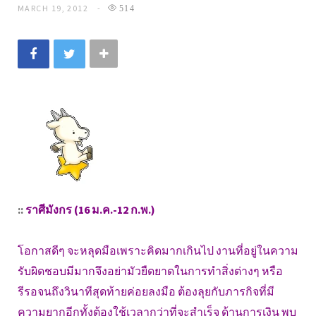
MARCH 19, 2012
514
::
ราศีมังกร (16 ม.ค.-12 ก.พ.)
โอกาสดีๆ จะหลุดมือเพราะคิดมากเกินไป งานที่อยู่ในความ
รับผิดชอบมีมากจึงอย่ามัวยืดยาดในการทำสิ่งต่างๆ หรือ
รีรอจนถึงวินาทีสุดท้ายค่อยลงมือ ต้องลุยกับภารกิจที่มี
ความยากอีกทั้งต้องใช้เวลากว่าที่จะสำเร็จ ด้านการเงิน พบ