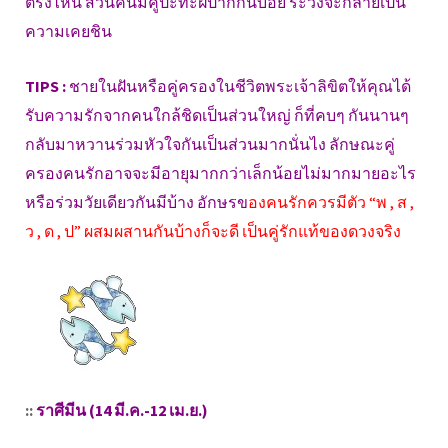
ตรงไหน ส่วนคนมีคู่ปะทะฝีปากกันบ่อย ระวังจะกลายเป็น
ความเคยชิน
TIPS :
ชายในฝันหรือคู่ครองในชีวิตพระเจ้าลิขิตให้คุณได้
รับความรักจากคนใกล้ชิดเป็นส่วนใหญ่ ก็ที่คบๆ กันนานๆ
กลับมาหวานร่วมหัวใจกันเป็นส่วนมากนั่นไง ลักษณะคู่
ครองคนรักอาจจะมีอายุมากกว่าเล็กน้อยไม่มากมายอะไร
หรือร่วมวัยเดียวกันมีบ้าง อักษรข
องคนรักควรมีตัว “พ , ส ,
ว , ด , ป” ผสมผสานกันบ้างก็จะดี เป็นคู่รักแท้ของดวงจริง
::
ราศีมีน (14 มี.ค.-12 เม.ย.)