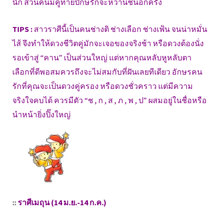
นัก ส่วนคนมีคู่ท้ายปักษ์รักจะหวานชื่นอีกครั้ง
TIPS :
สาวราศีนี้เป็นคนช่างติ ช่างเลือก ช่างเฟ้น จนน่าหมั่น
ไส้ จึงทำให้ดวงชีวิตคู่มักจะเจอของจริงช้า หรือดวงต้องนั่ง
รอเข้าสู่ “คาน” เป็นส่วนใหญ่ แต่หากคุณหลับหูหลับตา
เลือกที่ดีพอสมควรถึงจะไม่สมกับที่ฝันเลยทีเดียว อักษรคน
รักที่คุณจะเป็นดวงคู่ครอง หรือดวงชั่วคราว แต่มีความ
จริงใจคบได้ ควรมีตัว “ช , ก , ส , ภ , พ , ป” ผสมอยู่ในชื่อหรือ
นำหน้ายิ่งปิ๊งใหญ่
::
ราศีเมถุน (14 ม.ย.-14 ก.ค.)