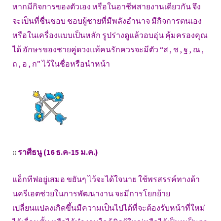
หากมีกิจการของตัวเอง หรือในอาชีพสายงานเดียวกัน จึง
จะเป็นที่ชื่นชอบ ชอบผู้ชายที่มีพลังอำนาจ มีกิจการตนเอง
หรือในเครื่องแบบเป็นหลัก รูปร่างดูแล้วอบอุ่น คุ้มครองคุณ
ได้ อักษรของชายคู่ดวงแท้คนรักควรจะมีตัว “ส , ช , ฐ , ณ ,
ถ , อ , ก” ไว้ในชื่อหรือนำหน้า
::
ราศีธนู (16 ธ.ค-15 ม.ค.)
แอ็กทีฟอยู่เสมอ ขยันๆ ไว้จะได้ใจนาย ใช้พรสรรค์ทางด้า
นครีเอตช่วยในการพัฒนางาน จะมีการโยกย้าย
เปลี่ยนแปลงเกิดขึ้นมีความเป็นไปได้ที่จะต้องรับหน้าที่ใหม่