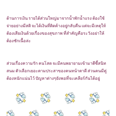
ด้านการเงิน รายได้ส่วนใหญ่มาจากน้ำพักน้ำแรง ต้องใช้
จ่ายอย่างมีสติ จะได้เงินที่ติดค้างอยู่กลับคืน แต่จะมีเหตุให้
ต้องเสียเงินด้วยเรื่องของสุขภาพ ที่สำคัญคือระวังอย่าให้
ต้องชักเนื้อล่ะ
ส่วนเรื่องความรัก คนโสด จะมีคนพยายามเข้ามาตีซี้สนิท
สนม ตัวเลือกเยอะตามประสาของคนหน้าตาดี ส่วนคนมีคู่
ต้องหนักแน่นไว้ ปัญหาต่างๆยังพอที่จะเคลียร์กันได้อยู่