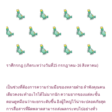
ราศีกรกฎ (เกิดระหว่างวันที่15 กรกฎาคม-16 สิงหาคม)
เป็นช่วงที่ต้องการความร่วมมือของหลายฝ่าย ลำพังคุณคน
เดียวคงจะทำอะไรได้ไม่มากนัก ความยากของแต่ละขั้น
ตอนดูหมือนว่าจะยกระดับขึ้น อิงผู้ใหญ่ไว้น่าจะปลอดภัยสุด
การสื่อสารที่ผิดพลาดสามารถส่งผลกระทบไปอย่างทั่ว