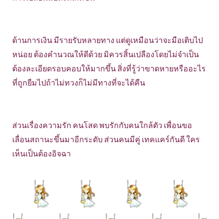
ด้านการเงิน มีรายรับหลายทาง แต่ดูเหมือนว่าจะมือเติบไป
หน่อย ต้องคำนวณให้ดีด้วย มิควรสิ้นเปลืองโดยไม่จำเป็น
ต้องละเอียดรอบคอบให้มากขึ้น สิ่งที่รู้ว่าขาดหายหรืออะไร
ที่ถูกยืมไปถ้าไม่ทวงก็ไม่มีทางที่จะได้คืน
ส่วนเรื่องความรัก คนโสด พบรักกับคนใกล้ตัว เพื่อนขอ
เลื่อนสถานะขึ้นมาอีกระดับ ส่วนคนมีคู่ เทคแคร์กันดี ใคร
เห็นเป็นต้องอิจฉา