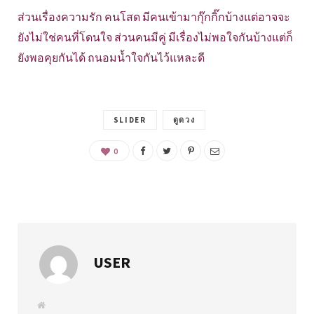
ส่วนเรื่องความรัก คนโสด มีคนเข้ามากุ๊กกิ๊กบ้างแต่อาจจะ
ยังไม่ใช่คนที่โดนใจ ส่วนคนมีคู่ มีเรื่องไม่พอใจกันบ้างแต่ก็
ยังพอคุยกันได้ ถนอมน้ำใจกันไว้แหละดี
SLIDER
ดูดวง
0
USER
W
e