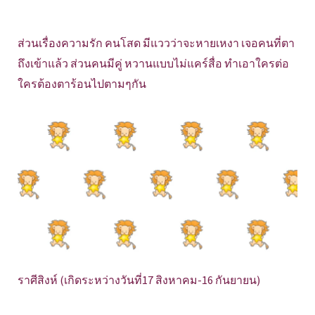
ส่วนเรื่องความรัก คนโสด มีแววว่าจะหายเหงา เจอคนที่ตา
ถึงเข้าแล้ว ส่วนคนมีคู่ หวานแบบไม่แคร์สื่อ ทำเอาใครต่อ
ใครต้องตาร้อนไปตามๆกัน
ราศีสิงห์ (เกิดระหว่างวันที่17 สิงหาคม-16 กันยายน)