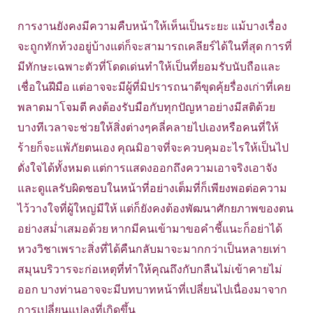
การงานยังคงมีความคืบหน้าให้เห็นเป็นระยะ แม้บางเรื่อง
จะถูกทักท้วงอยู่บ้างแต่ก็จะสามารถเคลียร์ได้ในที่สุด การที่
มีทักษะเฉพาะตัวที่โดดเด่นทำให้เป็นที่ยอมรับนับถือและ
เชื่อในฝีมือ แต่อาจจะมีผู้ที่มิปรารถนาดีขุดคุ้ยรื่องเก่าที่เคย
พลาดมาโจมตี คงต้องรับมือกับทุกปัญหาอย่างมีสติด้วย
บางทีเวลาจะช่วยให้สิ่งต่างๆคลี่คลายไปเองหรือคนที่ให้
ร้ายก็จะแพ้ภัยตนเอง คุณมิอาจที่จะควบคุมอะไรให้เป็นไป
ดั่งใจได้ทั้งหมด แต่การแสดงออกถึงความเอาจริงเอาจัง
และดูแลรับผิดชอบในหน้าที่อย่างเต็มที่ก็เพียงพอต่อความ
ไว้วางใจที่ผู้ใหญ่มีให้ แต่ก็ยังคงต้องพัฒนาศักยภาพของตน
อย่างสม่ำเสมอด้วย หากมีคนเข้ามาขอคำชี้แนะก็อย่าได้
หวงวิชาเพราะสิ่งที่ได้คืนกลับมาจะมากกว่าเป็นหลายเท่า
สมุนบริวารจะก่อเหตุที่ทำให้คุณถึงกับกลืนไม่เข้าคายไม่
ออก บางท่านอาจจะมีบทบาทหน้าที่เปลี่ยนไปเนื่องมาจาก
การเปลี่ยนแปลงที่เกิดขึ้น