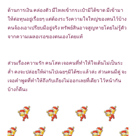
ด้านการเงิน คล่องตัว มีไหลเข้ากระเป๋ามิได้ขาด มีเข้ามา
ให้ต่อทุนอยู่เรื่อยๆ แต่ต้องระวังความใจใหญ่ของตนไว้บ้าง
คนจ้องเอาเปรียบมีอยู่จริง ทรัพย์สินอาจสูญหายโดยไม่รู้ตัว
จากความเผลอเรอของตนเองโดยแท้
ส่วนเรื่องความรัก คนโสด เจอคนที่ทำให้ใจเต้นไม่เป็นระ
ส่ำ คงจะปล่อยให้ผ่านไปเฉยๆมิได้ซะแล้วล่ะ ส่วนคนมีคู่ จะ
เจอคำพูดที่ทำให้ถึงกับเถียงไม่ออกเลยที่เดียว ไว้หน้ากัน
บ้างก็ดีนะ