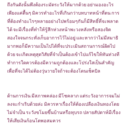
ถึงกันดังนั้นพึงต้องระมัดระวังให้มากด้วย อย่ามองอะไร
เพียงแค่ตื้นๆ มิควรทำอะไรที่เกินกว่าบทบาทหน้าที่ตน การ
ที่ต้องทำอะไรๆหลายอย่างไปพร้อมๆกันก็มีสิทธิ์ที่จะพลาด
ได้ จะมีเรื่องที่ทำให้รู้สึกห่วงหน้าพะวงหลังหรือสองจิต
สองใจจนกระทั่งเก็บอาการไว้ไม่อยู่ และหากว่าไม่มีสมาธิ
มากพอก็มีความเป็นไปได้ที่จะประเมินสถานการณ์ผิดไป
ด้วย จะเกิดเหตุสุดวิสัยที่จำเป็นต้องเข้าไปแก้ไขให้ทันท่วงที
ทำการใดควรต้องมีความถูกต้องและโปร่งใสเป็นสำคัญ
เพื่อที่จะได้ไม่ต้องวุ่นวายใจถ้าจะต้องโดนเช็คบิล
ด้านการเงิน มีสภาพคล่อง มีโชคลาภ แต่ระวังอาการจมไม่
ลงจะกำเริบด้วยล่ะ มิควรหาเรื่องให้ต้องเปลืองเงินทองโดย
ไม่จำเป็น ระวังขโมยขึ้นบ้านหรือทุบรถ ปลายสัปดาห์มีเรื่อง
ให้เสียเงินก้อนโตพอสมควร