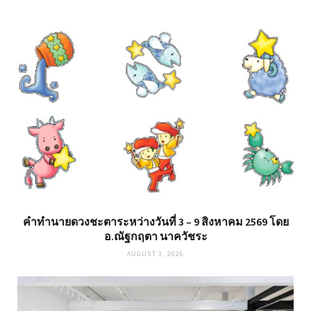
คำทำนายดวงชะตาระหว่างวันที่ 3 – 9 สิงหาคม 2569 โดย
อ.ณัฐกฤตา นาควัชระ
AUGUST 3, 2026