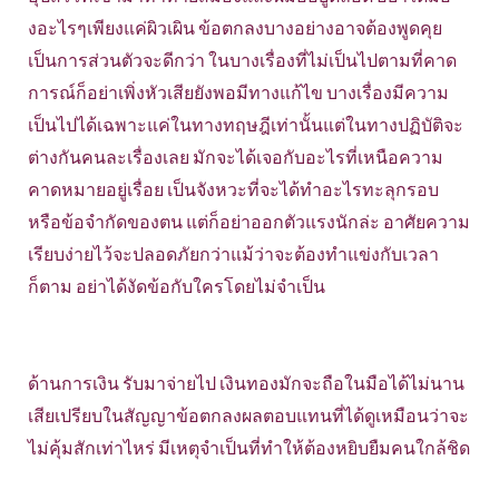
งอะไรๆเพียงแค่ผิวเผิน ข้อตกลงบางอย่างอาจต้องพูดคุย
เป็นการส่วนตัวจะดีกว่า ในบางเรื่องที่ไม่เป็นไปตามที่คาด
การณ์ก็อย่าเพิ่งหัวเสียยังพอมีทางแก้ไข บางเรื่องมีความ
เป็นไปได้เฉพาะแค่ในทางทฤษฎีเท่านั้นแต่ในทางปฏิบัติจะ
ต่างกันคนละเรื่องเลย มักจะได้เจอกับอะไรที่เหนือความ
คาดหมายอยู่เรื่อย เป็นจังหวะที่จะได้ทำอะไรทะลุกรอบ
หรือข้อจำกัดของตน แต่ก็อย่าออกตัวแรงนักล่ะ อาศัยความ
เรียบง่ายไว้จะปลอดภัยกว่าแม้ว่าจะต้องทำแข่งกับเวลา
ก็ตาม อย่าได้งัดข้อกับใครโดยไม่จำเป็น
ด้านการเงิน รับมาจ่ายไป เงินทองมักจะถือในมือได้ไม่นาน
เสียเปรียบในสัญญาข้อตกลงผลตอบแทนที่ได้ดูเหมือนว่าจะ
ไม่คุ้มสักเท่าไหร่ มีเหตุจำเป็นที่ทำให้ต้องหยิบยืมคนใกล้ชิด