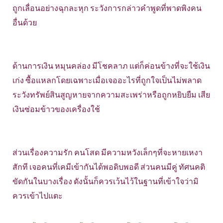
ถูกเลื่อนอย่างฉุกละหุก ระวังการกล่าวคำพูดที่พาดพิงคน
อื่นด้วย
ด้านการเงิน หมุนคล่อง มีโชคลาภ แต่ก็ค่อนข้างที่จะใช้เงิน
เก่ง ซื้อแหลกโดยเฉพาะเมื่อเจออะไรที่ถูกใจเป็นไม่พลาด
ระวังทรัพย์สินสูญหายจากความสะเพร่าหรือถูกหยิบยืม เสีย
เงินซ่อมข้าวของเครื่องใช้
ส่วนเรื่องความรัก คนโสด มีความหวังเล็กๆที่จะหายเหงา
สักที เจอคนที่เคมีเข้ากันได้พอดิบพอดี ส่วนคนมีคู่ ทัศนคติ
ขัดกันในบางเรื่อง ดังนั้นก็ควรเว้นไว้ในฐานที่เข้าใจว่ามิ
ควรเข้าไปแตะ