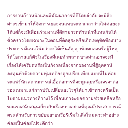
การงานก้าวหน้าและมีพัฒนาการที่ดีโดยลำดับ จะมีสิ่ง
ต่างๆเข้ามาให้จัดการเยอะจนแทบจะหาเวลาว่างไม่ค่อยจะ
ได้แต่ก็จะมีเพื่อนร่วมงานที่ดีสามารถทำหน้าที่แทนกันได้
ชั่วคราวโดยเฉพาะในตอนที่ติดธุระหรือเกิดเหตุขัดข้องบาง
ประการ มีแนวโน้มว่าจะได้เซ็นสัญญาข้อตกลงหรือผู้ใหญ่
ให้โอกาสแก้ตัวในเรื่องที่เคยทำพลาด บางท่านอาจจะมี
เรื่องให้เครียดหรือเป็นกังวลเนื่องจากผลงานที่สู้อุตส่าห์
ลงทุนทำด้วยความทุ่มเทต้องถูกเปรียบเทียบแบบที่ไม่ค่อย
จะแฟร์นัก สถานการณ์เอื้อต่อการที่จะพูดคุยหรือเจรจาต่อ
รอง เหมาะแก่การปรับเปลี่ยนอะไรๆให้มาเข้าทางหรือเป็น
ไปตามแนวทางที่วางไว้ เพื่อนเก่าจะขอความช่วยเหลือหรือ
ขอแรงสนับสนุนเกี่ยวกับเรื่องบางอย่างที่คุณมีประสบการณ์
ตรง สำหรับการขยับขยายหรือริเริ่มในสิ่งใหม่ควรทำอย่าง
ค่อยเป็นค่อยไปจะดีกว่า