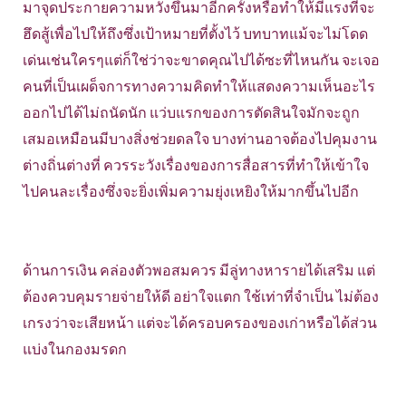
มาจุดประกายความหวังขึ้นมาอีกครั้งหรือทำให้มีแรงที่จะ
ฮึดสู้เพื่อไปให้ถึงซึ่งเป้าหมายที่ตั้งไว้ บทบาทแม้จะไม่โดด
เด่นเช่นใครๆแต่ก็ใช่ว่าจะขาดคุณไปได้ซะที่ไหนกัน จะเจอ
คนที่เป็นเผด็จการทางความคิดทำให้แสดงความเห็นอะไร
ออกไปได้ไม่ถนัดนัก แว่บแรกของการตัดสินใจมักจะถูก
เสมอเหมือนมีบางสิ่งช่วยดลใจ บางท่านอาจต้องไปคุมงาน
ต่างถิ่นต่างที่ ควรระวังเรื่องของการสื่อสารที่ทำให้เข้าใจ
ไปคนละเรื่องซึ่งจะยิ่งเพิ่มความยุ่งเหยิงให้มากขึ้นไปอีก
ด้านการเงิน คล่องตัวพอสมควร มีลู่ทางหารายได้เสริม แต่
ต้องควบคุมรายจ่ายให้ดี อย่าใจแตก ใช้เท่าที่จำเป็น ไม่ต้อง
เกรงว่าจะเสียหน้า แต่จะได้ครอบครองของเก่าหรือได้ส่วน
แบ่งในกองมรดก