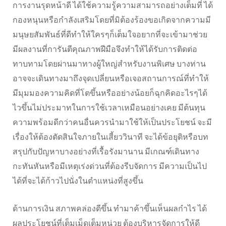
การงานรุดหน้าดี ได้ใช้ความรู้ความสามารถอย่างเต็มที่ ได้
กองหนุนหรือกำลังเสริมโดยที่มิต้องร้องขอเกิดจากความมี
มนุษยสัมพันธ์ที่ดีทำให้ใครๆก็เต็มใจอยากที่จะเข้ามาช่วย
มีผลงานที่การันตีคุณภาพฝีมือจึงทำให้ได้รับการติดต่อ
ทาบทามโดยผ่านมาทางผู้ใหญ่สำหรับงานพิเศษ บางท่าน
อาจจะเดินทางมาถึงจุดเปลี่ยนหรือเจอสถานการณ์ที่ทำให้
มีมุมมองความคิดที่โตขึ้นหรืออย่างน้อยก็ฉุกคิดอะไรๆได้
ไวขึ้นไม่ประมาทในการใช้เวลาเหมือนอย่างเคย มีต้นทุน
ความพร้อมดีกว่าคนอื่นควรนำมาใช้ให้เป็นประโยชน์ จะมี
เรื่องให้ต้องตัดสินใจภายในเสี้ยววินาที จะได้ข้อยุติหรือบท
สรุปกับปัญหาบางอย่างที่เรื้อรังมานาน มีเกณฑ์เดินทาง
กะทันหันหรือมีเหตุเร่งด่วนที่ต้องรีบจัดการ มีความเป็นไป
ได้ที่จะได้ก้าวไปนั่งในตำแหน่งที่สูงขึ้น
ด้านการเงิน สภาพคล่องดีขึ้น ทำมาค้าขึ้นเห็นผลกำไร ได้
ผลประโยชน์ที่เต็มเม็ดเต็มหน่วย ต้องบริหารจัดการให้ดี