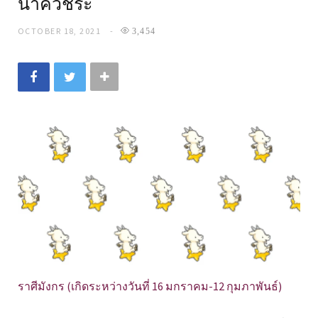
นาควัชระ
OCTOBER 18, 2021
3,454
ราศีมังกร (เกิดระหว่างวันที่ 16 มกราคม-12 กุมภาพันธ์)