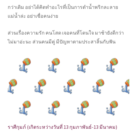
กว่าเดิม อย่าได้คิดทำอะไรที่เป็นการตำน้ำพริกละลาย
แม่น้ำล่ะ อย่าเชื่อคนง่าย
ส่วนเรื่องความรัก คนโสด เจอคนที่โดนใจ มาช้ายังดีกว่า
ไม่มาอ่ะนะ ส่วนคนมีคู่ มีปัญหาตามประสาลิ้นกับฟัน
ราศีกุมภ์ (เกิดระหว่างวันที่ 13 กุมภาพันธ์-13 มีนาคม)