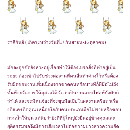
ราศีกันย์ ( เกิดระหว่างวันที่17 กันยายน-16 ตุลาคม)
มักจะถูกขัดจังหวะอยู่เรื่อยทำให้ต้องเบรกสิ่งที่ทำอยู่เป็น
ระยะ ต้องเข้าไปรับช่วงต่องานที่คนอื่นทำค้างไว้หรือต้อง
รับผิดชอบงานเพิ่มเนื่องจากขาดคนหรือบางทีก็ฝีมือไม่ถึง
ขั้นที่จะจัดการให้ลุล่วงได้ จัดว่าเป็นงานแบบไฟลท์บังคับก็
ว่าได้ และจะมีคนจ้องที่จะชุบมือเปิบในผลงานหรือหาเรื่อ
งดิสเครดิตคุณ เหนื่อยใจกับคนประเภทมือไม่พายหรือชอบ
กวนน้ำให้ขุ่น แต่นับว่ายังดีที่ผู้ใหญ่ยังยืนอยู่ข้างคุณและ
ยุติธรรมพอจึงมิควรเสียเวลาไปต่อความยาวสาวความยืด