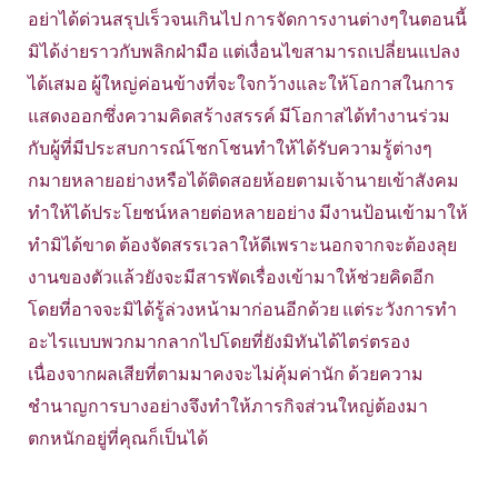
อย่าได้ด่วนสรุปเร็วจนเกินไป การจัดการงานต่างๆในตอนนี้
มิได้ง่ายราวกับพลิกฝ่ามือ แต่เงื่อนไขสามารถเปลี่ยนแปลง
ได้เสมอ ผู้ใหญ่ค่อนข้างที่จะใจกว้างและให้โอกาสในการ
แสดงออกซึ่งความคิดสร้างสรรค์ มีโอกาสได้ทำงานร่วม
กับผู้ที่มีประสบการณ์โชกโชนทำให้ได้รับความรู้ต่างๆ
กมายหลายอย่างหรือได้ติดสอยห้อยตามเจ้านายเข้าสังคม
ทำให้ได้ประโยชน์หลายต่อหลายอย่าง มีงานป้อนเข้ามาให้
ทำมิได้ขาด ต้องจัดสรรเวลาให้ดีเพราะนอกจากจะต้องลุย
งานของตัวแล้วยังจะมีสารพัดเรื่องเข้ามาให้ช่วยคิดอีก
โดยที่อาจจะมิได้รู้ล่วงหน้ามาก่อนอีกด้วย แต่ระวังการทำ
อะไรแบบพวกมากลากไปโดยที่ยังมิทันได้ไตร่ตรอง
เนื่องจากผลเสียที่ตามมาคงจะไม่คุ้มค่านัก ด้วยความ
ชำนาญการบางอย่างจึงทำให้ภารกิจส่วนใหญ่ต้องมา
ตกหนักอยู่ที่คุณก็เป็นได้