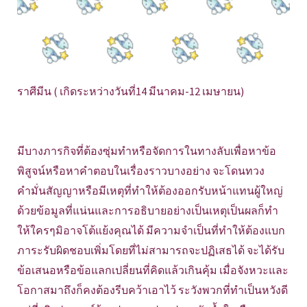
ราศีมีน ( เกิดระหว่างวันที่14 มีนาคม-12 เมษายน)
มีบางภารกิจที่ต้องซุ่มทำหรือจัดการในทางลับเพื่อหาข้อ
พิสูจน์หรือหาคำตอบในเรื่องราวบางอย่าง จะโดนทวง
คำมั่นสัญญาหรือมีเหตุที่ทำให้ต้องออกรับหน้าแทนผู้ใหญ่
ด้วยข้อมูลที่แน่นและการอธิบายอย่างเป็นเหตุเป็นผลก็ทำ
ให้ใครๆมิอาจโต้แย้งคุณได้ มีความจำเป็นที่ทำให้ต้องแบก
ภาระรับผิดชอบเพิ่มโดยที่ไม่สามารถจะปฏิเสธได้ จะได้รับ
ข้อเสนอหรือข้อแลกเปลี่ยนที่คิดแล้วเกินคุ้ม เมื่อจังหวะและ
โอกาสมาถึงก็คงต้องรีบคว้าเอาไว้ ระวังพวกที่ทำเป็นหวังดี