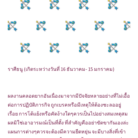
ราศีธนู (เกิดระหว่างวันที่ 16 ธันวาคม- 15 มกราคม)
ผลงานคลอดยากอันเนื่องมาจากมีปัจจัยหลายอย่างที่ไม่เอื้อ
ต่อการปฏิบัติภารกิจ ถูกเบรคหรือมีเหตุให้ต้องชะลออยู่
เรื่อย การโต้แย้งหรือคัดง้างใดๆควรเป็นไปอย่างสมเหตุสม
ผลมิใช่เอาอารมณ์เป็นที่ตั้ง ที่สำคัญคืออย่าขัดขากันเองล่ะ
แผนการต่างๆควรจะต้องมีความยืดหยุ่น จะมีบางสิ่งที่เข้า