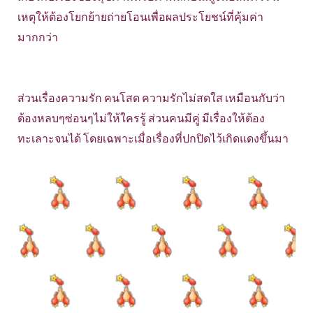
เหตุให้ต้องโยกย้ายถ่ายโอนเพื่อผลประโยชน์ที่คุ้มค่า
มากกว่า
ส่วนเรื่องความรัก คนโสด ความรักไม่สดใส เหมือนกับว่า
ต้องหลบๆซ่อนๆไม่ให้ใครรู้ ส่วนคนมีคู่ มีเรื่องให้ต้อง
ทะเลาะจนได้ โดยเฉพาะเมื่อเรื่องที่ปกปิดไว้เกิดแดงขึ้นมา