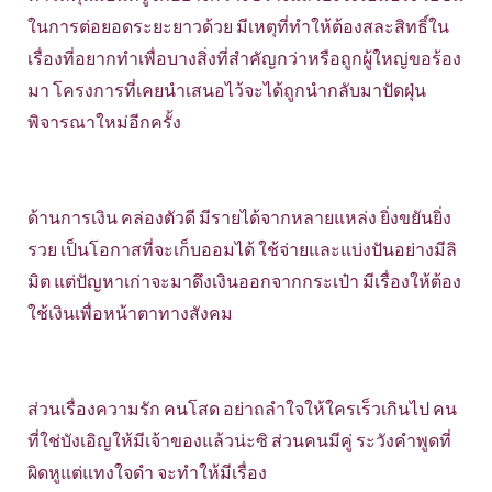
ในการต่อยอดระยะยาวด้วย มีเหตุที่ทำให้ต้องสละสิทธิ์ใน
เรื่องที่อยากทำเพื่อบางสิ่งที่สำคัญกว่าหรือถูกผู้ใหญ่ขอร้อง
มา โครงการที่เคยนำเสนอไว้จะได้ถูกนำกลับมาปัดฝุ่น
พิจารณาใหม่อีกครั้ง
ด้านการเงิน คล่องตัวดี มีรายได้จากหลายแหล่ง ยิ่งขยันยิ่ง
รวย เป็นโอกาสที่จะเก็บออมได้ ใช้จ่ายและแบ่งปันอย่างมีลิ
มิต แต่ปัญหาเก่าจะมาดึงเงินออกจากกระเป๋า มีเรื่องให้ต้อง
ใช้เงินเพื่อหน้าตาทางสังคม
ส่วนเรื่องความรัก คนโสด อย่าถลำใจให้ใครเร็วเกินไป คน
ที่ใช่บังเอิญให้มีเจ้าของแล้วน่ะซิ ส่วนคนมีคู่ ระวังคำพูดที่
ผิดหูแต่แทงใจดำ จะทำให้มีเรื่อง