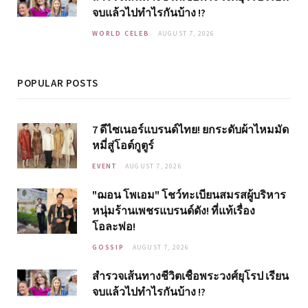
จบแล้วไปทำไรกันบ้าง !?
WORLD CELEB
AUGUST 7, 2026
POPULAR POSTS
7 ดีไซเนอร์แบรนด์ไทย! ยกระดับผ้าไหมมัด
หมี่สู่โอต์กูตูร์
EVENT
AUGUST 7, 2026
"ฌอน โพเอม" โชว์ทะเบียนสมรสผู้บริหาร
หนุ่มร้านเพชรแบรนด์ดัง! ที่แท้เรื่อง
โอละพ่อ!
GOSSIP
AUGUST 7, 2026
สำรวจเส้นทางชีวิตเชื้อพระวงศ์ยุโรป เรียน
จบแล้วไปทำไรกันบ้าง !?