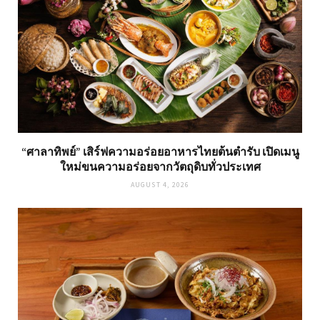
“ศาลาทิพย์” เสิร์ฟความอร่อยอาหารไทยต้นตำรับ เปิดเมนู
ใหม่ขนความอร่อยจากวัตถุดิบทั่วประเทศ
AUGUST 4, 2026