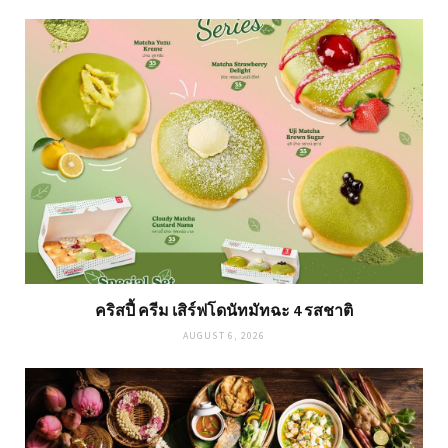
คริสปี้ ครีม เสิร์ฟโดนัทมัทฉะ 4 รสชาติ
AUGUST 6, 2026