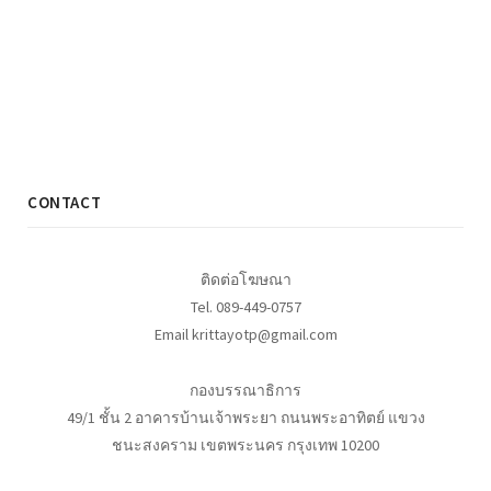
CONTACT
ติดต่อโฆษณา
Tel. 089-449-0757
Email krittayotp@gmail.com
กองบรรณาธิการ
49/1 ชั้น 2 อาคารบ้านเจ้าพระยา ถนนพระอาทิตย์ แขวง
ชนะสงคราม เขตพระนคร กรุงเทพ 10200