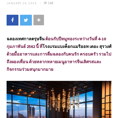
JANUARY 29, 2019
548
ฉลองเทศกาลตรุษจีน
ต้อนรับปีหมูทองระหว่างวันที่ 4-10
กุมภาพันธ์ 2562 นี้ ที่
โรงแรมแบงค็อกแมริออท เดอะ สุรวงศ์
ด้วยมื้ออาหารและการดื่มฉลองกับคนรัก ครอบครัว รวมไป
ถึงผองเพื่อน ด้วยหลากหลายเมนูอาหารจีนเลิศรสและ
กิจกรรมร่วมสนุกมากมาย