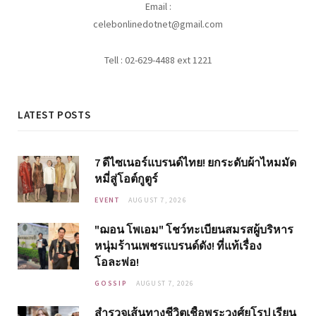
Email :
celebonlinedotnet@gmail.com
Tell : 02-629-4488 ext 1221
LATEST POSTS
7 ดีไซเนอร์แบรนด์ไทย! ยกระดับผ้าไหมมัด
หมี่สู่โอต์กูตูร์
EVENT
AUGUST 7, 2026
"ฌอน โพเอม" โชว์ทะเบียนสมรสผู้บริหาร
หนุ่มร้านเพชรแบรนด์ดัง! ที่แท้เรื่อง
โอละพ่อ!
GOSSIP
AUGUST 7, 2026
สำรวจเส้นทางชีวิตเชื้อพระวงศ์ยุโรป เรียน