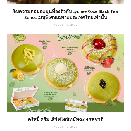
จิบความหอมละมุนที่ลงตัวกับ Lychee Rose Black Tea
Series เมนูพิเศษเฉพาะประเทศไทยเท่านั้น
AUGUST 8, 2026
คริสปี้ ครีม เสิร์ฟโดนัทมัทฉะ 4 รสชาติ
AUGUST 6, 2026