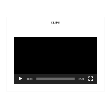
CLIPS
Video
Player
00:00
05:30