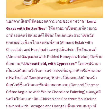
นอกจากนี้เชฟได้ต่อยอดความงามของภาพวาด
“Long
Grass with Butterflies”
ให้กลายมาเป็นขนมที่สวยงาม
อาทิ เอแคลร์อัลมอนด์ไส้ช็อกโกแลตและถั่วฮาเซลนัท
ตกแต่งด้วยช็อกโกแลตพิมพ์ลาย (Almond Eclair with
Chocolate and Hazelnut) และซุปเย็นกัซปาโช่อัลมอนด์
(Almond Gazpacho with Pickled Honeydew Melon) ปิดท้าย
ด้วยภาพ
“A Wheatfield, with Cypresses”
โดยเชฟนำมา
เป็นแรงบันดาลใจในการสร้างสรรค์เมนู อาทิ ครีมซอสเอส
เปรสโซสไตล์อังกฤษทานคู่กับข้าวโอ๊ต ตกแต่งด้านหน้า
ด้วยไวท์ช็อกโกแลตพิมพ์ลายภาพวาด (Oat and Espresso
Crème Anglaise with White Chocolate Painting) และมูสลี
นครีมไก่และเกาลัด (Chicken and Chestnut Mousseline
flavored with Tarragon and Orange) เพิ่มความสมบูรณ์