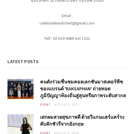
ชนะสงคราม เขตพระนคร กรุงเทพ 10200
Email :
celebonlinedotnet@gmail.com
Tell : 02-629-4488 ext 1221
LATEST POSTS
คนดังร่วมชื่นชมคอลเลกชันมาสเตอร์พีซ
ของแบรนด์ 'RAKSAPHAN' ถ่ายทอด
ภูมิปัญญาท้องถิ่นสู่สุนทรียภาพระดับสากล
EVENT
AUGUST 8, 2026
เสกผมสวยสุขภาพดี ด้วยวีแกนแฮร์แคร์ระ
ดับลักชัวรีจากอังกฤษ
EVENT
AUGUST 8, 2026