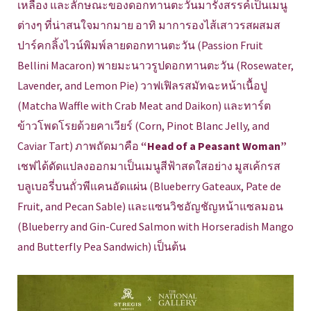
เหลือง และลักษณะของดอกทานตะวันมารังสรรค์เป็นเมนู
ต่างๆ ที่น่าสนใจมากมาย อาทิ มาการองไส้เสาวรสผสมส
ปาร์คกลิ้งไวน์พิมพ์ลายดอกทานตะวัน (Passion Fruit
Bellini Macaron) พายมะนาวรูปดอกทานตะวัน (Rosewater,
Lavender, and Lemon Pie) วาฟเฟิลรสมัทฉะหน้าเนื้อปู
(Matcha Waffle with Crab Meat and Daikon) และทาร์ต
ข้าวโพดโรยด้วยคาเวียร์ (Corn, Pinot Blanc Jelly, and
Caviar Tart) ภาพถัดมาคือ
“Head of a Peasant Woman”
เชฟได้ดัดแปลงออกมาเป็นเมนูสีฟ้าสดใสอย่าง มูสเค้กรส
บลูเบอรี่บนถั่วพีแคนอัดแผ่น (Blueberry Gateaux, Pate de
Fruit, and Pecan Sable) และแซนวิชอัญชัญหน้าแซลมอน
(Blueberry and Gin-Cured Salmon with Horseradish Mango
and Butterfly Pea Sandwich) เป็นต้น