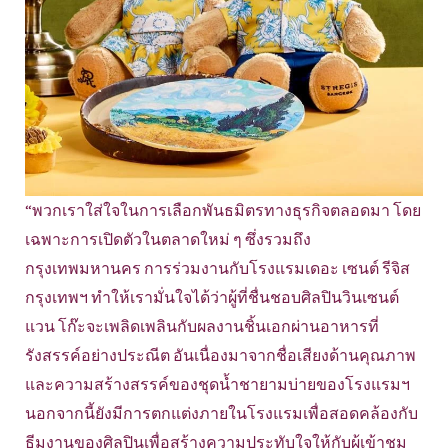
“พวกเราใส่ใจในการเลือกพันธมิตรทางธุรกิจตลอดมา โดย
เฉพาะการเปิดตัวในตลาดใหม่ ๆ ซึ่งรวมถึง
กรุงเทพมหานคร การร่วมงานกับโรงแรมเดอะ เซนต์ รีจิส
กรุงเทพฯ ทำให้เรามั่นใจได้ว่าผู้ที่ชื่นชอบศิลปินวินเซนต์
แวน โก๊ะจะเพลิดเพลินกับผลงานชิ้นเอกผ่านอาหารที่
รังสรรค์อย่างประณีต อันเนื่องมาจากชื่อเสียงด้านคุณภาพ
และความสร้างสรรค์ของชุดน้ำชายามบ่ายของโรงแรมฯ
นอกจากนี้ยังมีการตกแต่งภายในโรงแรมเพื่อสอดคล้องกับ
ธีมงานของศิลปินเพื่อสร้างความประทับใจให้กับผู้เข้าชม