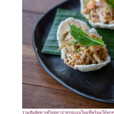
ร่วมสัมผัสคาเฟ่ไทยทาปาสรูปแบบใหม่ที่พร้อมให้ทุกคน