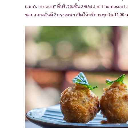
(Jim’s Terrace)” ที่บริเวณชั้น 2 ของ Jim Thompson I
ซอยเกษมสันต์ 2 กรุงเทพฯ เปิดให้บริการทุกวัน 11.00 น.