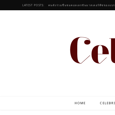
LATEST POSTS:
HOME
CELEBR