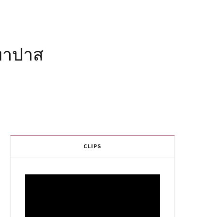
ยทาปาส
CLIPS
Video
Player