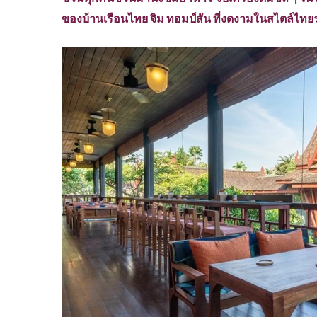
ของบ้านเรือนไทย จิม ทอมป์สัน ที่งดงามในสไตล์ไทย