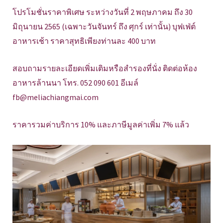
โปรโมชั่นราคาพิเศษ ระหว่างวันที่ 2 พฤษภาคม ถึง 30
มิถุนายน 2565 (เฉพาะวันจันทร์ ถึง ศุกร์ เท่านั้น) บุฟเฟ่ต์
อาหารเช้า ราคาสุทธิเพียงท่านละ 400 บาท
สอบถามรายละเอียดเพิ่มเติมหรือสำรองที่นั่ง ติดต่อห้อง
อาหารล้านนา โทร. 052 090 601 อีเมล์
fb@meliachiangmai.com
ราคารวมค่าบริการ 10% และภาษีมูลค่าเพิ่ม 7% แล้ว