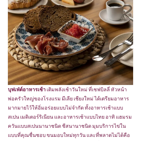
บุฟเฟ่ต์อาหารเช้า
เติมพลังเช้าวันใหม่ ที่เชฟบิลลี่ หัวหน้า
พ่อครัวใหญ่ของโรงแรม มีเลีย เชียงใหม่ ได้เตรียมอาหาร
มากมายไว้ให้อิ่มอร่อยแบบไม่จำกัด ทั้งอาหารเช้าแบบ
สเปน เมดิเตอร์ริเนียน และอาหารเช้าแบบไทย อาทิ แฮมรม
ควันแบบสเปนนานาชนิด ชีสนานาชนิด มุมบริการไข่ใน
แบบที่คุณชื่นชอบ ขนมอบใหม่ทุกวัน และที่พลาดไม่ได้คือ