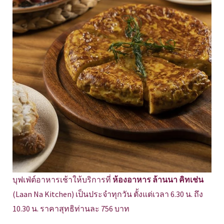
บุฟเฟ่ต์อาหารเช้าให้บริการที่
ห้องอาหาร ล้านนา คิทเช่น
(Laan Na Kitchen) เป็นประจำทุกวัน ตั้งแต่เวลา 6.30 น. ถึง
10.30 น. ราคาสุทธิท่านละ 756 บาท