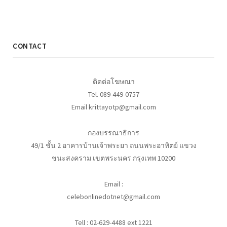
CONTACT
ติดต่อโฆษณา
Tel. 089-449-0757
Email krittayotp@gmail.com
กองบรรณาธิการ
49/1 ชั้น 2 อาคารบ้านเจ้าพระยา ถนนพระอาทิตย์ แขวง
ชนะสงคราม เขตพระนคร กรุงเทพ 10200
Email :
celebonlinedotnet@gmail.com
Tell : 02-629-4488 ext 1221