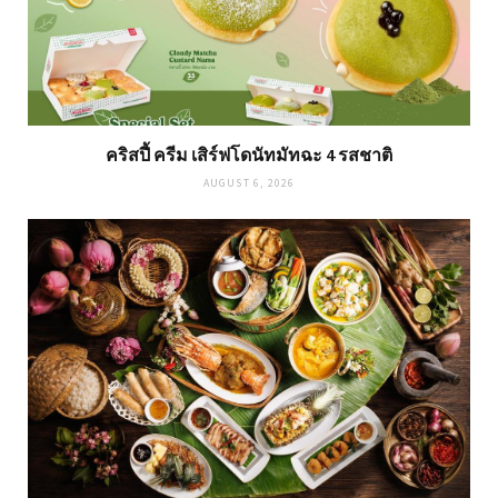
คริสปี้ ครีม เสิร์ฟโดนัทมัทฉะ 4 รสชาติ
AUGUST 6, 2026