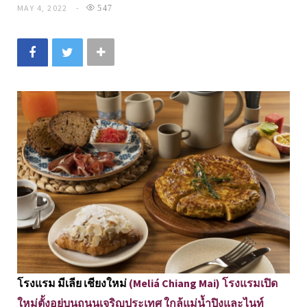
MAY 4, 2022
547
โรงแรม มีเลีย เชียงใหม่
(Meliá Chiang Mai) โรงแรมเปิด
ใหม่ตั้งอยู่บนถนนเจริญประเทศ ใกล้แม่น้ำปิงและไนท์