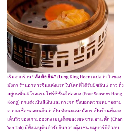
เริ่มจากร้าน
“ลัง คิง ฮีน”
(Lung King Heen) แปลว่า วิวของ
มังกร ร้านอาหารจีนแห่งแรกในโลกที่ได้รับมิชลิน 3 ดาว ตั้ง
อยู่บนชั้น 4 โรงแรมโฟร์ซีซั่นส์ ฮ่องกง (Four Seasons Hong
Kong) ตกแต่งเน้นสีเงินและกระจก ซึ่งบอกความหมายตาม
ความเชื่อของคนจีนว่าเป็น ทัศนะแห่งมังกร เป็นร้านที่มอง
เห็นวิวของเกาะฮ่องกง เมนูเด็ดของเชฟชาน ยาน ตั๊ก (Chan
Yan Tak) มีทั้งเมนูต้นตำรับจีนกวางตุ้ง เช่น หมูบาร์บีคิวอบ