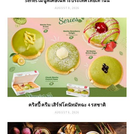
Series เมนูพิเศษเฉพาะประเทศไทยเท่านั้น
AUGUST 8, 2026
คริสปี้ ครีม เสิร์ฟโดนัทมัทฉะ 4 รสชาติ
AUGUST 6, 2026