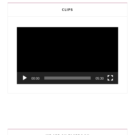
CLIPS
Video
Player
00:00
05:30