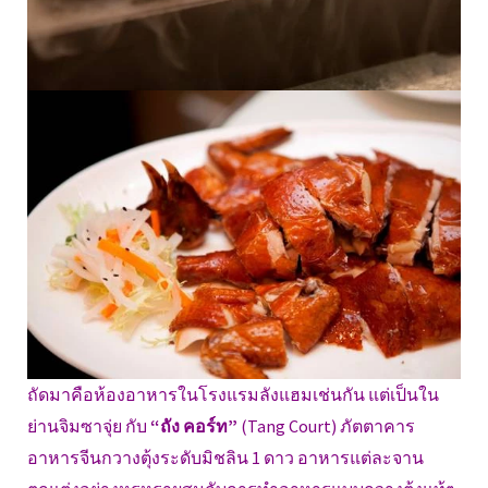
ถัดมาคือห้องอาหารในโรงแรมลังแฮมเช่นกัน แต่เป็นใน
ย่านจิมซาจุ่ย กับ
“ถัง คอร์ท”
(Tang Court) ภัตตาคาร
อาหารจีนกวางตุ้งระดับมิชลิน 1 ดาว อาหารแต่ละจาน