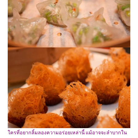
ใครที่อยากลิ้มลองความอร่อยเหล่านี้ แม้อาจจะลำบากใน