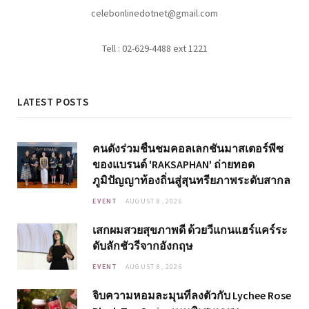
celebonlinedotnet@gmail.com
Tell : 02-629-4488 ext 1221
LATEST POSTS
คนดังร่วมชื่นชมคอลเลกชันมาสเตอร์พีซ
ของแบรนด์ 'RAKSAPHAN' ถ่ายทอด
ภูมิปัญญาท้องถิ่นสู่สุนทรียภาพระดับสากล
EVENT
AUGUST 8, 2026
เสกผมสวยสุขภาพดี ด้วยวีแกนแฮร์แคร์ระ
ดับลักชัวรีจากอังกฤษ
EVENT
AUGUST 8, 2026
จิบความหอมละมุนที่ลงตัวกับ Lychee Rose