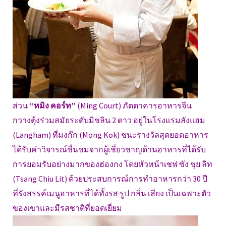
ส่วน
“หมิง คอร์ท”
(Ming Court) ภัตตาคารอาหารจีน
กวางตุ้งร่วมสมัยระดับมิชลิน 2 ดาว อยู่ในโรงแรมลังแฮม
(Langham) ที่มงก๊ก (Mong Kok) ชนะรางวัลสุดยอดอาหาร
ได้รับคำวิจารณ์ชื่นชมจากผู้เชี่ยวชาญด้านอาหารที่ได้รับ
การยอมรับอย่างมากของฮ่องกง โดยหัวหน้าเชฟ ซัง ชุย ลิท
(Tsang Chiu Lit) ด้วยประสบการณ์การทำอาหารกว่า 30 ปี
ที่รังสรรค์เมนูอาหารที่ได้ทั้งรส รูป กลิ่น เสียง เป็นเฉพาะตัว
ของเขาและมีรสชาติที่ยอดเยี่ยม