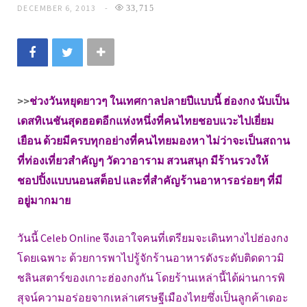
DECEMBER 6, 2013
33,715
>>
ช่วงวันหยุดยาวๆ ในเทศกาลปลายปีแบบนี้ ฮ่องกง นับเป็น
เดสทิเนชันสุดฮอตอีกแห่งหนึ่งที่คนไทยชอบแวะไปเยี่ยม
เยือน ด้วยมีครบทุกอย่างที่คนไทยมองหา ไม่ว่าจะเป็นสถาน
ที่ท่องเที่ยวสำคัญๆ วัดวาอาราม สวนสนุก มีร้านรวงให้
ชอปปิ้งแบบนอนสต็อป และที่สำคัญร้านอาหารอร่อยๆ ที่มี
อยู่มากมาย
วันนี้ Celeb Online จึงเอาใจคนที่เตรียมจะเดินทางไปฮ่องกง
โดยเฉพาะ ด้วยการพาไปรู้จักร้านอาหารดังระดับติดดาวมิ
ชลินสตาร์ของเกาะฮ่องกงกัน โดยร้านเหล่านี้ได้ผ่านการพิ
สุจน์ความอร่อยจากเหล่าเศรษฐีเมืองไทยซึ่งเป็นลูกค้าเดอะ