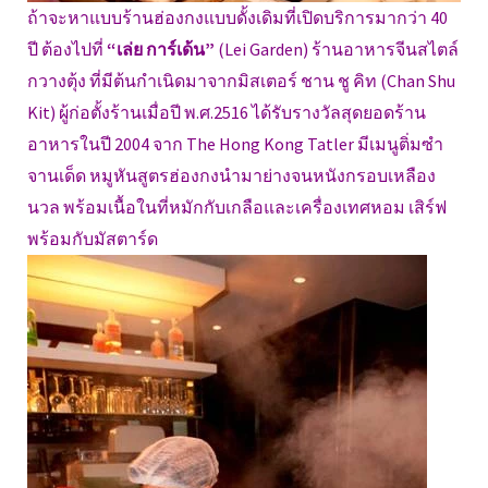
ถ้าจะหาแบบร้านฮ่องกงแบบดั้งเดิมที่เปิดบริการมากว่า 40
ปี ต้องไปที่
“เล่ย การ์เด้น”
(Lei Garden) ร้านอาหารจีนสไตล์
กวางตุ้ง ที่มีต้นกำเนิดมาจากมิสเตอร์ ชาน ชู คิท (Chan Shu
Kit) ผู้ก่อตั้งร้านเมื่อปี พ.ศ.2516 ได้รับรางวัลสุดยอดร้าน
อาหารในปี 2004 จาก The Hong Kong Tatler มีเมนูติ่มซำ
จานเด็ด หมูหันสูตรฮ่องกงนำมาย่างจนหนังกรอบเหลือง
นวล พร้อมเนื้อในที่หมักกับเกลือและเครื่องเทศหอม เสิร์ฟ
พร้อมกับมัสตาร์ด