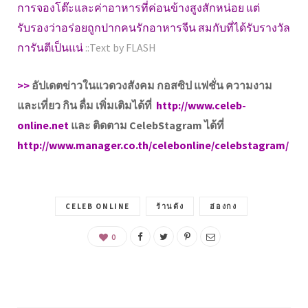
การจองโต๊ะและค่าอาหารที่ค่อนข้างสูงสักหน่อย แต่
รับรองว่าอร่อยถูกปากคนรักอาหารจีน สมกับที่ได้รับรางวัล
การันตีเป็นแน่
::Text by FLASH
>>
อัปเดตข่าวในแวดวงสังคม กอสซิป แฟชั่น ความงาม
และเที่ยว กิน ดื่ม เพิ่มเติมได้ที่
http://www.celeb-
online.net
และ ติดตาม CelebStagram ได้ที่
http://www.manager.co.th/celebonline/celebstagram/
CELEB ONLINE
ร้านดัง
ฮ่องกง
0