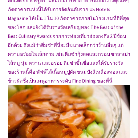
ตกแต่งอย่างหรูหราผสมกับการทำอาหารแบบกวางตุ้งแท้ๆ
ภัตตาคารแห่งนี้ได้รับการจัดอันดับจาก US Hotels
Magazine ให้เป็น 1 ใน 10 ภัตตาคารภายในโรงแรมที่ดีที่สุด
ของโลก และยังได้รับรางวัลเหรียญทอง The Best of the
Best Culinary Awards จากการท่องเที่ยวฮ่องกงถึง 2 ปีซ้อน
อีกด้วย ถึงแม้ว่าติ่มซำที่นี่จะมีขนาดเล็กกว่าร้านอื่นๆ แต่
ความอร่อยไม่เล็กตาม เช่น ติ่มซำกุ้งสดและกรอบ ซาลาเปา
ไส้หมู นุ่ม หวาน และอร่อย ติ่มซำขึ้นชื่อและได้รับรางวัล
ของร้านนี้คือ พัฟฟ์ไส้เนื้อหมูปูผัด ขนมปังสีเหลืองทอง และ
ข้าวผัดซึ่งเป็นเมนูอาหารระดับ Fine Dining ของที่นี่