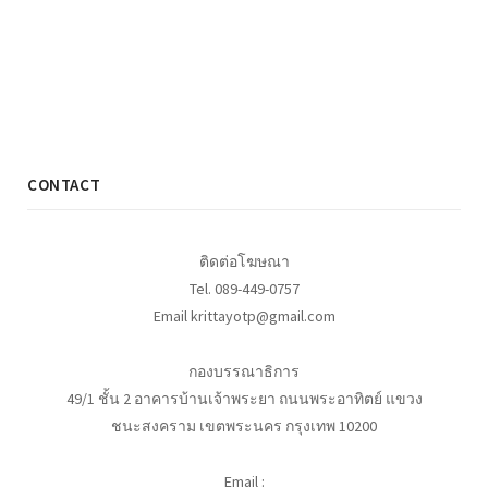
CONTACT
ติดต่อโฆษณา
Tel. 089-449-0757
Email krittayotp@gmail.com
กองบรรณาธิการ
49/1 ชั้น 2 อาคารบ้านเจ้าพระยา ถนนพระอาทิตย์ แขวง
ชนะสงคราม เขตพระนคร กรุงเทพ 10200
Email :