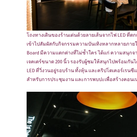
โถงทางเดินของร้านเด่นด้วยลายเส้นจากไฟ LED ที่ตกแ
เข้าไปสัมผัสกับกิจกรรมความบันเทิงหลากหลายภายใน 
Board มีความแตกต่างที่ไม่ซ้ำใคร ได้แก่ ความสน
เจคเตร์ขนาด 200 นิ้ว รองรับผู้ชมให้สนุกไปพร้อมกันไ
LED ที่วิ่งวนอยู่รอบร้าน ทั้งหุ้น และคริปโตเคอร์เรนซี
สำหรับการประชุมงาน และการพบปะเพื่อสร้างคอนเน