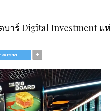
ตบาร์ Digital Investment แ
e on Twitter