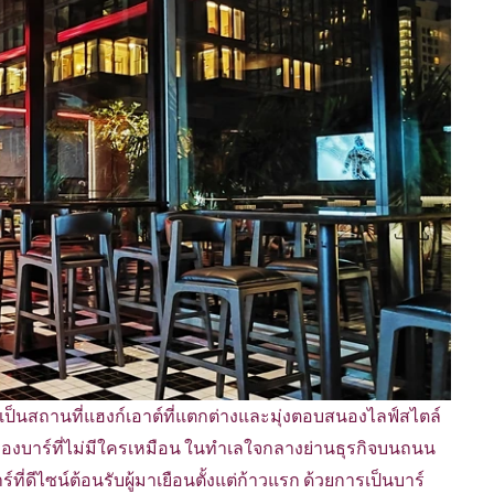
นเป็นสถานที่แฮงก์เอาต์ที่แตกต่างและมุ่งตอบสนองไลฟ์สไตล์
งบาร์ที่ไม่มีใครเหมือน ในทำเลใจกลางย่านธุรกิจบนถนน
ี่ดีไซน์ต้อนรับผู้มาเยือนตั้งแต่ก้าวแรก ด้วยการเป็นบาร์