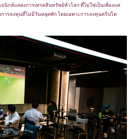
นิกส์แสดงการเทรดสินทรัพย์ทั่วโลก ที่ไม่ใช่เป็นเพียงแค่
บการลงทุนที่ไม่มีวันหยุดพัก โดยเฉพาะการลงทุนคริปโต