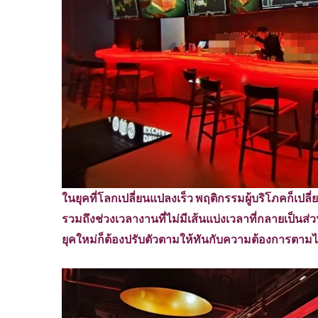
ในยุคที่โลกเปลี่ยนแปลงเร็ว พฤติกรรมผู้บริโภคก็เปล
รวมถึงช่วงเวลางานที่ไม่มีเส้นแบ่งเวลาที่กลายเป็นส
ยุคใหม่ก็ต้องปรับตัวตามให้ทันกับความต้องการตามไ