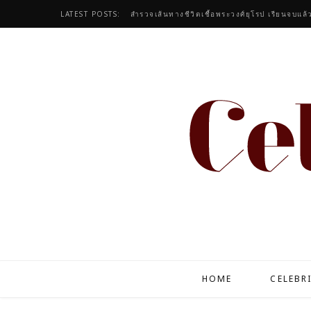
LATEST POSTS:
สำรวจเส้นทางชีวิตเชื้อพระวงศ์ยุโรป เรียนจบแล้
HOME
CELEBR