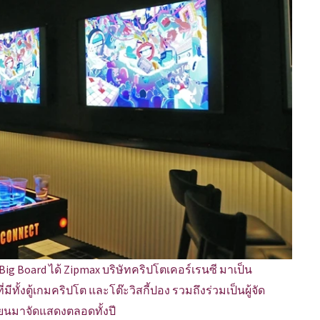
g Board ได้ Zipmax บริษัทคริปโตเคอร์เรนซี มาเป็น
ีทั้งตู้เกมคริปโต และโต๊ะวิสกี้ปอง รวมถึงร่วมเป็นผู้จัด
ียนมาจัดแสดงตลอดทั้งปี