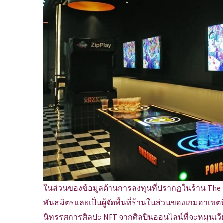
ในส่วนของข้อมูลด้านการลงทุนที่ปรากฏในร้าน The Bi
พันธมิตรและเป็นผู้จัดพื้นที่ร้านในส่วนของเกมอาเขตที่ม
นิทรรศการศิลปะ NFT จากศิลปินออนไลน์ที่จะหมุนเว