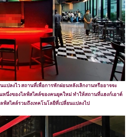
ี่ยนแปลงไว สถานที่เพื่อการพักผ่อนหลังเลิกงานหรืออาจจะ
่วนหนึ่งของไลฟ์สไตล์ของคนยุคใหม่ ทำให้สถานที่แฮงก์เอาต์
ลฟ์สไตล์รวมถึงเทคโนโลยีที่เปลี่ยนแปลงไป