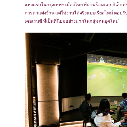
แห่งแรกในกรุงเทพฯ เมืองไทย ที่มาพร้อมแถบอิเล็กทรอ
การตกแต่งร้าน แต่ใช้งานได้จริงแบบเรียลไทม์ ตอบรั
เคอเรนซี ที่เป็นที่นิยมอย่างมากในกลุ่มคนยุคใหม่