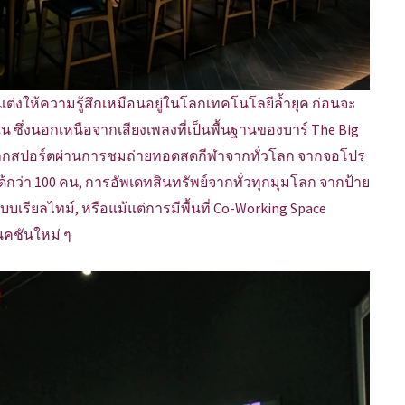
ต่งให้ความรู้สึกเหมือนอยู่ในโลกเทคโนโลยีล้ำยุค ก่อนจะ
ซึ่งนอกเหนือจากเสียงเพลงที่เป็นพื้นฐานของบาร์ The Big
ุกจากสปอร์ตผ่านการชมถ่ายทอดสดกีฬาจากทั่วโลก จากจอโปร
ด้กว่า 100 คน, การอัพเดทสินทรัพย์จากทั่วทุกมุมโลก จากป้าย
แบบเรียลไทม์, หรือแม้แต่การมีพื้นที่ Co-Working Space
คชันใหม่ ๆ