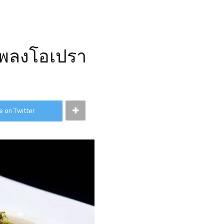
งเพลงโอเปรา
e on Twitter