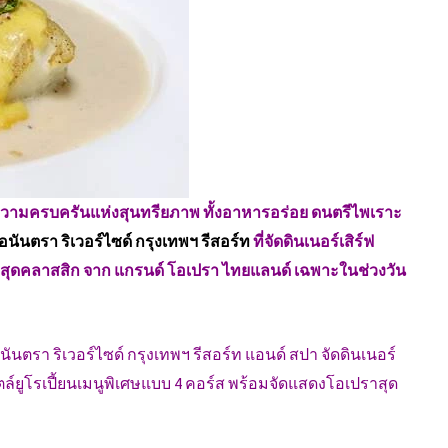
วามครบครันแห่งสุนทรียภาพ ทั้งอาหารอร่อย ดนตรีไพเราะ
อนันตรา ริเวอร์ไซด์ กรุงเทพฯ รีสอร์ท
ที่จัดดินเนอร์เสิร์ฟ
ุดคลาสสิก จาก แกรนด์ โอเปรา ไทยแลนด์ เฉพาะในช่วงวัน
 อนันตรา ริเวอร์ไซด์ กรุงเทพฯ รีสอร์ท แอนด์ สปา จัดดินเนอร์
ไตล์ยูโรเปี้ยนเมนูพิเศษแบบ 4 คอร์ส พร้อมจัดแสดงโอเปราสุด