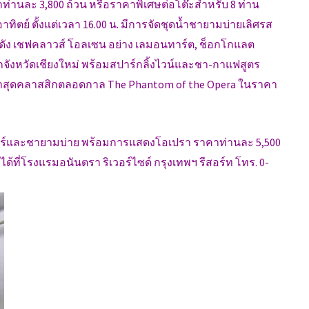
ค่ำท่านละ 3,800 ถ้วน หรือราคาพิเศษต่อโต๊ะสำหรับ 8 ท่าน
ทิตย์ ตั้งแต่เวลา 16.00 น. มีการจัดชุดน้ำชายามบ่ายเลิศรส
ัง เชฟคลาวส์ โอลเซน อย่าง เลมอนทาร์ต, ช็อกโกแลต
ังหวัดเชียงใหม่ พร้อมสปาร์กลิ้งไวน์และชา-กาแฟสูตร
าสุดคลาสสิกตลอดกาล The Phantom of the Opera ในราคา
ินเนอร์และชายามบ่าย พร้อมการแสดงโอเปรา ราคาท่านละ 5,500
ด้ที่โรงแรมอนันตรา ริเวอร์ไซด์ กรุงเทพฯ รีสอร์ท โทร. 0-