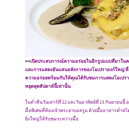
>>
เปิดประสบการณ์ความอร่อยในอีกรูปแบบที่มาในค
และการแสดงอันแสนอลังการของโอเปราองก์ใหญ่ ที่
ความอร่อยพร้อมกับให้คุณได้รับชมการแสดงโอเปราส
หยุดสุดสัปดาห์นี้เท่านั้น
ในค่ำคืนวันเสาร์ที่ 12 และวันอาทิตย์ที่ 13 กันยายนนี้
มื้อพิเศษที่ห้องเจ้าพระยาบอลรูม ด้วยมื้ออาหารค่ำส
ยิ่งใหญ่ให้รับชมระหว่างมื้อ