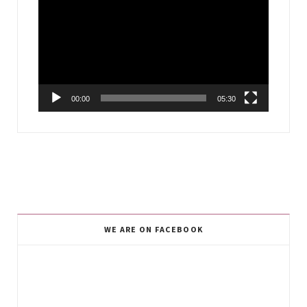
Player
00:00
05:30
WE ARE ON FACEBOOK