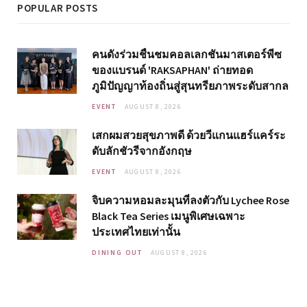
POPULAR POSTS
คนดังร่วมชื่นชมคอลเลกชันมาสเตอร์พีซ
ของแบรนด์ 'RAKSAPHAN' ถ่ายทอด
ภูมิปัญญาท้องถิ่นสู่สุนทรียภาพระดับสากล
EVENT
AUGUST 8, 2026
เสกผมสวยสุขภาพดี ด้วยวีแกนแฮร์แคร์ระ
ดับลักชัวรีจากอังกฤษ
EVENT
AUGUST 8, 2026
จิบความหอมละมุนที่ลงตัวกับ Lychee Rose
Black Tea Series เมนูพิเศษเฉพาะ
ประเทศไทยเท่านั้น
DINING OUT
AUGUST 8, 2026