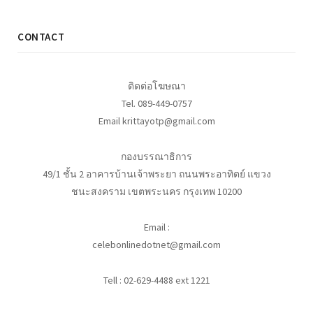
CONTACT
ติดต่อโฆษณา
Tel. 089-449-0757
Email krittayotp@gmail.com
กองบรรณาธิการ
49/1 ชั้น 2 อาคารบ้านเจ้าพระยา ถนนพระอาทิตย์ แขวง
ชนะสงคราม เขตพระนคร กรุงเทพ 10200
Email :
celebonlinedotnet@gmail.com
Tell : 02-629-4488 ext 1221