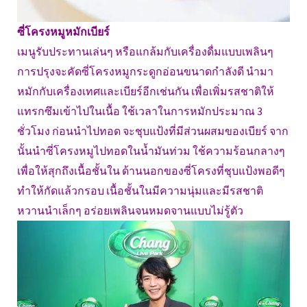
ซี่โครงหมูหมักเบียร์
เมนูรับประทานเล่นๆ หรือแกล้มกับเครื่องดื่มแบบเพลินๆ
การปรุงจะคัดซี่โครงหมูกระดูกอ่อนขนาดกำลังดี นำมา
หมักกับเครื่องเทศและเบียร์อีกเช่นกัน เพื่อเพิ่มรสชาติให้
แทรกซึมเข้าไปในเนื้อ ใช้เวลาในการหมักประมาณ 3
ชั่วโมง ก่อนนำไปทอด จะชุบแป้งที่มีส่วนผสมของเบียร์ จาก
นั้นนำซี่โครงหมูไปทอดในน้ำมันท่วม ใช้ความร้อนกลางๆ
เพื่อให้สุกถึงเนื้อชั้นใน ด้านนอกของซี่โครงที่ชุบแป้งพอดีๆ
ทำให้กัดแล้วกรอบ เนื้อชั้นในมีความนุ่มและมีรสชาติ
หวานนำเล็กๆ อร่อยเพลินจนหมดจานแบบไม่รู้ตัว