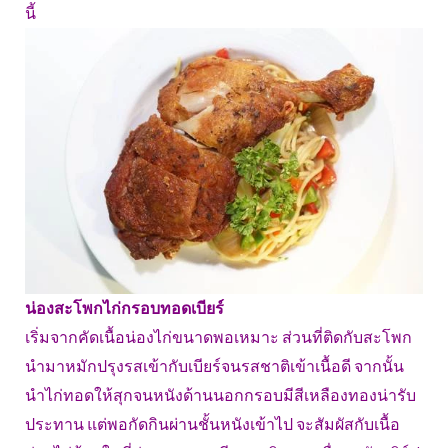
นี้
น่องสะโพกไก่กรอบทอดเบียร์
เริ่มจากคัดเนื้อน่องไก่ขนาดพอเหมาะ ส่วนที่ติดกับสะโพก
นำมาหมักปรุงรสเข้ากับเบียร์จนรสชาติเข้าเนื้อดี จากนั้น
นำไก่ทอดให้สุกจนหนังด้านนอกกรอบมีสีเหลืองทองน่ารับ
ประทาน แต่พอกัดกินผ่านชั้นหนังเข้าไป จะสัมผัสกับเนื้อ