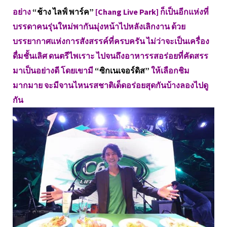
อย่าง
“ช้าง ไลฟ์ พาร์ค”
[Chang Live Park] ก็เป็นอีกแห่งที่
บรรดาคนรุ่นใหม่พากันมุ่งหน้าไปหลังเลิกงาน ด้วย
บรรยากาศแห่งการสังสรรค์ที่ครบครัน ไม่ว่าจะเป็นเครื่อง
ดื่มชั้นเลิศ ดนตรีไพเราะ ไปจนถึงอาหารรสอร่อยที่คัดสรร
มาเป็นอย่างดี โดยเขามี
“ซิกเนเจอร์ดิส”
ให้เลือกชิม
มากมาย จะมีจานไหนรสชาติเด็ดอร่อยสุดกันบ้างลองไปดู
กัน