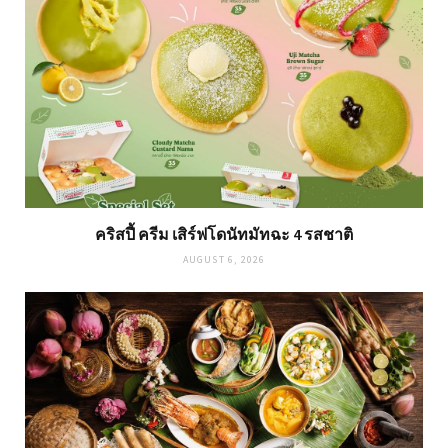
คริสปี้ ครีม เสิร์ฟโดนัทมัทฉะ 4 รสชาติ
AUGUST 6, 2026