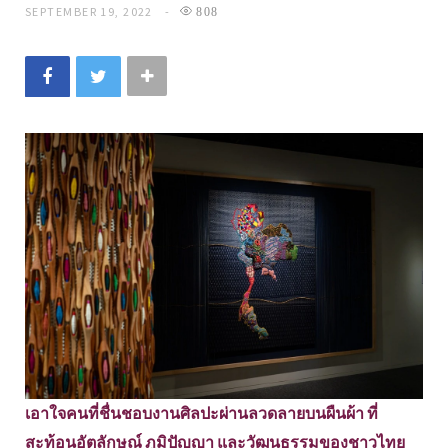
SEPTEMBER 19, 2022
808
เอาใจคนที่ชื่นชอบงานศิลปะผ่านลวดลายบนผืนผ้า ที่
สะท้อนอัตลักษณ์ ภูมิปัญญา และวัฒนธรรมของชาวไทย