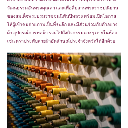
วัฒนธรรมอันทรงคุณค่า และเพื่อสืบสานพระราชปณิธาน
ของสมเด็จพระบรมราชชนนีพันปีหลวง พร้อมเปิดโอกาส
ให้ผู้เข้าชมถ่ายภาพเป็นที่ระลึก และมีส่วนร่วมกับตัวอย่าง
ผ้า อุปกรณ์การทอผ้า รวมไปถึงกิจกรรมต่างๆ ภายในห้อง
เช่น ตราประทับลายผ้าอัตลักษณ์ประจำจังหวัดได้อีกด้วย