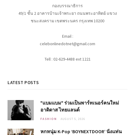
กองบรรณาธิการ
49/1 ชั้น 2 อาคารบ้านเจ้าพระยา ถนนพระอาทิตย์ แขวง
ชนะสงคราม เขตพระนคร กรุงเทพ 10200
Email :
celebonlinedotnet@gmail.com
Tell : 02-629-4488 ext 1221
LATEST POSTS
"แบมแบม" ร่วมเป็นพาร์ทเนอร์คนใหม่
อาดิดาส ไทยแลนด์
FASHION
AUGUST 5, 2026
หกหนุ่ม K-Pop ‘BOYNEXTDOOR’ นั่งแท่น