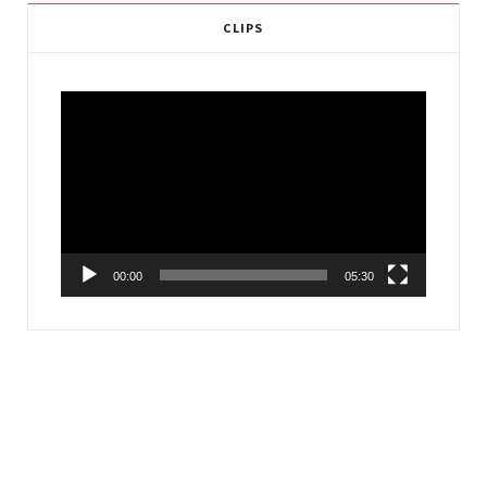
CLIPS
Video
Player
00:00
05:30