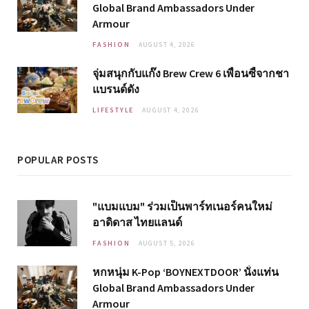
Global Brand Ambassadors Under
Armour
FASHION
AUGUST 4, 2026
จุ่มสนุกกับแก๊ง Brew Crew 6 เพื่อนซี้จากชา
แบรนด์ดัง
LIFESTYLE
AUGUST 4, 2026
POPULAR POSTS
"แบมแบม" ร่วมเป็นพาร์ทเนอร์คนใหม่
อาดิดาส ไทยแลนด์
FASHION
AUGUST 5, 2026
หกหนุ่ม K-Pop ‘BOYNEXTDOOR’ นั่งแท่น
Global Brand Ambassadors Under
Armour