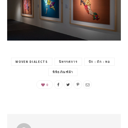
WOVEN DIALECTS
นิทรรศการ
ปัก : ถัก : ทอ
พิพิธภัณฑ์ผ้า
0