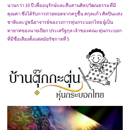
นานกว่า 10 ปี เพื่ออนุรักษ์และสืบสานศิลปวัฒนธรรมที่มี
คุณค่า ซึ่งได้รับการถ่ายทอดจากครูชื้น สกุลแก้ว ศิลปินแห่ง
ชาติและปูชนียาจารย์ของวงการหุ่นกระบอกไทย ผู้เป็น
ทายาทของนายเปียก ประเสริฐกุล เจ้าของคณะหุ่นกระบอก
ที่มีชื่อเสียงตั้งแต่สมัยรัชกาลที่ 5