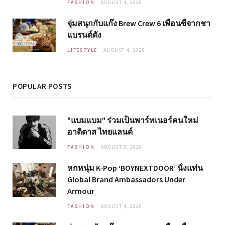
FASHION
AUGUST 4, 2026
จุ่มสนุกกับแก๊ง Brew Crew 6 เพื่อนซี้จากชา
แบรนด์ดัง
LIFESTYLE
AUGUST 4, 2026
POPULAR POSTS
"แบมแบม" ร่วมเป็นพาร์ทเนอร์คนใหม่
อาดิดาส ไทยแลนด์
FASHION
AUGUST 5, 2026
หกหนุ่ม K-Pop ‘BOYNEXTDOOR’ นั่งแท่น
Global Brand Ambassadors Under
Armour
FASHION
AUGUST 4, 2026