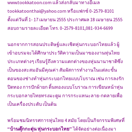
www.tookkatoon.com แล้วส่งกลับมาทางอีเมล
tookkatoonthai@yahoo.com หรือแฟกซ์ 0-2579-8101
ตั้งแต่วันที่ 1- 17 เมษายน 2555 ประกาศผล 18 เมษายน 2555
สอบถามรายละเอียด โทร. 0-2579-8101,081-934-6699
นอกจากการสอนประดิษฐ์และเชิดหุ่นกระบอกไทยแล้ว ผู้
เข้าอบรมจะได้ศึกษาประวัติความเป็นมาของงานหุ่นไทย
ประเภทต่างๆ เรียนรู้ถึงความแตกต่างของหุ่นนานาชาติซึ่ง
เป็นของสะสมอันมีคุณค่า สัมผัสการทำงานในแต่ละขั้น
ตอนของช่างทำหุ่นกระบอกไทยแบบโบราณ เช่น การลงรัก
ปิดทอง การปักผ้ายก ดิ้นทองแบบโบราณ การเขียนหน้าหุ่น
กระบอกลายไทยทรงมะตูม การกระแหนะลาย-กดลายเพื่อ
เป็นเครื่องประดับ เป็นต้น
พร้อมชมนิทรรศการหุ่นไทย 4 สมัย โดยเป็นกิจกรรมพิเศษที่
“บ้านตุ๊กกะตุ่น หุ่นกระบอกไทย”
ได้จัดอย่างต่อเนื่องมา