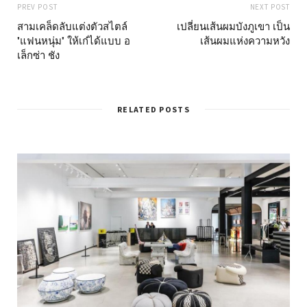
PREV POST
NEXT POST
สามเคล็ดลับแต่งตัวสไตล์
เปลี่ยนเส้นผมบังภูเขา เป็น
"แฟนหนุ่ม" ให้เก๋ได้แบบ อ
เส้นผมแห่งความหวัง
เล็กซ่า ชัง
RELATED POSTS