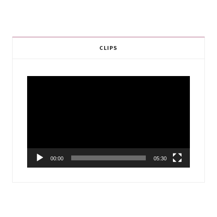
CLIPS
Video
Player
00:00
05:30