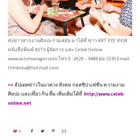
ส่งข่าวสารงานศิลปะร่วมสมัย มาได้ที่ ข่าว ART EYE VIEW
หนังสือพิมพ์ ASTV ผู้จัดการ และ Celeb Online
www.astvmanager.com โทร.0 -2629 – 4488 ต่อ 1530 Email:
thinksea@hotmail.com
>>
อัปเดตข่าวในแวดวง สังคม กอสซิป แฟชั่น ความงาม
ศิลปะ และเที่ยว กิน ดื่ม เพิ่มเติมได้ที่
http://www.celeb-
online.net
0