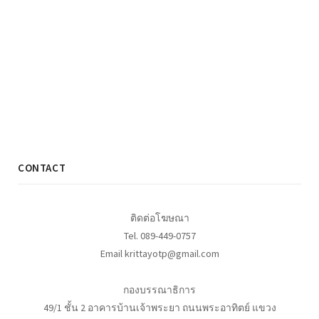
CONTACT
ติดต่อโฆษณา
Tel. 089-449-0757
Email krittayotp@gmail.com
กองบรรณาธิการ
49/1 ชั้น 2 อาคารบ้านเจ้าพระยา ถนนพระอาทิตย์ แขวง