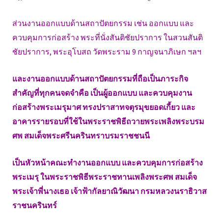
ส่วนงานออกแบบด้านสถาปัตยกรรม เช่น ออกแบบ และ
ควบคุมการก่อสร้าง พระที่นั่งสันติชัยปราการ ในสวนสันติ
ชัยปราการ, พระอุโบสถ วัดพระราม 9 กาญจนาภิเษก ฯลฯ
และงานออกแบบด้านสถาปัตยกรรมที่ถือเป็นภาระกิจ
สำคัญที่ทุกคนจดจำคือ เป็นผู้ออกแบบ และควบคุมงาน
ก่อสร้างพระเมรุมาศ ทรงปราสาทจตุรมุขยอดเกี้ยว และ
อาคารรายรอบที่ใช้ในพระราชพิธีถวายพระเพลิงพระบรม
ศพ สมเด็จพระศรีนครินทราบรมราชชนนี
เป็นหัวหน้าคณะทำงานออกแบบ และควบคุมการก่อสร้าง
พระเมรุ ในพระราชพิธีพระราชทานเพลิงพระศพ สมเด็จ
พระเจ้าพี่นางเธอ เจ้าฟ้ากัลยาณิวัฒนา กรมหลวงนราธิวาส
ราชนครินทร์