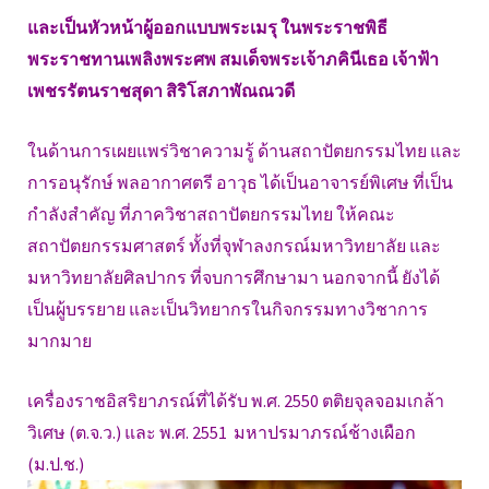
และเป็นหัวหน้าผู้ออกแบบพระเมรุ ในพระราชพิธี
พระราชทานเพลิงพระศพ สมเด็จพระเจ้าภคินีเธอ เจ้าฟ้า
เพชรรัตนราชสุดา สิริโสภาพัณณวดี
ในด้านการเผยแพร่วิชาความรู้ ด้านสถาปัตยกรรมไทย และ
การอนุรักษ์ พลอากาศตรี อาวุธ ได้เป็นอาจารย์พิเศษ ที่เป็น
กำลังสำคัญ ที่ภาควิชาสถาปัตยกรรมไทย ให้คณะ
สถาปัตยกรรมศาสตร์ ทั้งที่จุฬาลงกรณ์มหาวิทยาลัย และ
มหาวิทยาลัยศิลปากร ที่จบการศึกษามา นอกจากนี้ ยังได้
เป็นผู้บรรยาย และเป็นวิทยากรในกิจกรรมทางวิชาการ
มากมาย
เครื่องราชอิสริยาภรณ์ที่ได้รับ พ.ศ. 2550 ตติยจุลจอมเกล้า
วิเศษ (ต.จ.ว.) และ พ.ศ. 2551 มหาปรมาภรณ์ช้างเผือก
(ม.ป.ช.)