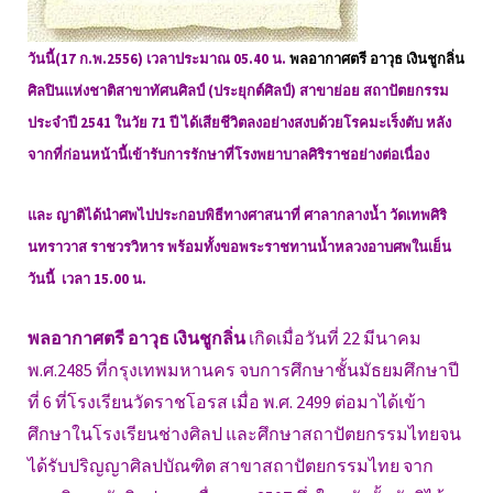
วันนี้(17 ก.พ.2556) เวลาประมาณ 05.40 น.
พลอากาศตรี อาวุธ เงินชูกลิ่น
ศิลปินแห่งชาติสาขาทัศนศิลป์ (ประยุกต์ศิลป์) สาขาย่อย สถาปัตยกรรม
ประจำปี 2541 ในวัย 71 ปี ได้เสียชีวิตลงอย่างสงบด้วยโรคมะเร็งตับ หลัง
จากที่ก่อนหน้านี้เข้ารับการรักษาที่โรงพยาบาลศิริราชอย่างต่อเนื่อง
และ ญาติได้นำศพไปประกอบพิธีทางศาสนาที่ ศาลากลางน้ำ วัดเทพศิริ
นทราวาส ราชวรวิหาร พร้อมทั้งขอพระราชทานน้ำหลวงอาบศพในเย็น
วันนี้ เวลา 15.00 น.
พลอากาศตรี อาวุธ เงินชูกลิ่น
เกิดเมื่อวันที่ 22 มีนาคม
พ.ศ.2485 ที่กรุงเทพมหานคร จบการศึกษาชั้นมัธยมศึกษาปี
ที่ 6 ที่โรงเรียนวัดราชโอรส เมื่อ พ.ศ. 2499 ต่อมาได้เข้า
ศึกษาในโรงเรียนช่างศิลป และศึกษาสถาปัตยกรรมไทยจน
ได้รับปริญญาศิลปบัณฑิต สาขาสถาปัตยกรรมไทย จาก