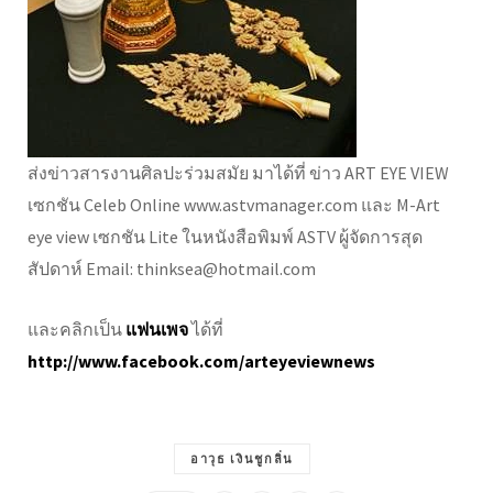
ส่งข่าวสารงานศิลปะร่วมสมัย มาได้ที่ ข่าว ART EYE VIEW
เซกชัน Celeb Online www.astvmanager.com และ M-Art
eye view เซกชัน Lite ในหนังสือพิมพ์ ASTV ผู้จัดการสุด
สัปดาห์ Email: thinksea@hotmail.com
และคลิกเป็น
แฟนเพจ
ได้ที่
http://www.facebook.com/arteyeviewnews
อาวุธ เงินชูกลิ่น