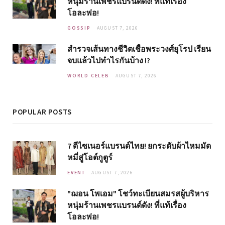
หนุ่มร้านเพชรแบรนด์ดัง! ที่แท้เรื่อง
โอละพ่อ!
GOSSIP
AUGUST 7, 2026
สำรวจเส้นทางชีวิตเชื้อพระวงศ์ยุโรป เรียน
จบแล้วไปทำไรกันบ้าง !?
WORLD CELEB
AUGUST 7, 2026
POPULAR POSTS
7 ดีไซเนอร์แบรนด์ไทย! ยกระดับผ้าไหมมัด
หมี่สู่โอต์กูตูร์
EVENT
AUGUST 7, 2026
"ฌอน โพเอม" โชว์ทะเบียนสมรสผู้บริหาร
หนุ่มร้านเพชรแบรนด์ดัง! ที่แท้เรื่อง
โอละพ่อ!