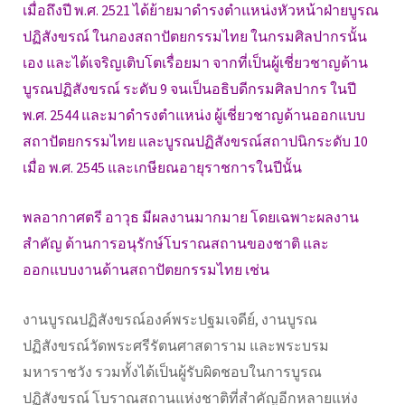
เมื่อถึงปี พ.ศ. 2521 ได้ย้ายมาดำรงตำแหน่งหัวหน้าฝ่ายบูรณ
ปฏิสังขรณ์ ในกองสถาปัตยกรรมไทย ในกรมศิลปากรนั้น
เอง และได้เจริญเติบโตเรื่อยมา จากที่เป็นผู้เชี่ยวชาญด้าน
บูรณปฏิสังขรณ์ ระดับ 9 จนเป็นอธิบดีกรมศิลปากร ในปี
พ.ศ. 2544 และมาดำรงตำแหน่ง ผู้เชี่ยวชาญด้านออกแบบ
สถาปัตยกรรมไทย และบูรณปฏิสังขรณ์สถาปนิกระดับ 10
เมื่อ พ.ศ. 2545 และเกษียณอายุราชการในปีนั้น
พลอากาศตรี อาวุธ มีผลงานมากมาย โดยเฉพาะผลงาน
สำคัญ ด้านการอนุรักษ์โบราณสถานของชาติ และ
ออกแบบงานด้านสถาปัตยกรรมไทย เช่น
งานบูรณปฏิสังขรณ์องค์พระปฐมเจดีย์, งานบูรณ
ปฏิสังขรณ์วัดพระศรีรัตนศาสดาราม และพระบรม
มหาราชวัง รวมทั้งได้เป็นผู้รับผิดชอบในการบูรณ
ปฏิสังขรณ์ โบราณสถานแห่งชาติที่สำคัญอีกหลายแห่ง