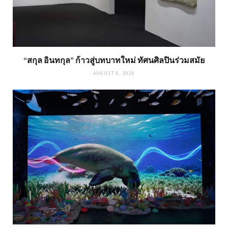
“สกุล อินทกุล” ก้าวสู่บทบาทใหม่ ทัศนศิลปินร่วมสมัย
AUGUST 6, 2026