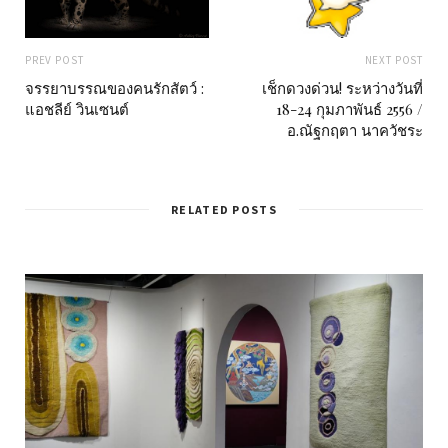
PREV POST
NEXT POST
จรรยาบรรณของคนรักสัตว์ :
เช็กดวงด่วน! ระหว่างวันที่
แอชลีย์ วินเซนต์
18-24 กุมภาพันธ์ 2556 /
อ.ณัฐกฤตา นาควัชระ
RELATED POSTS