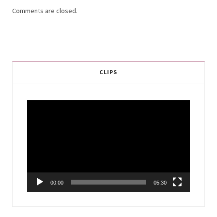
Comments are closed.
CLIPS
Video
Player
00:00
05:30