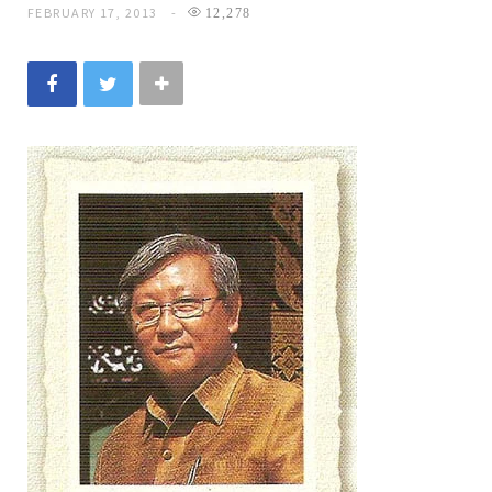
FEBRUARY 17, 2013
12,278