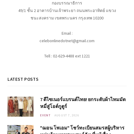
กองบรรณาธิการ
49/1 ชั้น 2 อาคารบ้านเจ้าพระยา ถนนพระอาทิตย์ แขวง
ชนะสงคราม เขตพระนคร กรุงเทพ 10200
Email :
celebonlinedotnet@gmail.com
Tell : 02-629-4488 ext 1221
LATEST POSTS
7 ดีไซเนอร์แบรนด์ไทย! ยกระดับผ้าไหมมัด
หมี่สู่โอต์กูตูร์
EVENT
AUGUST 7, 2026
"ฌอน โพเอม" โชว์ทะเบียนสมรสผู้บริหาร