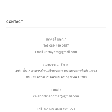
CONTACT
ติดต่อโฆษณา
Tel. 089-449-0757
Email krittayotp@gmail.com
กองบรรณาธิการ
49/1 ชั้น 2 อาคารบ้านเจ้าพระยา ถนนพระอาทิตย์ แขวง
ชนะสงคราม เขตพระนคร กรุงเทพ 10200
Email :
celebonlinedotnet@gmail.com
Tell : 02-629-4488 ext 1221