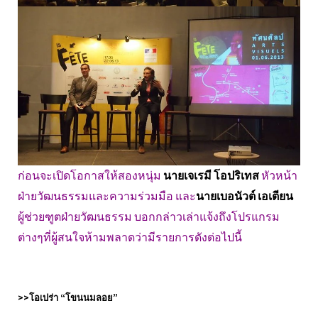
ก่อนจะเปิดโอกาสให้สองหนุ่ม
นายเจเรมี โอปริเทส
หัวหน้า
ฝ่ายวัฒนธรรมและความร่วมมือ และ
นายเบอนัวต์ เอเตียน
ผู้ช่วยฑูตฝ่ายวัฒนธรรม บอกกล่าวเล่าแจ้งถึงโปรแกรม
ต่างๆที่ผู้สนใจห้ามพลาดว่ามีรายการดังต่อไปนี้
>>โอเปร่า “โขนนมลอย”