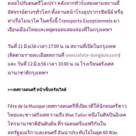
คลอไปกับดนตรีโอเปร่า หลังจากทัวร์แสดงตามสถานที่
อัศจรรย์ต่างๆทั่วโลก ทั้งลานหน้าโรงอุปรากรซิดนีย์ หรือ
ท่าเรือโมนาโค ในครั้งนี้ Transports Exceptionnels มา
เยือนเมืองไทยและหยุดจอดแสดงสองที่ในกรุงเทพฯ
วันที่ 11 มิ.ย.56 เวลา 17.00 น. ณ สถานที่เปิดในกรุงเทพ
(ติดตามรายละเอียดสถานที่
www.lafete-bangkok.com
)
และ วันที่ 12 มิ.ย.56 เวลา 10.00 น. ณ โรงเรียนฝรั่งเศส
นานาชาติกรุงเทพฯ
>>เทศกาลดนตรี หน้าเซ็นทรัลเวิลด์
Fête de la Musique เทศกาลดนตรีที่เปิดเวทีให้นักดนตรีชาว
ไทยและชาวฝรั่งเศส รวมถึง Wax Tailor หนึ่งในศิลปินอิเลค
โทรนานาชาติอันดับต้น ที่รวมดนตรีแอฟริกันใน
สหรัฐอเมริกาและดนตรี อันน่าประทับใจในยุค 60 Wax