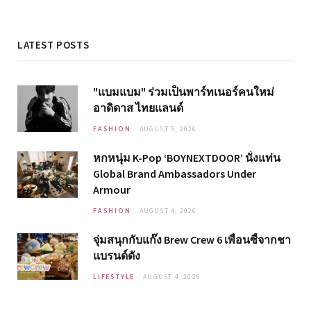
LATEST POSTS
"แบมแบม" ร่วมเป็นพาร์ทเนอร์คนใหม่
อาดิดาส ไทยแลนด์
FASHION
AUGUST 5, 2026
หกหนุ่ม K-Pop ‘BOYNEXTDOOR’ นั่งแท่น
Global Brand Ambassadors Under
Armour
FASHION
AUGUST 4, 2026
จุ่มสนุกกับแก๊ง Brew Crew 6 เพื่อนซี้จากชา
แบรนด์ดัง
LIFESTYLE
AUGUST 4, 2026