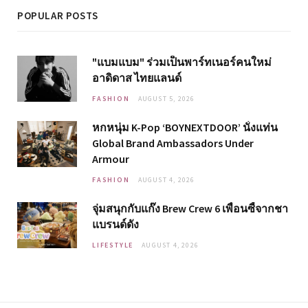
POPULAR POSTS
"แบมแบม" ร่วมเป็นพาร์ทเนอร์คนใหม่
อาดิดาส ไทยแลนด์
FASHION
AUGUST 5, 2026
หกหนุ่ม K-Pop ‘BOYNEXTDOOR’ นั่งแท่น
Global Brand Ambassadors Under
Armour
FASHION
AUGUST 4, 2026
จุ่มสนุกกับแก๊ง Brew Crew 6 เพื่อนซี้จากชา
แบรนด์ดัง
LIFESTYLE
AUGUST 4, 2026