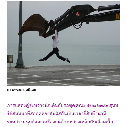
>>พาหนะสุดพิเศษ
การแสดงคู่ระหว่างนักเต้นกับรถขุด คณะ Beau Geste สุนท
รีย์สนทนาที่สอดคล้องสัมผัสกันเป็นเวลายี่สิบห้านาที
ระหว่างมนุษย์และเครื่องยนต์ ระหว่างเหล็กกับเลือดเนื้อ