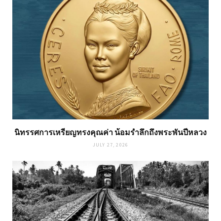
นิทรรศการเหรียญทรงคุณค่า น้อมรำลึกถึงพระพันปีหลวง
JULY 27, 2026