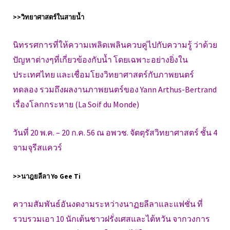
>>วิทยาศาสตร์ในสายน้ำ
นิทรรศการที่ให้ความเพลิดเพลินควบคู่ไปกับความรู้ ว่าด้วย
ปัญหาต่างๆที่เกี่ยวข้องกับน้ำ โดยเฉพาะอย่างยิ่งใน
ประเทศไทย และเชื่อมโยงวิทยาศาสตร์กับภาพยนตร์
ทดลอง รวมถึงผลงานภาพยนตร์ของ Yann Arthus-Bertrand
เรื่องโลกกระหาย (La Soif du Monde)
วันที่ 20 พ.ค. – 20 ก.ค. 56 ณ อพวช. จัตตุรัสวิทยาศาสตร์ ชั้น 4
จามจุรีสแควร์
>>นาฎยลีลา Yo Gee Ti
ความสัมพันธ์อันงดงามระหว่างนาฏยลีลาและแฟชั่น ที่
รวบรวมเอา 10 นักเต้นชาวฝรั่งเศสและไต้หวัน จากวงการ