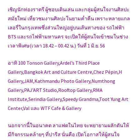
เชิญนักท่องราตรี ผู้ชอบเดินเล่น และกลุ่มผู้สนใจงานศิลปะ
สมัยใหม่ เที่ยวชมงานศิลปะในยามค่ำคืน เพราะหลายแกล
เลอรี่ในกรุงเทพซึ่งส่วนใหญ่อยู่บนเส้นทางของ รถไฟฟ้า
BTS และรถไฟฟ้ามหานคร จะเปิดให้ผู้สนใจเข้าชมในช่วง
เวลาพิเศษ(เวลา 18.42 – 00.42 น.) วันที่ 1 มิ.ย. 56
อาทิ 100 Tonson Gallery,Ardel’s Third Place
Gallery,Bangkok Art and Culture Centre,Chez Pépin,H
Gallery,JAM,Kathmandu Photo Gallery,Numthong
Gallery,PAJ’ART Studio,Rooftop Gallery,RMA
Institute,Serindia Gallery,Speedy Grandma,Toot Yung Art
Center,Val และ WTF Cafe & Gallery
นอกจากนี้ในอนาคต ลาแฟตในไทย จะพยายามผลักดันให้
มีกิจกรรมคล้ายๆ ที่ปารีส นั่นคือ เปิดโอกาสให้ผู้สนใจ