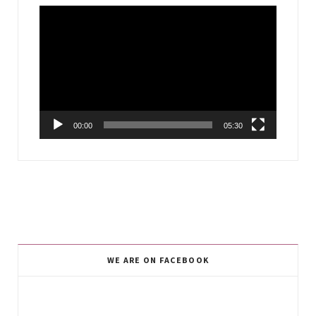
Video
Player
00:00
05:30
WE ARE ON FACEBOOK