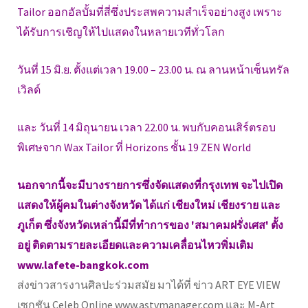
Tailor ออกอัลบั้มที่สี่ซึ่งประสพความสำเร็จอย่างสูง เพราะ
ได้รับการเชิญให้ไปแสดงในหลายเวทีทั่วโลก
วันที่ 15 มิ.ย. ตั้งแต่เวลา 19.00 – 23.00 น. ณ ลานหน้าเซ็นทรัล
เวิลด์
และ วันที่ 14 มิถุนายน เวลา 22.00 น. พบกับคอนเสิร์ตรอบ
พิเศษจาก Wax Tailor ที่ Horizons ชั้น 19 ZEN World
นอกจากนี้จะมีบางรายการซึ่งจัดแสดงที่กรุงเทพ จะไปเปิด
แสดงให้ผู้คมในต่างจังหวัด ได้แก่ เชียงใหม่ เชียงราย และ
ภูเก็ต ซึ่งจังหวัดเหล่านี้มีที่ทำการของ 'สมาคมฝรั่งเศส' ตั้ง
อยู่ ติดตามรายละเอียดและความเคลื่อนไหวพิ่มเติม
www.lafete-bangkok.com
ส่งข่าวสารงานศิลปะร่วมสมัย มาได้ที่ ข่าว ART EYE VIEW
เซกชัน Celeb Online www.astvmanager.com และ M-Art