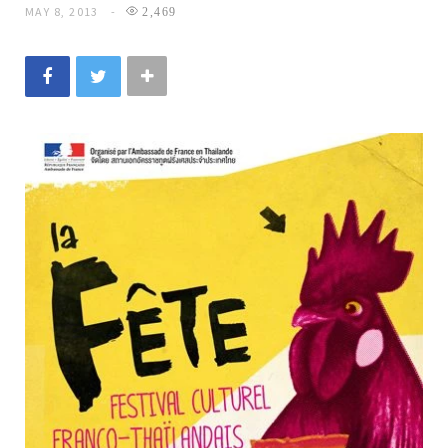
MAY 8, 2013
2,469