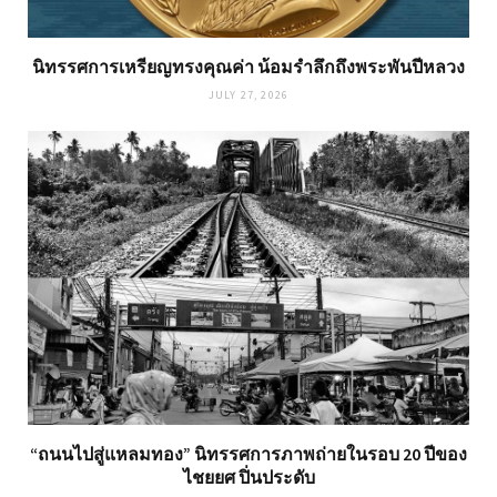
นิทรรศการเหรียญทรงคุณค่า น้อมรำลึกถึงพระพันปีหลวง
JULY 27, 2026
“ถนนไปสู่แหลมทอง” นิทรรศการภาพถ่ายในรอบ 20 ปีของ
ไชยยศ ปิ่นประดับ