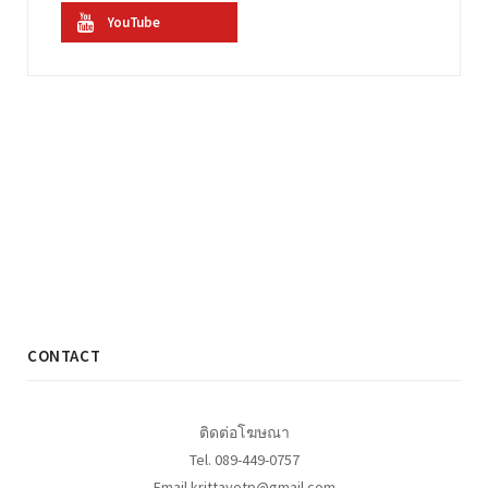
YouTube
CONTACT
ติดต่อโฆษณา
Tel. 089-449-0757
Email krittayotp@gmail.com