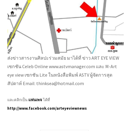
ส่งข่าวสารงานศิลปะร่วมสมัย มาได้ที่ ข่าว ART EYE VIEW
เซกชัน Celeb Online www.astvmanager.com และ M-Art
eye view เซกชัน Lite ในหนังสือพิมพ์ ASTV ผู้จัดการสุด
สัปดาห์ Email: thinksea@hotmail.com
และคลิกเป็น
แฟนเพจ
ได้ที่
http://www.facebook.com/arteyeviewnews