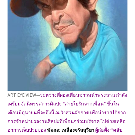
ART EYE VIEW—
ระหว่างที่ผองเพื่อนชาวหน้าพระลาน กำลัง
เตรียมจัดนิทรรศการศิลปะ “สายใยรักจากเพื่อน” ขึ้นใน
เดือนมิถุนายนที่จะถึงนี้ ณ วังสวนผักกาด เพื่อนำรายได้จาก
การจำหน่ายผลงานศิลปะที่เพื่อนๆร่วมบริจาค ไปช่วยเหลือ
อาการเจ็บป่วยของ
พัฒนะ เหลืองจรัสสุริยา
ผู้ก่อตั้ง
“คลับ