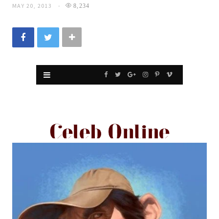
MAY 20, 2013
8,234