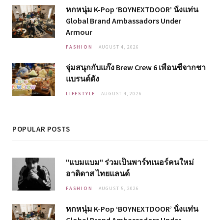
หกหนุ่ม K-Pop ‘BOYNEXTDOOR’ นั่งแท่น
Global Brand Ambassadors Under
Armour
FASHION
AUGUST 4, 2026
จุ่มสนุกกับแก๊ง Brew Crew 6 เพื่อนซี้จากชา
แบรนด์ดัง
LIFESTYLE
AUGUST 4, 2026
POPULAR POSTS
"แบมแบม" ร่วมเป็นพาร์ทเนอร์คนใหม่
อาดิดาส ไทยแลนด์
FASHION
AUGUST 5, 2026
หกหนุ่ม K-Pop ‘BOYNEXTDOOR’ นั่งแท่น