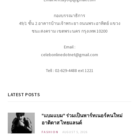
กองบรรณาธิการ
49/1 ชั้น 2 อาคารบ้านเจ้าพระยา ถนนพระอาทิตย์ แขวง
ชนะสงคราม เขตพระนคร กรุงเทพ 10200
Email :
celebonlinedotnet@gmail.com
Tell : 02-629-4488 ext 1221
LATEST POSTS
"แบมแบม" ร่วมเป็นพาร์ทเนอร์คนใหม่
อาดิดาส ไทยแลนด์
FASHION
AUGUST 5, 2026