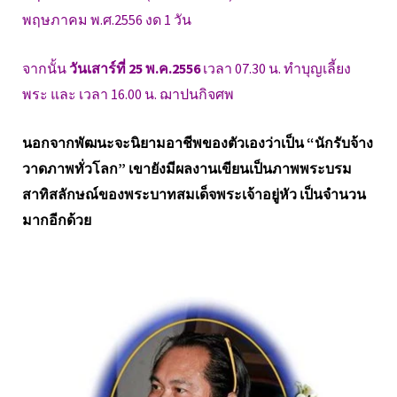
พฤษภาคม พ.ศ.2556 งด 1 วัน
จากนั้น
วันเสาร์ที่ 25 พ.ค.2556
เวลา 07.30 น. ทำบุญเลี้ยง
พระ และ เวลา 16.00 น. ฌาปนกิจศพ
นอกจากพัฒนะจะนิยามอาชีพของตัวเองว่าเป็น “นักรับจ้าง
วาดภาพทั่วโลก” เขายังมีผลงานเขียนเป็นภาพพระบรม
สาทิสลักษณ์ของพระบาทสมเด็จพระเจ้าอยู่หัว เป็นจำนวน
มากอีกด้วย