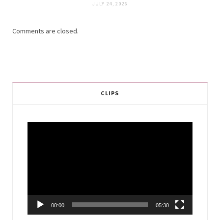
JULY 24, 2026
Comments are closed.
CLIPS
Video
Player
00:00
05:30