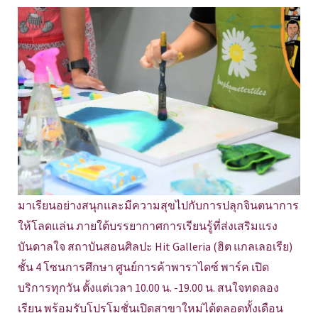
มาเรียนอย่างสนุกและมีความสุขไปกับการปลุกจินตนาการ
ให้โลดแล่น ภายใต้บรรยากาศการเรียนรู้ที่ส่งเสริมแรง
บันดาลใจ สถาบันสอนศิลปะ Hit Galleria (ฮิต แกลเลอเรีย)
ชั้น 4 โซนการศึกษา ศูนย์การค้าพาราไดซ์ พาร์ค เปิด
บริการทุกวัน ตั้งแต่เวลา 10.00 น. -19.00 น. สนใจทดลอง
เรียน พร้อมรับโปรโมชั่นเปิดสาขาใหม่ได้ตลอดทั้งเดือน