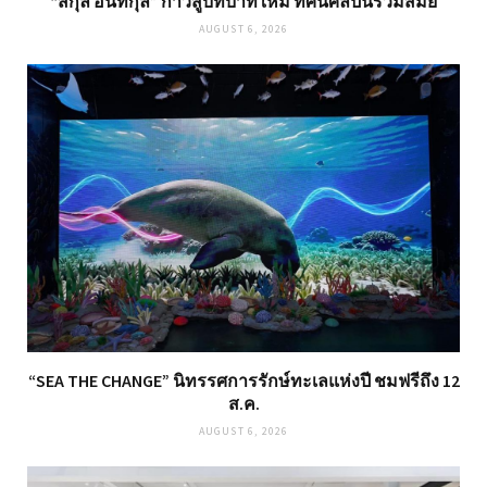
“สกุล อินทกุล” ก้าวสู่บทบาทใหม่ ทัศนศิลปินร่วมสมัย
AUGUST 6, 2026
“SEA THE CHANGE” นิทรรศการรักษ์ทะเลแห่งปี ชมฟรีถึง 12
ส.ค.
AUGUST 6, 2026