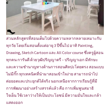
ส่วนหลักสูตรที่สอนเต็มไปด้วยความหลากหลายเหมาะกับ
ทุกวัย โดยเริ่มสอนตั้งแต่อายุ 3 ปีขึ้นไป อาทิ Painting,
Drawing, Sketch Cartoon และ All Color course ซึ่งครูผู้สอน
ทุกคน การันตี ด้วยวุฒิปริญญาตรี – ปริญญาเอก มีทักษะ
และความชำนาญทางด้านการสอนศิลปะโดยตรง สอนแบบ
ไม่มีกั๊ก ทุกเทคนิคที่นำมาสอนเข้าใจง่าย สามารถนำไป
ต่อยอดและประยุกต์ได้จริง นอกเหนือจากการเรียนรู้ที่มี
การพัฒนาอย่างสร้างสรรค์แล้ว คือ การเพิ่มพูนสมาธิ
ใจเย็น ใช้เวลาว่างให้เป็นประโยชน์ มีความมั่นใจและกล้า
แสดงออก