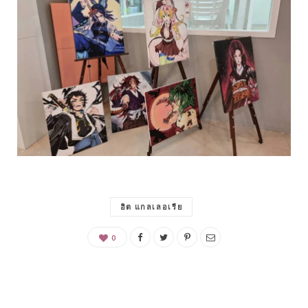
ฮิต แกลเลอเรีย
0