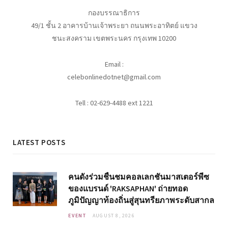
กองบรรณาธิการ
49/1 ชั้น 2 อาคารบ้านเจ้าพระยา ถนนพระอาทิตย์ แขวง
ชนะสงคราม เขตพระนคร กรุงเทพ 10200
Email :
celebonlinedotnet@gmail.com
Tell : 02-629-4488 ext 1221
LATEST POSTS
คนดังร่วมชื่นชมคอลเลกชันมาสเตอร์พีซ
ของแบรนด์ 'RAKSAPHAN' ถ่ายทอด
ภูมิปัญญาท้องถิ่นสู่สุนทรียภาพระดับสากล
EVENT
AUGUST 8, 2026