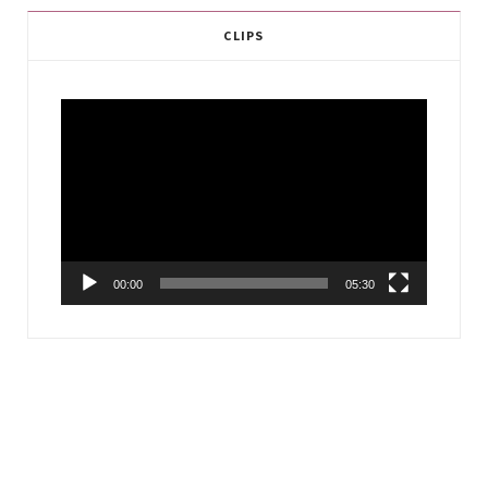
CLIPS
Video
Player
00:00
05:30