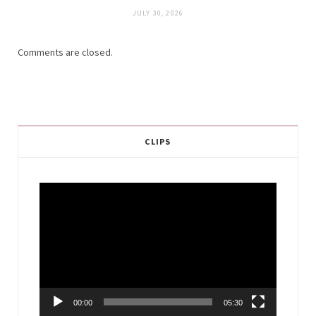
JULY 30, 2026
Comments are closed.
CLIPS
Video
Player
00:00
05:30