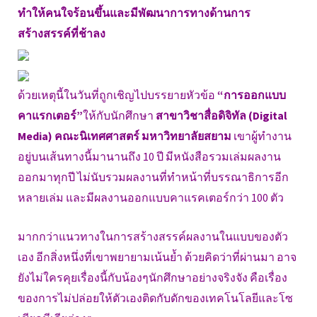
ทำให้คนใจร้อนขึ้นและมีพัฒนาการทางด้านการ
สร้างสรรค์ที่ช้าลง
ด้วยเหตุนี้ในวันที่ถูกเชิญไปบรรยายหัวข้อ
“การออกแบบ
คาแรกเตอร์”
ให้กับนักศึกษา
สาขาวิชาสื่อดิจิทัล (Digital
Media) คณะนิเทศศาสตร์ มหาวิทยาลัยสยาม
เขาผู้ทำงาน
อยู่บนเส้นทางนี้มานานถึง 10 ปี มีหนังสือรวมเล่มผลงาน
ออกมาทุกปี ไม่นับรวมผลงานที่ทำหน้าที่บรรณาธิการอีก
หลายเล่ม และมีผลงานออกแบบคาแรคเตอร์กว่า 100 ตัว
มากกว่าแนวทางในการสร้างสรรค์ผลงานในแบบของตัว
เอง อีกสิ่งหนึ่งที่เขาพยายามเน้นย้ำ ด้วยคิดว่าที่ผ่านมา อาจ
ยังไม่ใครคุยเรื่องนี้กับน้องๆนักศึกษาอย่างจริงจัง คือเรื่อง
ของการไม่ปล่อยให้ตัวเองติดกับดักของเทคโนโลยีและโซ