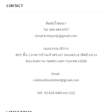
CONTACT
ติดต่อโฆษณา
Tel. 089-449-0757
Email krittayotp@gmail.com
กองบรรณาธิการ
49/1 ชั้น 2 อาคารบ้านเจ้าพระยา ถนนพระอาทิตย์ แขวง
ชนะสงคราม เขตพระนคร กรุงเทพ 10200
Email :
celebonlinedotnet@gmail.com
Tell : 02-629-4488 ext 1221