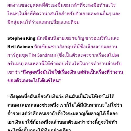
ผลงานของบุคคลที่ตัวเองชื่นชม กล้าที่จะลงมือทำอะไร
ใหม่ๆในสิ่งที่คิดว่าน่าสนใจสำหรับตัวเองและคนอื่นๆ และ
มีกลุ่มคนให้ร่วมแลกเปลี่ยนและติชม
Stephen King
นักเขียนนิยายเขย่าขวัญ ชาวอเมริกัน และ
Neil Gaiman
นักเขียนชาวอังกฤษที่มีชื่อเสียงจากผลงาน
การ์ตูนชุด The Sandman (ซึ่งเป็นตัวละครจากเรื่องสไปเด
อร์แมน) คนเหล่านี้ให้คำตอบเรื่องไฟในการทำงานสำหรับ
เขาว่า “
ถึงจุดหนึ่งมันไม่ใช่เรื่องเงิน แต่มันเป็นเรื่องที่ว่างาน
ของตัวเองจะไปได้แค่ไหน”
“ถึงจุดหนึ่งมันเกี่ยวกับเงินว่ะ เงินมันเป็นไฟให้เราไม่ได้
ตลอด เคยทดลองช่วงหนึ่ง เราก็ไม่ได้มีเงินมากนะ ไม่ใช่ว่า
ร่ำรวย แต่ว่าคือคนเราถ้าตั้งใจจะผลาญก็ผลาญได้ ก็ลอง
เอาเงินมาใช้ก้อนหนึ่งแล้วบอกตัวเองว่า ช่วงนี้กูจะไม่ทำ
อะไรทั้งนั้นกูจะใช้เงินอย่างเดียว