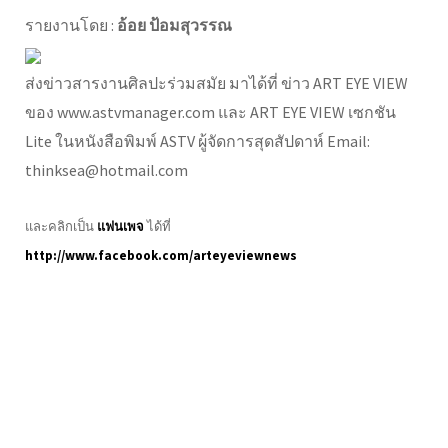
รายงานโดย :
อ้อย ป้อมสุวรรณ
ส่งข่าวสารงานศิลปะร่วมสมัย มาได้ที่ ข่าว ART EYE VIEW
ของ www.astvmanager.com และ ART EYE VIEW เซกชัน
Lite ในหนังสือพิมพ์ ASTV ผู้จัดการสุดสัปดาห์ Email:
thinksea@hotmail.com
และคลิกเป็น
แฟนเพจ
ได้ที่
http://www.facebook.com/arteyeviewnews