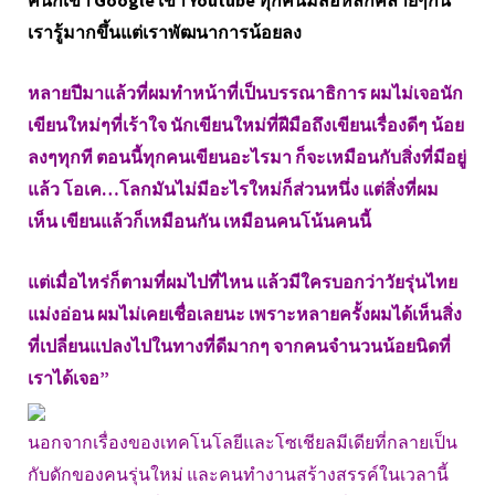
คนก็เข้า Google เข้า Youtube ทุกคนมีสื่อหลักคล้ายๆกัน
เรารู้มากขึ้นแต่เราพัฒนาการน้อยลง
หลายปีมาแล้วที่ผมทำหน้าที่เป็นบรรณาธิการ ผมไม่เจอนัก
เขียนใหม่ๆที่เร้าใจ นักเขียนใหม่ที่ฝีมือถึงเขียนเรื่องดีๆ น้อย
ลงๆทุกที ตอนนี้ทุกคนเขียนอะไรมา ก็จะเหมือนกับสิ่งที่มีอยู่
แล้ว โอเค…โลกมันไม่มีอะไรใหม่ก็ส่วนหนึ่ง แต่สิ่งที่ผม
เห็น เขียนแล้วก็เหมือนกัน เหมือนคนโน้นคนนี้
แต่เมื่อไหร่ก็ตามที่ผมไปที่ไหน แล้วมีใครบอกว่าวัยรุ่นไทย
แม่งอ่อน ผมไม่เคยเชื่อเลยนะ เพราะหลายครั้งผมได้เห็นสิ่ง
ที่เปลี่ยนแปลงไปในทางที่ดีมากๆ จากคนจำนวนน้อยนิดที่
เราได้เจอ”
นอกจากเรื่องของเทคโนโลยีและโซเชียลมีเดียที่กลายเป็น
กับดักของคนรุ่นใหม่ และคนทำงานสร้างสรรค์ในเวลานี้