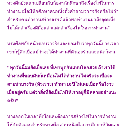
ทรงศีลยังแลกเปลี่ยนกับน้องๆนักศึกษาถึงเรื่องไฟในการ
ทำงาน เมื่อมีนึกศึกษาคนหนึ่งตั้งคำถามว่า “จริงหรือไม่ว่า
สำหรับคนทำงานสร้างสรรค์แล้วพอทำงานมาถึงจุดหนึ่ง
ไม่ได้กลัวเรื่องฝีมือแล้วแต่กลัวเรื่องไฟในการทำงาน”
ทรงศีลพยักหน้าตอบว่าจริงและยอมรับว่าทุกวันนี้บางเวลา
เขาก็รู้สึกเบื่อแม้ว่าจะได้ทำงานที่ตัวเองรักและถนัดก็ตาม
“ทุกวันนี้ผมยังเบื่อเลย ที่เขาพูดกันแบบโลกสวย ถ้าเราได้
ทำงานที่ชอบมันก็เหมือนไม่ได้ทำงาน ไม่จริงว่ะ เบื่อจะ
ตายห่าบางวัน (หัวเราะ) ทำมา 10 ปี ไม่เคยเบื่อหรือไงวะ
เบื่ออยู่ครับ แต่ว่าสิ่งที่ยังเป็นไฟให้เราอยู่ก็มีหลายอย่างนะ
ครับ”
ทางออกในเวลาที่เบื่อและต้องการสร้างไฟในการทำงาน
ให้กับตัวเอง สำหรับทรงศีล ส่วนหนึ่งคือการศึกษาชีวิตและ