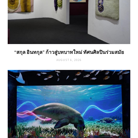
“สกุล อินทกุล” ก้าวสู่บทบาทใหม่ ทัศนศิลปินร่วมสมัย
AUGUST 6, 2026