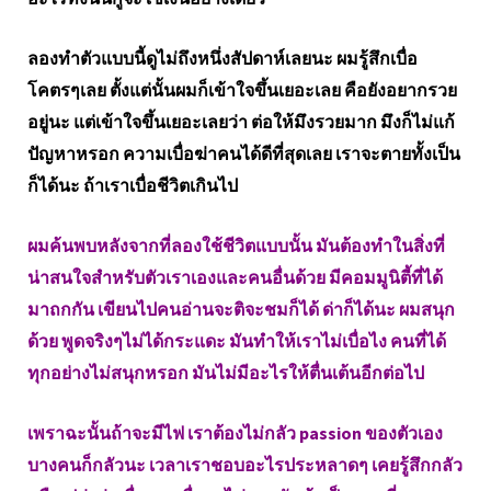
ลองทำตัวแบบนี้ดูไม่ถึงหนึ่งสัปดาห์เลยนะ ผมรู้สึกเบื่อ
โคตรๆเลย ตั้งแต่นั้นผมก็เข้าใจขึ้นเยอะเลย คือยังอยากรวย
อยู่นะ แต่เข้าใจขึ้นเยอะเลยว่า ต่อให้มึงรวยมาก มึงก็ไม่แก้
ปัญหาหรอก ความเบื่อฆ่าคนได้ดีที่สุดเลย เราจะตายทั้งเป็น
ก็ได้นะ ถ้าเราเบื่อชีวิตเกินไป
ผมค้นพบหลังจากที่ลองใช้ชีวิตแบบนั้น มันต้องทำในสิ่งที่
น่าสนใจสำหรับตัวเราเองและคนอื่นด้วย มีคอมมูนิตี้ที่ได้
มาถกกัน เขียนไปคนอ่านจะติจะชมก็ได้ ด่าก็ได้นะ ผมสนุก
ด้วย พูดจริงๆไม่ได้กระแดะ มันทำให้เราไม่เบื่อไง คนที่ได้
ทุกอย่างไม่สนุกหรอก มันไม่มีอะไรให้ตื่นเต้นอีกต่อไป
เพราฉะนั้นถ้าจะมีไฟ เราต้องไม่กลัว passion ของตัวเอง
บางคนก็กลัวนะ เวลาเราชอบอะไรประหลาดๆ เคยรู้สึกกลัว