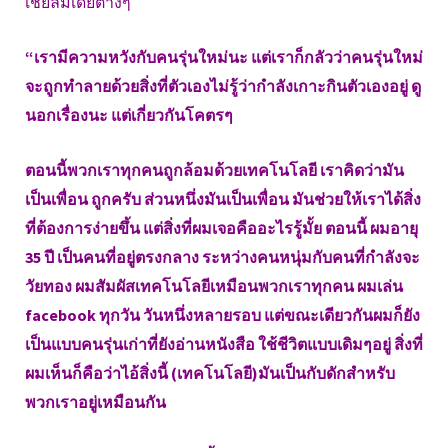
เชียลมีเดียต่างๆ
“เรามีความหวังกับคนรุ่นใหม่นะ แต่เราก็กลัวว่าคนรุ่นใหม่
จะถูกทำลายด้วยสิ่งที่ตัวเองไม่รู้ว่ากำลังเกาะกินตัวเองอยู่ ดู
นอกเรื่องนะ แต่เกี่ยวกันโคตรๆ
ตอนนี้พวกเราทุกคนถูกล้อมด้วยเทคโนโลยี เราคิดว่ามัน
เป็นเพื่อน ถูกครับ ส่วนหนึ่งมันเป็นเพื่อน มันช่วยให้เราได้สิ่ง
ที่ต้องการง่ายขึ้น แต่สิ่งที่ผมเจอคืออะไรรู้มั้ย ตอนนี้ ผมอายุ
35 ปี เป็นคนที่อยู่ตรงกลาง ระหว่างคนหนุ่มกับคนที่กำลังจะ
วัยทอง ผมสัมผัสเทคโนโลยีเหมือนพวกเราทุกคน ผมเล่น
facebook ทุกวัน วันหนึ่งหลายรอบ แต่ขณะเดียวกันผมก็ยัง
เป็นแบบคนรุ่นเก่าที่ยังอ่านหนังสือ ใช้ชีวิตแบบเดิมๆอยู่ สิ่งที่
ผมเห็นก็คือว่าไอ้สิ่งนี้ (เทคโนโลยี)มันเป็นกับดักสำหรับ
พวกเราอยู่เหมือนกัน