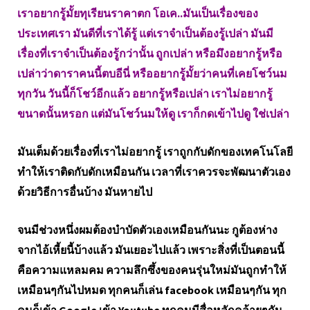
เราอยากรู้มั้ยทุเรียนราคาตก โอเค..มันเป็นเรื่องของ
ประเทศเรา มันดีที่เราได้รู้ แต่เราจำเป็นต้องรู้เปล่า มันมี
เรื่องที่เราจำเป็นต้องรู้กว่านั้น ถูกเปล่า หรือมึงอยากรู้หรือ
เปล่าว่าดาราคนนี้ตบอีนี่ หรืออยากรู้มั้ยว่าคนที่เคยโชว์นม
ทุกวัน วันนี้ก็โชว์อีกแล้ว อยากรู้หรือเปล่า เราไม่อยากรู้
ขนาดนั้นหรอก แต่มันโชว์นมให้ดู เราก็กดเข้าไปดู ใช่เปล่า
มันเต็มด้วยเรื่องที่เราไม่อยากรู้ เราถูกกับดักของเทคโนโลยี
ทำให้เราติดกับดักเหมือนกัน เวลาที่เราควรจะพัฒนาตัวเอง
ด้วยวิธีการอื่นบ้าง มันหายไป
จนมีช่วงหนึ่งผมต้องบำบัดตัวเองเหมือนกันนะ กูต้องห่าง
จากไอ้เหี้ยนี้บ้างแล้ว มันเยอะไปแล้ว เพราะสิ่งที่เป็นตอนนี้
คือความแหลมคม ความลึกซึ้งของคนรุ่นใหม่มันถูกทำให้
เหมือนๆกันไปหมด ทุกคนก็เล่น facebook เหมือนๆกัน ทุก