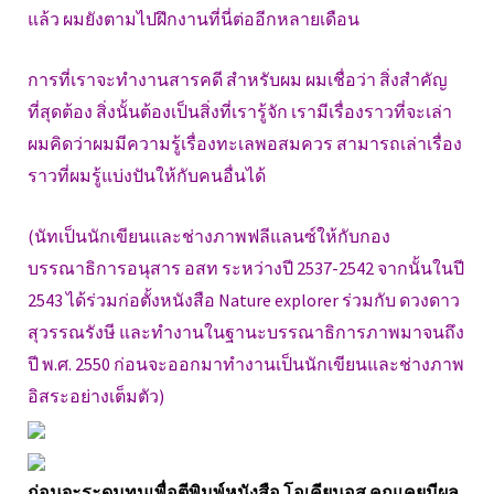
แล้ว ผมยังตามไปฝึกงานที่นี่ต่ออีกหลายเดือน
การที่เราจะทำงานสารคดี สำหรับผม ผมเชื่อว่า สิ่งสำคัญ
ที่สุดต้อง สิ่งนั้นต้องเป็นสิ่งที่เรารู้จัก เรามีเรื่องราวที่จะเล่า
ผมคิดว่าผมมีความรู้เรื่องทะเลพอสมควร สามารถเล่าเรื่อง
ราวที่ผมรู้แบ่งปันให้กับคนอื่นได้
(นัทเป็นนักเขียนและช่างภาพฟลีแลนซ์ให้กับกอง
บรรณาธิการอนุสาร อสท ระหว่างปี 2537-2542 จากนั้นในปี
2543 ได้ร่วมก่อตั้งหนังสือ Nature explorer ร่วมกับ ดวงดาว
สุวรรณรังษี และทำงานในฐานะบรรณาธิการภาพมาจนถึง
ปี พ.ศ. 2550 ก่อนจะออกมาทำงานเป็นนักเขียนและช่างภาพ
อิสระอย่างเต็มตัว)
ก่อนจะระดมทุนเพื่อตีพิมพ์หนังสือ โอเคียนอส คุณเคยมีผล