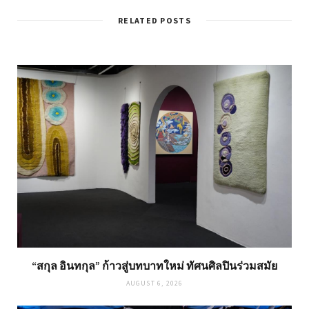
RELATED POSTS
“สกุล อินทกุล” ก้าวสู่บทบาทใหม่ ทัศนศิลปินร่วมสมัย
AUGUST 6, 2026