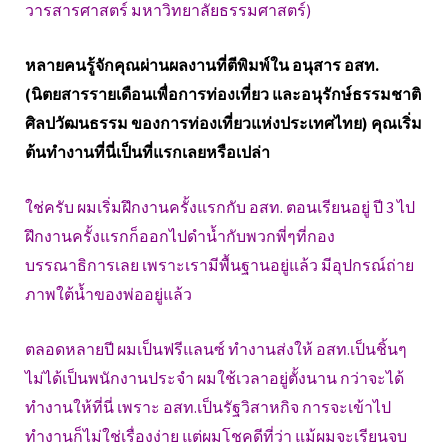
วารสารศาสตร์ มหาวิทยาลัยธรรมศาสตร์)
หลายคนรู้จักคุณผ่านผลงานที่ตีพิมพ์ใน อนุสาร อสท.
(นิตยสารรายเดือนเพื่อการท่องเที่ยว และอนุรักษ์ธรรมชาติ
ศิลปวัฒนธรรม ของการท่องเที่ยวแห่งประเทศไทย) คุณเริ่ม
ต้นทำงานที่นี่เป็นที่แรกเลยหรือเปล่า
ใช่ครับ ผมเริ่มฝึกงานครั้งแรกกับ อสท. ตอนเรียนอยู่ ปี 3 ไป
ฝึกงานครั้งแรกก็ออกไปดำน้ำกับพวกพี่ๆที่กอง
บรรณาธิการเลย เพราะเรามีพื้นฐานอยู่แล้ว มีอุปกรณ์ถ่าย
ภาพใต้น้ำของพ่ออยู่แล้ว
ตลอดหลายปี ผมเป็นฟรีแลนซ์ ทำงานส่งให้ อสท.เป็นชิ้นๆ
ไม่ได้เป็นพนักงานประจำ ผมใช้เวลาอยู่ตั้งนาน กว่าจะได้
ทำงานให้ที่นี่ เพราะ อสท.เป็นรัฐวิสาหกิจ การจะเข้าไป
ทำงานก็ไม่ใช่เรื่องง่าย แต่ผมโชคดีที่ว่า แม้ผมจะเรียนจบ