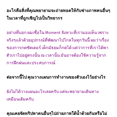
อะไรคือสิ่งที่คุณพยายามจะถ่ายทอดให้กับช่างภาพคนอื่นๆ
ในเวลาที่ถูกเชิญไปเป็นวิทยากร
อย่างที่บอก ผมเชื่อใน Moment จังหวะที่เรามองเห็น เพราะ
จริงๆแล้วด้วยอุปกรณ์ที่พัฒนาไปไกลในทุกวันนี้ ผมว่าเรื่อง
ของการกดชัตเตอร์ เด็กมัธยมก็กดได้ แต่ว่าการที่เราได้พา
ตัวเราไปอยู่ตรงนั้น ณ เวลานั้น มันอาจต้องใช้ความรู้จาก
การฝึกฝนและประสบการณ์
ต่อจากนี้ไป คุณวางแผนการทำงานของตัวเองไว้อย่างไร
ยังไม่ได้วางแผนอะไรเลยครับ แต่จะพยายามเดินทาง
เหมือนเดิมครับ
คุณเคยจัดทริปพาคนอื่นๆไปถ่ายภาพใต้น้ำด้วยกันหรือไม่