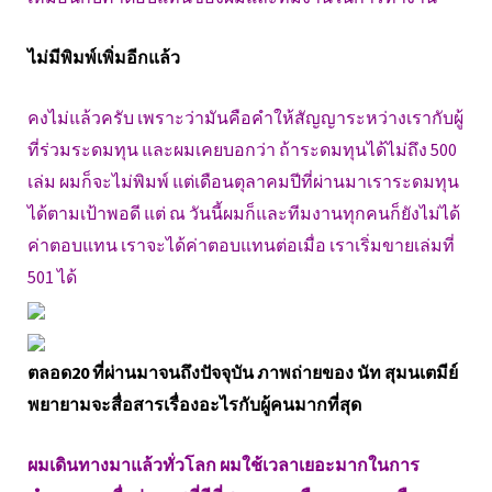
ไม่มีพิมพ์เพิ่มอีกแล้ว
คงไม่แล้วครับ เพราะว่ามันคือคำให้สัญญาระหว่างเรากับผู้
ที่ร่วมระดมทุน และผมเคยบอกว่า ถ้าระดมทุนได้ไม่ถึง 500
เล่ม ผมก็จะไม่พิมพ์ แต่เดือนตุลาคมปีที่ผ่านมาเราระดมทุน
ได้ตามเป้าพอดี แต่ ณ วันนี้ผมก็และทีมงานทุกคนก็ยังไม่ได้
ค่าตอบแทน เราจะได้ค่าตอบแทนต่อเมื่อ เราเริ่มขายเล่มที่
501 ได้
ตลอด20 ที่ผ่านมาจนถึงปัจจุบัน ภาพถ่ายของ นัท สุมนเตมีย์
พยายามจะสื่อสารเรื่องอะไรกับผู้คนมากที่สุด
ผมเดินทางมาแล้วทั่วโลก ผมใช้เวลาเยอะมากในการ