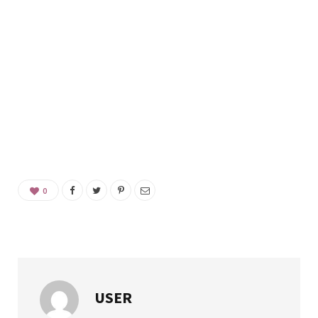
0
USER