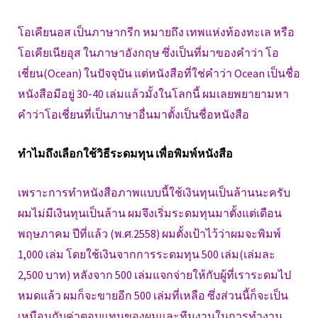
โอเคียนอส เป็นภาษากรีก หมายถึง เทพแห่งท้องทะเล หรือ
โอเคียเนียอุส ในภาษาอังกฤษ ซึ่งเป็นที่มาของคำว่า โอ
เชี่ยน(Ocean) ในปัจจุบัน แต่หนังสือที่ใช่คำว่า Ocean เป็นชื่อ
หนังสือมีอยู่ 30-40 เล่มแล้วมั้งในโลกนี้ ผมเลยพยายามหา
คำว่าโอเชี่ยนที่เป็นภาษาอื่นมาตั้งเป็นชื่อหนังสือ
ทำไมถึงเลือกใช้วิธีระดมทุน เพื่อพิมพ์หนังสือ
เพราะการทำหนังสือภาพแบบนี้ใช้เงินทุนเป็นล้านนะครับ
ผมไม่มีเงินทุนเป็นล้าน ผมจึงเริ่มระดมทุนมาตั้งแต่เดือน
พฤษภาคม ปีที่แล้ว (พ.ศ.2558) ผมตั้งเป้าไว้ว่าผมจะพิมพ์
1,000 เล่ม โดยใช้เงินจากการระดมทุน 500 เล่ม(เล่มละ
2,500 บาท) หลังจาก 500 เล่มแจกจ่ายให้กับผู้ที่เราระดมไป
หมดแล้ว ผมก็จะขายอีก 500 เล่มที่เหลือ ซึ่งส่วนนี้ก็จะเป็น
เหมือนกับค่าตอบแทนของผมและทีมงานในการทำงาน