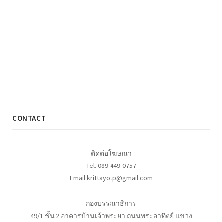
CONTACT
ติดต่อโฆษณา
Tel. 089-449-0757
Email krittayotp@gmail.com
กองบรรณาธิการ
49/1 ชั้น 2 อาคารบ้านเจ้าพระยา ถนนพระอาทิตย์ แขวง