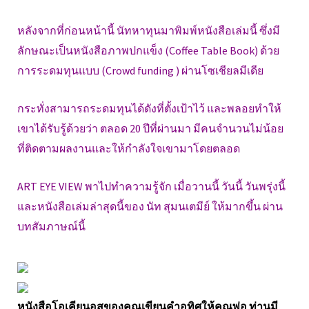
หลังจากที่ก่อนหน้านี้ นัทหาทุนมาพิมพ์หนังสือเล่มนี้ ซึ่งมี
ลักษณะเป็นหนังสือภาพปกแข็ง (Coffee Table Book) ด้วย
การระดมทุนแบบ (Crowd funding ) ผ่านโซเชียลมีเดีย
กระทั่งสามารถระดมทุนได้ดังที่ตั้งเป้าไว้ และพลอยทำให้
เขาได้รับรู้ด้วยว่า ตลอด 20 ปีที่ผ่านมา มีคนจำนวนไม่น้อย
ที่ติดตามผลงานและให้กำลังใจเขามาโดยตลอด
ART EYE VIEW พาไปทำความรู้จัก เมื่อวานนี้ วันนี้ วันพรุ่งนี้
และหนังสือเล่มล่าสุดนี้ของ นัท สุมนเตมีย์ ให้มากขึ้น ผ่าน
บทสัมภาษณ์นี้
หนังสือโอเคียนอสของคุณเขียนคำอุทิศให้คุณพ่อ ท่านมี