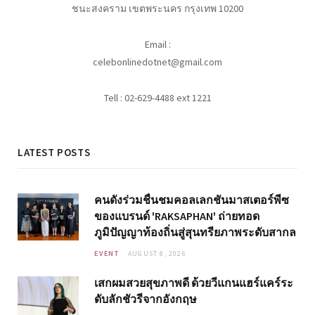
ชนะสงคราม เขตพระนคร กรุงเทพ 10200
Email :
celebonlinedotnet@gmail.com
Tell : 02-629-4488 ext 1221
LATEST POSTS
คนดังร่วมชื่นชมคอลเลกชันมาสเตอร์พีซ
ของแบรนด์ 'RAKSAPHAN' ถ่ายทอด
ภูมิปัญญาท้องถิ่นสู่สุนทรียภาพระดับสากล
EVENT
AUGUST 8, 2026
เสกผมสวยสุขภาพดี ด้วยวีแกนแฮร์แคร์ระ
ดับลักชัวรีจากอังกฤษ