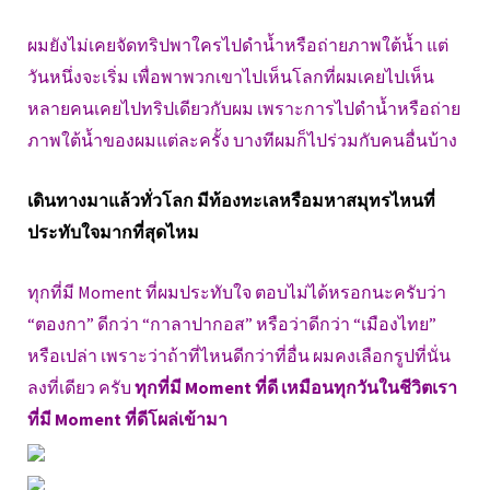
ผมยังไม่เคยจัดทริปพาใครไปดำน้ำหรือถ่ายภาพใต้น้ำ แต่
วันหนึ่งจะเริ่ม เพื่อพาพวกเขาไปเห็นโลกที่ผมเคยไปเห็น
หลายคนเคยไปทริปเดียวกับผม เพราะการไปดำน้ำหรือถ่าย
ภาพใต้น้ำของผมแต่ละครั้ง บางทีผมก็ไปร่วมกับคนอื่นบ้าง
เดินทางมาแล้วทั่วโลก มีท้องทะเลหรือมหาสมุทรไหนที่
ประทับใจมากที่สุดไหม
ทุกที่มี Moment ที่ผมประทับใจ ตอบไม่ได้หรอกนะครับว่า
“ตองกา” ดีกว่า “กาลาปากอส” หรือว่าดีกว่า “เมืองไทย”
หรือเปล่า เพราะว่าถ้าที่ไหนดีกว่าที่อื่น ผมคงเลือกรูปที่นั่น
ลงที่เดียว ครับ
ทุกที่มี Moment ที่ดี เหมือนทุกวันในชีวิตเรา
ที่มี Moment ที่ดีโผล่เข้ามา