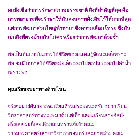
ผมยังเชื่อว่าการรักษาสภาพธรรมชาติ สิ่งที่สำคัญที่สุด คือ
การพยายามที่จะรักษาให้มันคงสภาพดั้งเดิมไว้ให้มากที่สุด
แต่การพัฒนาส่วนใหญ่นำพามาซึ่งความเสื่อมโทรม ซึ่งมัน
เป็นสิ่งที่ตรงข้ามกัน ไม่ควรเรียกว่าการพัฒนาด้วยซ้ำ
พ่อเป็นต้นแบบในการใช้ชีวิตของผม ผมรู้จักทะเลก็เพราะ
พ่อ ผมมีโอกาสใช้ชีวิตสมัยเด็ก ออกไปตกปลา ออกไปดำน้ำ
เพราะพ่อ
คุณเรียนจบมาทางด้านไหน
จริงๆผมใฝ่ฝันอยากจะเรียนด้านประมงนะครับ อยากเรียน
วิทยาศาสตร์ทางทะเล มาตั้งแต่เด็ก แต่ผมเรียนสายศิลป์-
ฝรั่งเศส ผมก็เลยเลือกเอนทรานซ์เข้าคณะ
วารสารศาสตร์(สาขาวิชาภาพยนตร์และภาพถ่าย คณะ