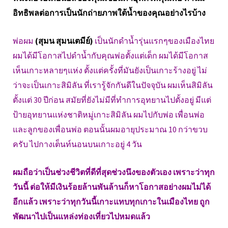
อิทธิพลต่อการเป็นนักถ่ายภาพใต้น้ำของคุณอย่างไรบ้าง
พ่อผม
(สุมน สุมนเตมีย์)
เป็นนักดำน้ำรุ่นแรกๆของเมืองไทย
ผมได้มีโอกาสไปดำน้ำกับคุณพ่อตั้งแต่เด็ก ผมได้มีโอกาส
เห็นเกาะหลายๆแห่ง ตั้งแต่ครั้งที่มันยังเป็นเกาะร้างอยู่ ไม่
ว่าจะเป็นเกาะสิมิลัน ที่เรารู้จักกันดีในปัจจุบัน ผมเห็นสิมิลัน
ตั้งแต่ 30 ปีก่อน สมัยที่ยังไม่มีที่ทำการอุทยานไปตั้งอยู่ มีแต่
ป้ายอุทยานแห่งชาติหมู่เกาะสิมิลัน ผมไปกับพ่อ เพื่อนพ่อ
และลูกของเพื่อนพ่อ ตอนนั้นผมอายุประมาณ 10 กว่าขวบ
ครับ ไปกางเต็นท์นอนบนเกาะอยู่ 4 วัน
ผมถือว่าเป็นช่วงชีวิตที่ดีที่สุดช่วงนึงของตัวเอง เพราะว่าทุก
วันนี้ ต่อให้มีเงินร้อยล้านพันล้านก็หาโอกาสอย่างผมไม่ได้
อีกแล้ว เพราะว่าทุกวันนี้เกาะแทบทุกเกาะในเมืองไทย ถูก
พัฒนาไปเป็นแหล่งท่องเที่ยวไปหมดแล้ว