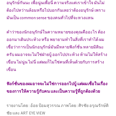
อนุรักษ์กันนะ เพื่อนู่นเพื่อนี่ ความจริงแค่เราเข้าใจ มันไม่
ต้องไปหว่านล้อมหรือไปบอกกันเลยว่าต้องอนุรักษ์ เพราะ
มันเป็น common sense ของคนทั่วไปที่จะหวงแหน
คำว่าของนักอนุรักษ์ในความหมายของคุณคืออะไร ต้อง
ออกมาเดินประท้วง หรือ พยายามทำในสิ่งที่เราทำได้ ผม
เชื่อว่าการเป็นนักอนุรักษ์มันมีหลายฟังก์ชั่น หลายมิตินะ
ครับ ผมอาจจะไม่ใช่ฝ่ายบู้ ออกไปประท้วง ห้ามไม่ให้สร้าง
เขื่อน ไม่นู่น ไม่นี่ แต่ผมก็ไม่ใช่คนที่เห็นด้วยกับการสร้าง
เขื่อน
ฟังก์ชั่นของผมอาจจะไม่ใช่การออกไปบู้ แต่ผมเชื่อในเรื่อง
ของการให้ความรู้กับคน และเป็นความรู้ที่ถูกต้องด้วย
รายงานโดย : อ้อย ป้อมสุวรรณ ภาพโดย : ศิรชัย อรุณรักษ์ติ
ชัย และ ART EYE VIEW