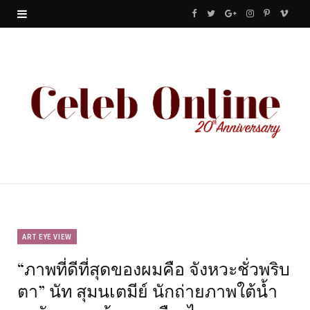
F
T
G
I
P
V
a
w
o
n
i
i
c
i
o
s
n
m
e
t
g
t
t
e
b
t
l
a
e
o
o
e
e
g
r
o
r
P
r
e
k
l
a
s
u
m
t
ART EYE VIEW
“ภาพที่ดีที่สุดของผมคือ จังหวะชั่วพริบ
s
ตา” นัท สุมนเตมีย์ นักถ่ายภาพใต้น้ำ