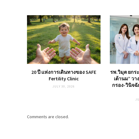
20 ปี แห่งการเดินทางของ SAFE
รพ.วิมุต ยกร
Fertility Clinic
เต้านม” วาง
กรอง-วินิจฉ
JULY 30, 2026
JU
Comments are closed.