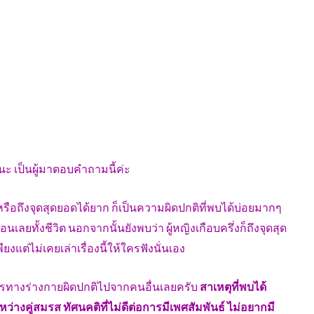
นะ เป็นผู้มาตอบคำถามนี้ค่ะ
หรือถึงจุดสุดยอดได้ยาก ก็เป็นความผิดปกติที่พบได้บ่อยมากๆ
เลยทั้งชีวิต นอกจากนั้นยังพบว่า ผู้หญิงเกือบครึ่งก็ถึงจุดสุด
ยงแต่ไม่เคยเล่าเรื่องนี้ให้ใครฟังนั่นเอง
ีอะไรทางร่างกายผิดปกติไปจากคนอื่นเลยครับ
สาเหตุที่พบได้
่างคู่สมรส ทัศนคติที่ไม่ดีต่อการมีเพศสัมพันธ์ ไม่อยากมี