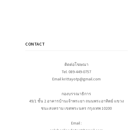
CONTACT
ติดต่อโฆษณา
Tel. 089-449-0757
Email krittayotp@gmail.com
กองบรรณาธิการ
49/1 ชั้น 2 อาคารบ้านเจ้าพระยา ถนนพระอาทิตย์ แขวง
ชนะสงคราม เขตพระนคร กรุงเทพ 10200
Email :