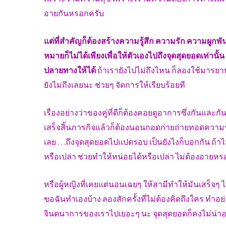
อายกันหรอกครับ
แต่ที่สำคัญก็ต้องสร้างความรู้สึก ความรัก ความผูกพันซ
หมายก็ไม่ได้เพียงเพื่อให้ตัวเองไปถึงจุดสุดยอดเท่าน
ปลายทางให้ได้
ถ้าเรายังไปไม่ถึงไหน ก็ลองใช้มารยาห
ยังไม่ถึงเลยนะ ช่วยๆ จัดการให้เรียบร้อยที
เรื่องอย่างว่าของคู่ที่ดีก็ต้องคอยดูอาการซึ่งกันแล
เสร็จสิ้นภารกิจแล้วก็ต้องนอนกอดก่ายถ่ายทอดความรู้
เลย …ถึงจุดสุดยอดไปแปดรอบ เป็นยังไงก็บอกกัน ถ้าไม่ถ
หรือเปล่า ช่วยทำให้หน่อยได้หรือเปล่า ไม่ต้องอายห
หรือผู้หญิงที่เคยแต่นอนเฉยๆ ให้สามีทำให้มันเสร็จๆ
ขอฉันทำเองบ้าง ลองสักครั้งที่ไม่ต้องคิดถึงใคร ทำอย
จินตนาการของเราไปเยอะๆ นะ จุดสุดยอดก็คงไม่น่าอย