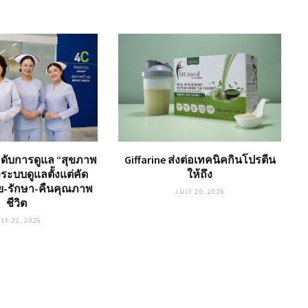
ะดับการดูแล “สุขภาพ
Giffarine ส่งต่อเทคนิคกินโปรตีน
ระบบดูแลตั้งแต่คัด
ให้ถึง
ัย-รักษา-คืนคุณภาพ
JULY 20, 2026
ชีวิต
LY 22, 2026