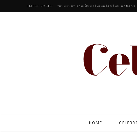
LATEST POSTS:
"แบมแบม" ร่วมเป็นพาร์ทเนอร์คนใหม่ อาดิดาส
HOME
CELEBR