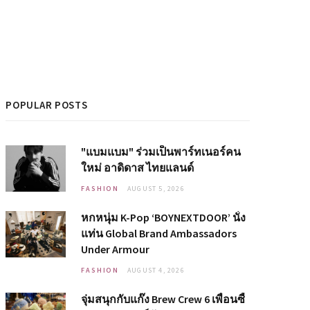
POPULAR POSTS
"แบมแบม" ร่วมเป็นพาร์ทเนอร์คน
ใหม่ อาดิดาส ไทยแลนด์
FASHION
AUGUST 5, 2026
หกหนุ่ม K-Pop ‘BOYNEXTDOOR’ นั่ง
แท่น Global Brand Ambassadors
Under Armour
FASHION
AUGUST 4, 2026
จุ่มสนุกกับแก๊ง Brew Crew 6 เพื่อนซี้