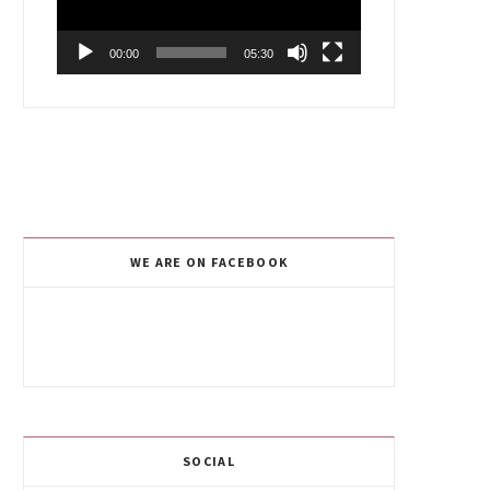
00:00
05:30
WE ARE ON FACEBOOK
SOCIAL