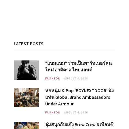
LATEST POSTS
"แบมแบม" ร่วมเป็นพาร์ทเนอร์คน
ใหม่ อาดิดาส ไทยแลนด์
FASHION
AUGUST 5, 2026
หกหนุ่ม K-Pop ‘BOYNEXTDOOR’ นั่ง
แท่น Global Brand Ambassadors
Under Armour
FASHION
AUGUST 4, 2026
จุ่มสนุกกับแก๊ง Brew Crew 6 เพื่อนซี้