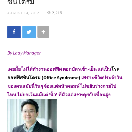
ซินโดรม
AUGUST 14, 2012
2,215
By Lady Manager
เคยมั้ย ไม่ได้ทำงานออฟฟิศ ตอกบัตรเช้า-เย็น แต่เป็น
โรค
ออฟฟิศซินโดรม (Office Syndrome)
เพราะชีวิตประจำวัน
ของคนสมัยนี้วันๆ จ้องแต่หน้าคอมพ์ ไม่ขยับร่างกายไป
ไหน ไม่ยกเว้นแม้แต่ 'นิ้ว' ที่มัวแต่แชทคุยกับเพื่อนฝูง