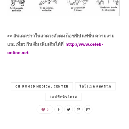
>> อัพเดตข่าวในแวดวงสังคม ก็อซซิป แฟชั่น ความงาม
และเที่ยว กิน ดื่ม เพิ่มเติมได้ที่
http://www.celeb-
online.net
CHIROMED MEDICAL CENTER
ไคโรเมด สหคลินิก
ออฟฟิศซินโดรม
0