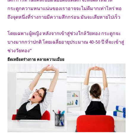
กระดูกความหนาแน่นของเราอาจจะไม่ดีมากเท่าไหร่ พอ
ถึงจุดหนึ่งที่ร่างกายมีความสึกกร่อน มันจะเสียหายไปเร็ว
โดยเฉพาะผู้หญิง หลังจากเข้าสู่ช่วงใกล้วัยทอง กระดูกจะ
บางมากกว่าปกติ โดยเฉลี่ยอายุประมาณ 40-50 ปี ที่จะเข้าสู่
ช่วงวัยทอง”
ยืดเหยียดร่างกาย คลายความเมื่อย