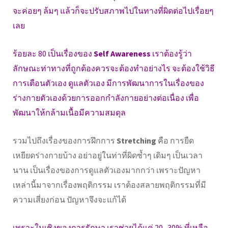
จะค่อยๆ ล้มๆ แล้วก็จะปรับสภาพไปในทางที่ผิดต่อไปเรื่อยๆ
เลย
ร้อยละ 80 เป็นเรื่องของ
Self Awareness
เราต้องรู้ว่า
ลักษณะท่าทางที่ถูกต้องควรจะต้องทำอย่างไร จะต้องใช้วิธี
การเตือนตัวเอง ดูแลตัวเอง มีการพัฒนาการในเรื่องของ
ร่างกายตัวเองด้วยการออกกำลังกายอย่างต่อเนื่อง เพื่อ
พัฒนาให้กล้ามเนื้อมีความสมดุล
รวมไปถึงเรื่องของการฝึกการ
Stretching
คือ การยืด
เหยียดร่างกายบ้าง อย่าอยู่ในท่าที่ผิดซ้ำๆ เดิมๆ เป็นเวลา
นาน เป็นเรื่องของการดูแลตัวเองมากกว่า เพราะปัญหา
เหล่านี้มาจากเรื่องพฤติกรรม เราต้องสลายพฤติกรรมที่มี
ความเสี่ยงก่อน ปัญหาจึงจะแก้ได้
เพราะในเชิงของการรักษา เราช่วยได้แค่ 20 -30% ที่เหลือ