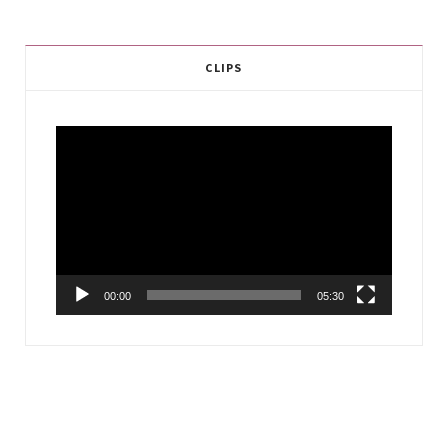
CLIPS
Video
Player
00:00
05:30