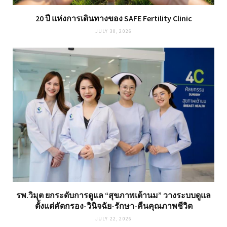
20 ปี แห่งการเดินทางของ SAFE Fertility Clinic
JULY 30, 2026
รพ.วิมุต ยกระดับการดูแล “สุขภาพเต้านม” วางระบบดูแล
ตั้งแต่คัดกรอง-วินิจฉัย-รักษา-คืนคุณภาพชีวิต
JULY 22, 2026