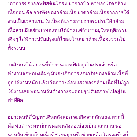
“
อาการของออฟฟิศซินโดรม มาจากปัญหาของโรคกล้าม
เนื้อก่อน คือ การตึงของกล้ามเนื้อ ปวดกล้ามเนื้อจากการใช้
งานเป็นเวลานาน ในเบื้องต้นร่างกายอาจจะปรับให้กล้าม
เนื้อส่วนอื่นเข้ามาทดแทนได้บ้าง แต่ถ้าเราอยู่ในพฤติกรรม
เดิมๆ ไม่มีการปรับปรุงแก้ไขอะไรเลย กล้ามเนื้อจะรวนไป
ทั้งระบบ
จะสังเกตได้ว่า คนที่ทำงานออฟฟิศอยู่เป็นประจำ หรือ
ทำงานลักษณะเดิมๆ มันจะเกิดการหดเกร็งของกล้ามเนื้อที่
ถูกใช้งานหนัก แล้วเกิดภาวะอ่อนแรงของกล้ามเนื้อที่ไม่ถูก
ใช้งานเลย พอนานวันร่างกายจะค่อยๆ ปรับสภาพไปอยู่ใน
ท่าที่ผิด
อย่างคนที่มีปัญหาเดินหลังค่อม จะเกิดจากลักษณะพวกนี้
คือ พฤติกรรมที่มีการค่อมหลังต่อเนื่องเป็นเวลานาน พอ
นานวันเข้ากล้ามเนื้อที่ช่วยพยุง หรือช่วยเหลือ โครงสร้างก็