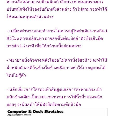
หากหลังไม่สามารถพิงพนักเก้าอี้ก็ควรหาหมอนรองเอว
ปรับพนักพิงให้รองรับกับหลังส่วนล่าง ถ้าไม่สามารถทำได้
ใช้หมอนหนุนหลังส่วนล่าง
– เปลี่ยนท่าทางขณะทำงาน ไม่ควรอยู่ในท่าเดิมนานเกิน 1
ชั่วโมง ควรเปลี่ยนท่า อาจลุกขึ้นเดิน บิดลำตัว ยืดเส้นยืด
สายสัก 1-2 นาที เพื่อให้กล้ามเนื้อผ่อนคลาย
– พยายามนั่งตัวตรง หลังไม่งอ ไม่ควรนั่งไขว่ห้าง จะทำให้
น้ำหนักตัวลงที่ก้นข้างใดข้างหนึ่ง อาจทำให้กระดูกคดได้
โดยไม่รู้ตัว
– หลีกเลี่ยงการใส่รองเท้าส้นสูงและการสะพายกระเป๋า
หนักข้างเดียวเป็นระยะเวลานาน
การใช้นิ้วหิ้วของหนัก
บ่อยๆ จะมีผลทำให้มีพังผืดยึดตามข้อนิ้วมือ