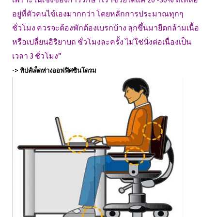
อยู่ที่ตัวคนไข้เองมากกว่า โดยหลักการประมาณทุกๆ
ชั่วโมง ควรจะต้องพักต้องเบรกบ้าง ลุกขึ้นมายืดกล้ามเนื้อ
หรือเปลี่ยนอิริยาบถ ชั่วโมงละครั้ง ไม่ใช่นั่งต่อเนื่องเป็น
เวลา 3 ชั่วโมง”
-> ทิปส์เด็ดห่างออฟฟิศซินโดรม