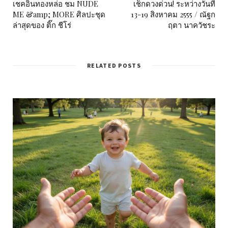
เชคอินทองหล่อ ชม NUDE
เช็กดวงด่วน! ระหว่างวันที่
ME &amp; MORE ศิลปะชุด
13-19 สิงหาคม 2555 / ณัฐก
ล่าสุดของ ติ๊ก ชีโร่
ฤตา นาควัชระ
RELATED POSTS