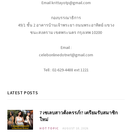
Email krittayotp@gmail.com
กองบรรณาธิการ
49/1 ชั้น 2 อาคารบ้านเจ้าพระยา ถนนพระอาทิตย์ แขวง
ชนะสงคราม เขตพระนคร กรุงเทพ 10200
Email :
celebonlinedotnet@gmail.com
Tell : 02-629-4488 ext 1221
LATEST POSTS
7 เซเลบสาวตั้งครรภ์!? เตรียมรับสมาชิก
ใหม่
HOT TOPIC
AUGUST 10, 2026