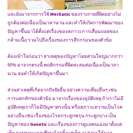
และยังมาจากการใช้
Mechanic
ของร่างกายที่ผิดอย่างไม่
ถูกต้องต่อเนื่องเป็นเวลานาน และทำให้เกิดการพัฒนาของ
ปัญหาขึ้นมาได้ตั้งแต่เรื่องของสภาวะการเสื่อมถอยของ
กล้ามเนื้อ รวมไปถึงเรื่องของการสึกกร่อนของตัวข้อ
ต้องเข้าใจก่อนว่า สาเหตุของปัญหาโดยส่วนใหญ่มากกว่า
90% มาจากตรงนี้ พฤติกรรมที่ผิดสะสมต่อเนื่องเป็นเวลา
นาน จนทำให้เกิดปัญหาขึ้นมา
ส่วนสาเหตุที่เกิดจากปัจจัยอื่น อย่างความเสี่ยงอื่นๆ เช่น
การแตกหักของตัวข้อ มาจากเรื่องของอุบัติเหตุ ถ้าเราไม่มี
อุบัติเหตุเราก็ไม่มีปัญหาตรงนั้น หรือสภาวะความเป็นโรค
อย่างอื่น เช่น เรื่องของโรคกระดูกพรุน กระดูกบาง เป็น
ปัญหาของ
Genetic
และเรื่องของการดูแลตนเองมาตั้งแต่
เด็ก การทานแคลเซียมน้อยตั้งแต่เด็ก จะส่งผลให้มวล