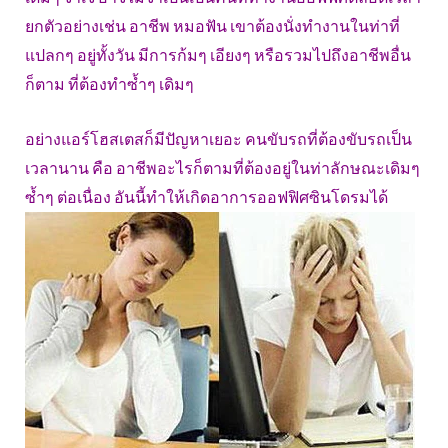
ยกตัวอย่างเช่น อาชีพ หมอฟัน เขาต้องนั่งทำงานในท่าที่
แปลกๆ อยู่ทั้งวัน มีการก้มๆ เอียงๆ หรือรวมไปถึงอาชีพอื่น
ก็ตาม ที่ต้องทำซ้ำๆ เดิมๆ
อย่างแอร์โฮสเตสก็มีปัญหาเยอะ คนขับรถที่ต้องขับรถเป็น
เวลานาน คือ อาชีพอะไรก็ตามที่ต้องอยู่ในท่าลักษณะเดิมๆ
ซ้ำๆ ต่อเนื่อง อันนี้ทำให้เกิดอาการออฟฟิศซินโดรมได้