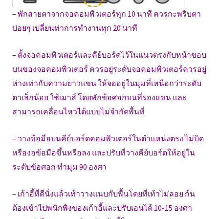
– พักสายตาจากจอคอมพิวเตอร์ทุก 10 นาที ควรกะพริบตา
บ่อยๆ เปลี่ยนท่าการทำงานทุก 20 นาที
– ตั้งจอคอมพิวเตอร์และคีย์บอร์ดไว้ในแนวตรงกับหน้าขอบ
บนของจอคอมพิวเตอร์ ควรอยู่ระดับจอคอมพิวเตอร์ควรอยู่
ห่างเท่ากับความยาวแขน ให้จออยู่ในมุมที่เหนือกว่าระดับ
ตาเล็กน้อย ใช้เมาส์ โดยพักข้อศอกบนที่รองแขน และ
สามารถเคลื่อนไหวได้แบบไม่จำกัดพื้นที่
– วางข้อมือบนคีย์บอร์ดคอมพิวเตอร์ในตำแหน่งตรง ไม่บิด
หรืองอข้อมือขึ้นหรือลง และปรับที่วางคีย์บอร์ดให้อยู่ใน
ระดับข้อศอก ทำมุม 90 องศา
– เก้าอี้ที่ดีนั่งแล้วเท้าวางแนบกับพื้นโดยที่เท้าไม่ลอย ก้น
ต้องเข้าไปพนักพิงของเก้าอี้และปรับเอนได้ 10-15 องศา