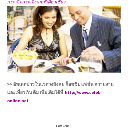
กระเจิดกระเจิงเลยทีเดียวเชียว
>> อัพเดตข่าวในแวดวงสังคม ก็อซซิป แฟชั่น ความงาม
และเที่ยว กิน ดื่ม เพิ่มเติมได้ที่
http://www.celeb-
online.net
เดทแรก