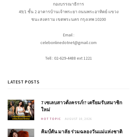
กองบรรณาธิการ
49/1 ชั้น 2 อาคารบ้านเจ้าพระยา ถนนพระอาทิตย์ แขวง
ชนะสงคราม เขตพระนคร กรุงเทพ 10200
Email :
celebonlinedotnet@gmail.com
Tell : 02-629-4488 ext 1221
LATEST POSTS
7 เซเลบสาวตั้งครรภ์!? เตรียมรับสมาชิก
ใหม่
HOT TOPIC
AUGUST 10, 2026
คิมป์ตัน มาลัย ร่วมฉลองวันแม่แห่งชาติ