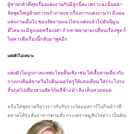
ผู้ชายกลัวที่สุดเรื่องแต่งงานกับมีลูกนี่ละ เพราะฉะนั้นอย่า
จัดชุดใหญ่ด้วยการพร่ำถามเขาเรื่องการแต่งงานว่า มีแผน
แต่งงานเมื่อไร ชอบจัดงานแนวไหน แต่งแล้วไปฮันนีมูน
ที่ไหน จะมีลูกเลยหรือเปล่า ถ้าเขาพยายามเปลี่ยนเรื่องพูด ก็
ไม่ควรดึงเรื่องนี้กลับมาพูดอีก
แต่งตัวไม่เหมาะ
แต่งตัวไม่ถูกกาละเทศะโดยสิ้นเชิง เช่น ใส่เสื้อสายเดี่ยวกับ
กางเกงยีนส์ขาดวิ่นไปดินเนอร์หรูใต้แสงเทียน ใส่กระโปรง
สั้นกุดไปเที่ยวสวนสัตว์ก้มทีช้าง ม้า ลิง เห็นหวอหมด
หรือใส่ชุดราตรียาวราวกับรับรางวัลออสการ์ไปกินข้าวที่
ตลาดโต้รุ่ง สั่งอาหารตามสั่ง กระเพราหมูสับไข่ดาว เป็นต้น