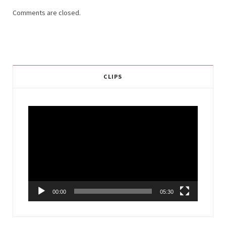
Comments are closed.
CLIPS
Video
Player
00:00
05:30