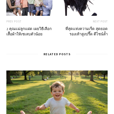
PREV POST
NEXT POST
2 คุณแม่ลูกแฝด เผยวิธีเลือก
ที่สุดแห่งความเริ่ด สุดยอด
เสื้อผ้าให้เซเลบตัวน้อย
รองเท้าสูงปรี๊ด ดีไซน์ล้ำ
RELATED POSTS