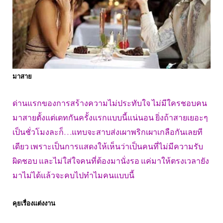
มาสาย
ด่านแรกของการสร้างความไม่ประทับใจ ไม่มีใครชอบคน
มาสายตั้งแต่เดทกันครั้งแรกแบบนี้แน่นอน ยิ่งถ้าสายเยอะๆ
เป็นชั่วโมงละก็…แทบจะสาบส่งเผาพริกเผาเกลือกันเลยที
เดียว เพราะเป็นการแสดงให้เห็นว่าเป็นคนที่ไม่มีความรับ
ผิดชอบ และไม่ใส่ใจคนที่ต้องมานั่งรอ แค่มาให้ตรงเวลายัง
มาไม่ได้แล้วจะคบไปทำไมคนแบบนี้
คุยเรื่องแต่งงาน