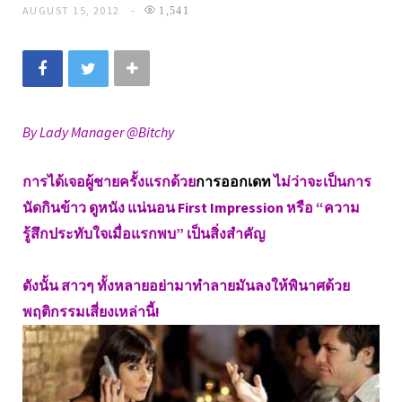
AUGUST 15, 2012
1,541
By Lady Manager @Bitchy
การได้เจอผู้ชายครั้งแรกด้วย
การออกเดท
ไม่ว่าจะเป็นการ
นัดกินข้าว ดูหนัง แน่นอน First Impression หรือ “ความ
รู้สึกประทับใจเมื่อแรกพบ” เป็นสิ่งสำคัญ
ดังนั้น สาวๆ ทั้งหลายอย่ามาทำลายมันลงให้พินาศด้วย
พฤติกรรมเสี่ยงเหล่านี้!