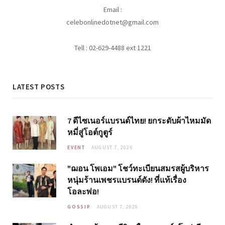
Email :
celebonlinedotnet@gmail.com
Tell : 02-629-4488 ext 1221
LATEST POSTS
7 ดีไซเนอร์แบรนด์ไทย! ยกระดับผ้าไหมมัด
หมี่สู่โอต์กูตูร์
EVENT
AUGUST 7, 2026
"ฌอน โพเอม" โชว์ทะเบียนสมรสผู้บริหาร
หนุ่มร้านเพชรแบรนด์ดัง! ที่แท้เรื่อง
โอละพ่อ!
GOSSIP
AUGUST 7, 2026