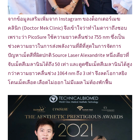
จากข้อมูลเสริมเพิ่มจาก Instagram ของด็อกเตอร์เมฆ
คลินิก (Doctor Mek Clinic) จึงเข้าใจว่าทำไมดาราถึงชอบ
เพราะว่า PicoSure ใช้ความยาวคลื่นช่วง 755 nm ซึ่งเป็น
ช่วงความยาวในการส่งพลังงานที่ดีที่สุดในการจัดการ
ปัญหาเม็ดสีที่ผิดปกติ Source Laser Alexandrite หนึ่งเดียวที่
จับเม็ดสีเมลานินได้ถึง 50 เท่า และดูดซึมเม็ดสีเมลานินได้สูง
กว่าความยาวคลื่นช่วง 1064 nm ถึง 3 เท่า จึงลดโอกาสยิง
โดนเม็ดเลือด เลือดไม่ออก ไม่มีแผล ไม่ต้องพักฟื้น