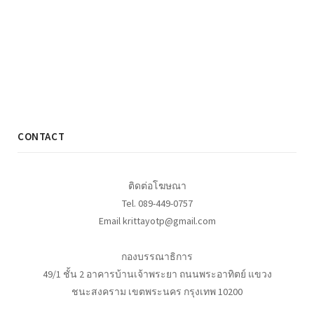
CONTACT
ติดต่อโฆษณา
Tel. 089-449-0757
Email krittayotp@gmail.com
กองบรรณาธิการ
49/1 ชั้น 2 อาคารบ้านเจ้าพระยา ถนนพระอาทิตย์ แขวง
ชนะสงคราม เขตพระนคร กรุงเทพ 10200