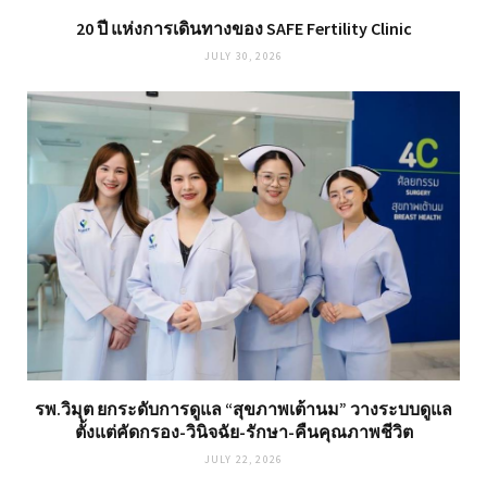
20 ปี แห่งการเดินทางของ SAFE Fertility Clinic
JULY 30, 2026
รพ.วิมุต ยกระดับการดูแล “สุขภาพเต้านม” วางระบบดูแล
ตั้งแต่คัดกรอง-วินิจฉัย-รักษา-คืนคุณภาพชีวิต
JULY 22, 2026