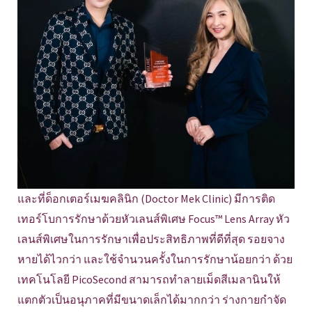
และที่ด็อกเตอร์เมฆคลินิก (Doctor Mek Clinic) มีการติด
เทอร์โบการรักษาด้วยหัวเลนส์พิเศษ Focus™ Lens Array หัว
เลนส์พิเศษในการรักษาเพื่อประสิทธิภาพที่ดีที่สุด รอยจาง
หายได้ไวกว่า และใช้จำนวนครั้งในการรักษาน้อยกว่า ด้วย
เทคโนโลยี PicoSecond สามารถทำลายเม็ดสีเมลานินให้
แตกตัวเป็นอนุภาคที่มีขนาดเล็กได้มากกว่า ร่างกายกำจัด