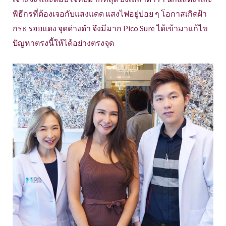
พิธีกรที่ต้องเจอกับแสงแดด แสงไฟอยู่บ่อย ๆ โอกาสเกิดฝ้า
กระ รอยแดง จุดด่างดำ จึงมีมาก Pico Sure ได้เข้ามาแก้ไข
ปัญหาตรงนี้ให้ได้อย่างตรงจุด