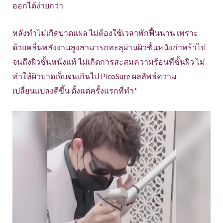
ออกได้ง่ายกว่า
หลังทำไม่เกิดบาดแผล ไม่ต้องใช้เวลาพักฟื้นนาน เพราะ
ด้วยคลื่นพลังงานสูงสามารถทะลุผ่านผิวชั้นหนังกำพร้าไป
จนถึงผิวชั้นหนังแท้ ไม่เกิดการสะสมความร้อนที่ชั้นผิว ไม่
ทำให้ผิวบาดเจ็บจนเกินไป PicoSure ผลลัพธ์ความ
เปลี่ยนแปลงดีขึ้น ตั้งแต่ครั้งแรกที่ทำ*