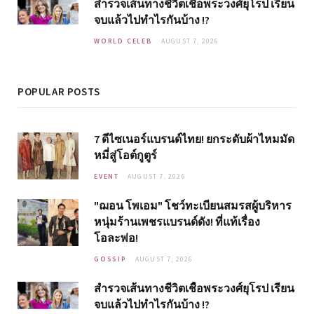
สำรวจเส้นทางชีวิตเชื้อพระวงศ์ยุโรป เรียน
จบแล้วไปทำไรกันบ้าง !?
WORLD CELEB
AUGUST 7, 2026
POPULAR POSTS
7 ดีไซเนอร์แบรนด์ไทย! ยกระดับผ้าไหมมัด
หมี่สู่โอต์กูตูร์
EVENT
AUGUST 7, 2026
"ฌอน โพเอม" โชว์ทะเบียนสมรสผู้บริหาร
หนุ่มร้านเพชรแบรนด์ดัง! ที่แท้เรื่อง
โอละพ่อ!
GOSSIP
AUGUST 7, 2026
สำรวจเส้นทางชีวิตเชื้อพระวงศ์ยุโรป เรียน
จบแล้วไปทำไรกันบ้าง !?