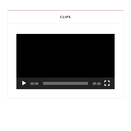
CLIPS
Video
Player
00:00
05:30