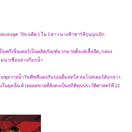
ลแห่งยุค '70s อดีต 1 ใน 3 สาว นางฟ้าชาร์ลีรุ่นบุกเบิก
็นพรีเซ็นเตอร์เป็นผลิตภัณฑ์มากมายตั้งแต่เสื้อยืด, กล่อง
่น่าเชื่ออย่างก๊อกน้ำ
นชุดว่ายน้ำวันพีซสีแดงกับรอยยิ้มสดใส จนโปสเตอร์ดังกล่าว
ุคนั้น ด้วยยอดขายที่ยังคงเป็นสถิติทุบประวัติศาสตร์ที่ 12