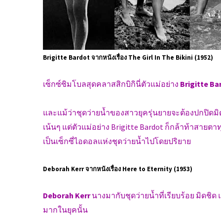
Brigitte Bardot จากหนังเรื่อง The Girl In The Bikini (1952)
เซ็กซ์ซิมโบลสุดคลาสสิกบิกินี่ตัวแม่อย่าง
Brigitte B
และแม้ว่าชุดว่ายน้ำของสาวยุครุ่นยายจะต้องปกปิดมิดช
เน้นๆ แต่ตัวแม่อย่าง Brigitte Bardot ก็กล้าท้าสายตาทุ
เป็นเซ็กซี่ไอดอลแห่งชุดว่ายน้ำไปโดยปริยาย
Deborah Kerr จากหนังเรื่อง Here to Eternity (1953)
Deborah Kerr
นางมากับชุดว่ายน้ำที่เรียบร้อย มิดชิ
มากในยุคนั้น