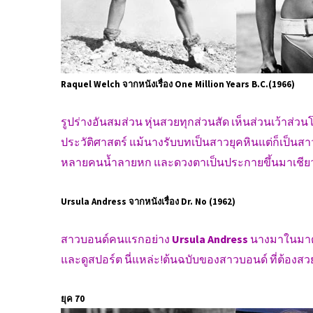
Raquel Welch จากหนังเรื่อง One Million Years B.C.(1966)
รูปร่างอันสมส่วน หุ่นสวยทุกส่วนสัด เห็นส่วนเว้าส่ว
ประวัติศาสตร์ แม้นางรับบทเป็นสาวยุคหินแต่ก็เป็นสาวยุค
หลายคนน้ำลายหก และดวงตาเป็นประกายขึ้นมาเชีย
Ursula Andress จากหนังเรื่อง Dr. No (1962)
สาวบอนด์คนแรกอย่าง
Ursula Andress
นางมาในมาดช
และดูสปอร์ต นี่แหล่ะ!ต้นฉบับของสาวบอนด์ ที่ต้องสวย 
ยุค 70