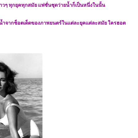
าวๆ ทุกยุคทุกสมัย
แฟชั่นชุดว่ายน้ำก็เป็นหนึ่งในนั้น
ยน้ำจากช็อตเด็ดของภาพยนตร์ในแต่ละยุคแต่ละสมัย ใครฮอต