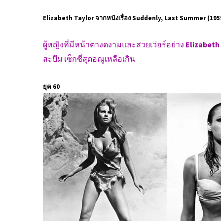
Elizabeth Taylor จากหนังเรื่อง Suddenly, Last Summer (195
ผู้หญิงที่มีหน้าตางดงามและสวยเว่อร์อย่าง
Elizabeth
สะบึม เซ็กซี่สุดอณูเหลือเกิน
ยุค 60