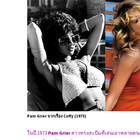
Pam Grier จากเรื่อง Coffy (1973)
ในปี 1973
Pam Grier
สาวทรงสะบึมที่เล่นเอาหลายคนสยิ