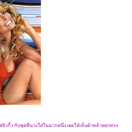
วกิ้ว กับชุดที่นางใส่ในฉากหนึ่ง เผยให้เห็นผ้าคล้ายยกทรง