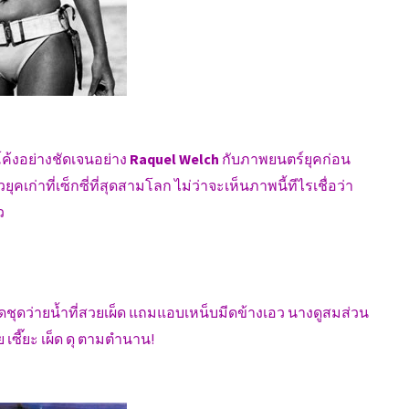
นโค้งอย่างชัดเจนอย่าง
Raquel Welch
กับภาพยนตร์ยุคก่อน
เก่าที่เซ็กซี่ที่สุดสามโลก ไม่ว่าจะเห็นภาพนี้ทีไรเชื่อว่า
ว
ุดว่ายน้ำที่สวยเผ็ด แถมแอบเหน็บมีดข้างเอว นางดูสมส่วน
เซี๊ยะ เผ็ด ดุ ตามตำนาน!