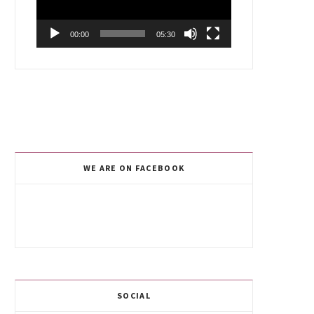
00:00
05:30
WE ARE ON FACEBOOK
SOCIAL