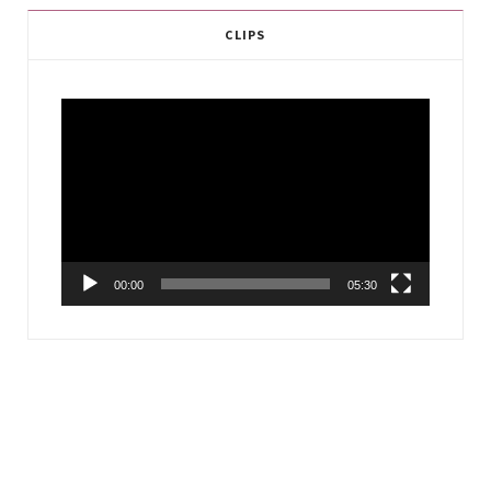
CLIPS
Video
Player
00:00
05:30