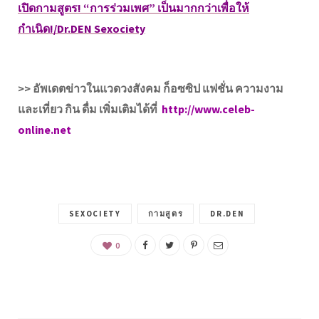
เปิดกามสูตร! “การร่วมเพศ” เป็นมากกว่าเพื่อให้
กำเนิด!/Dr.DEN Sexociety
>> อัพเดตข่าวในแวดวงสังคม ก็อซซิป แฟชั่น ความงาม
และเที่ยว กิน ดื่ม เพิ่มเติมได้ที่
http://www.celeb-
online.net
SEXOCIETY
กามสูตร
DR.DEN
0