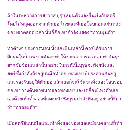
ถ้าในระหว่างการสังวาส บุรุษหมุนตัวและรื่นเริงกับสตรี
โดยไม่หลุดออกจากตัวเธอ ในขณะที่เธอโอบกอดแผ่นหลัง
ของเขาตลอดเวลา นั่นก็คือเขากำลังแสดง “ท่าหมุนตัว”
ท่าต่างๆ ของการนอน นั่งและยืนเหล่านี้ ควรได้รับการ
ฝึกฝนในน้ำ เพราะมันจะทำให้ง่ายต่อการควบคุมท่าอันยุ่ง
ยากซับซ้อนเหล่านั้น อย่างในกรณีนี้..บุรุษจะพิงผนังและ
สตรีซึ่งกำลังนั่งอยู่บนมือทั้งสองของเขาที่ประสานกันอยู่
และรองรับอยู่ใต้ตัวเธอ แล้วเธอก็จะใช้แขนทั้งสองโอบรอบ
คอเขา วางต้นขาขนาบเอวของเขาและเคลื่อนไหวตัวเธอ
เองด้วยเท้าทั้งสองที่แตะผนังซึ่งบุรุษกำลังพิงอยู่ อย่างนี้รียก
ว่า “ท่าลอยตัว”
เมื่อสตรียืนบนมือและเท้าทั้งสองของเธอเหมือนคลานสี่เท้า