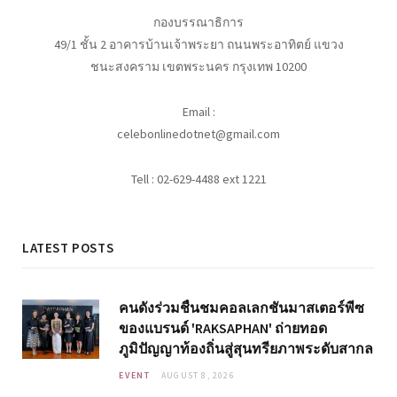
กองบรรณาธิการ
49/1 ชั้น 2 อาคารบ้านเจ้าพระยา ถนนพระอาทิตย์ แขวง
ชนะสงคราม เขตพระนคร กรุงเทพ 10200
Email :
celebonlinedotnet@gmail.com
Tell : 02-629-4488 ext 1221
LATEST POSTS
คนดังร่วมชื่นชมคอลเลกชันมาสเตอร์พีซ
ของแบรนด์ 'RAKSAPHAN' ถ่ายทอด
ภูมิปัญญาท้องถิ่นสู่สุนทรียภาพระดับสากล
EVENT
AUGUST 8, 2026