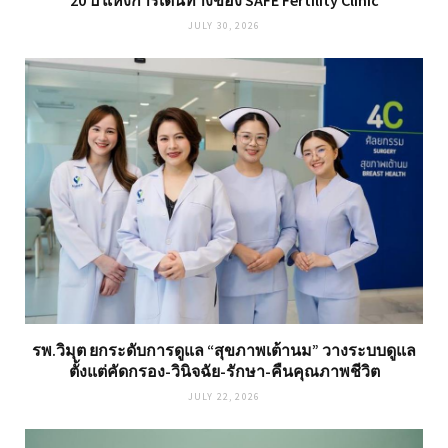
20 ปี แห่งการเดินทางของ SAFE Fertility Clinic
JULY 30, 2026
รพ.วิมุต ยกระดับการดูแล “สุขภาพเต้านม” วางระบบดูแล
ตั้งแต่คัดกรอง-วินิจฉัย-รักษา-คืนคุณภาพชีวิต
JULY 22, 2026