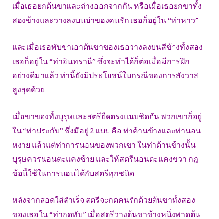
เมื่อเธอยกต้นขาและถ่างออกจากกัน หรือเมื่อเธอยกขาทั้ง
สองข้างและวางลงบนบ่าของคนรัก เธอก็อยู่ใน “ท่าหาว”
และเมื่อเธอพับขาเอาต้นขาของเธอวางลงบนสีข้างทั้งสอง
เธอก็อยู่ใน “ท่าอินทรานี” ซึ่งจะทำได้ก็ต่อเมื่อมีการฝึก
อย่างดีมาแล้ว ท่านี้ยังมีประโยชน์ในกรณีของการสังวาส
สูงสุดด้วย
เมื่อขาของทั้งบุรุษและสตรียืดตรงแนบชิดกัน พวกเขาก็อยู่
ใน “ท่าประกับ” ซึ่งมีอยู่ 2 แบบ คือ ท่าด้านข้างและท่านอน
หงาย แล้วแต่ท่าการนอนของพวกเขา ในท่าด้านข้างนั้น
บุรุษควรนอนตะแคงซ้าย และให้สตรีนอนตะแคงขวา กฎ
ข้อนี้ใช้ในการนอนได้กับสตรีทุกชนิด
หลังจากสอดใส่สำเร็จ สตรีจะกดคนรักด้วยต้นขาทั้งสอง
ของเธอใน “ท่ากดทับ” เมื่อสตรีวางต้นขาข้างหนึ่งพาดต้น