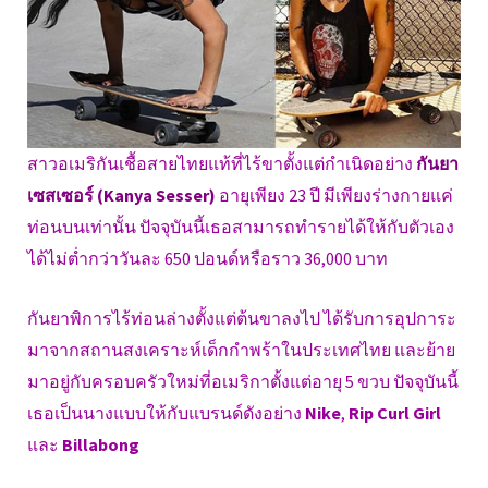
สาวอเมริกันเชื้อสายไทยแท้ที่ไร้ขาตั้งแต่กำเนิดอย่าง
กันยา
เซสเซอร์ (Kanya Sesser)
อายุเพียง 23 ปี มีเพียงร่างกายแค่
ท่อนบนเท่านั้น ปัจจุบันนี้เธอสามารถทำรายได้ให้กับตัวเอง
ได้ไม่ต่ำกว่าวันละ 650 ปอนด์หรือราว 36,000 บาท
กันยาพิการไร้ท่อนล่างตั้งแต่ต้นขาลงไป ได้รับการอุปการะ
มาจากสถานสงเคราะห์เด็กกำพร้าในประเทศไทย และย้าย
มาอยู่กับครอบครัวใหม่ที่อเมริกาตั้งแต่อายุ 5 ขวบ ปัจจุบันนี้
เธอเป็นนางแบบให้กับแบรนด์ดังอย่าง
Nike
,
Rip Curl Girl
และ
Billabong