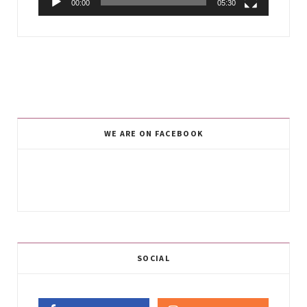
00:00
05:30
WE ARE ON FACEBOOK
SOCIAL