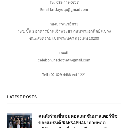
Tel. 089-449-0757
Email krittayotp@gmail.com
กองบรรณาธิการ
49/1 ชั้น 2 อาคารบ้านเจ้าพระยา ถนนพระอาทิตย์ แขวง
ชนะสงคราม เขตพระนคร กรุงเทพ 10200
Email :
celebonlinedotnet@gmail.com
Tell : 02-629-4488 ext 1221
LATEST POSTS
คนดังร่วมชื่นชมคอลเลกชันมาสเตอร์พีซ
ของแบรนด์ 'RAKSAPHAN' ถ่ายทอด