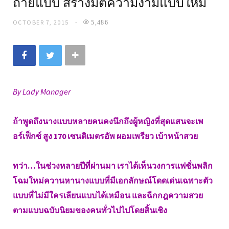
ถ่ายแบบ สร้างมิติความงามแบบใหม่
OCTOBER 7, 2015
5,486
By Lady Manager
ถ้าพูดถึงนางแบบหลายคนคงนึกถึงผู้หญิงที่สุดแสนจะเพ
อร์เฟ็กซ์ สูง 170 เซนติเมตรอัพ ผอมเพรียว เบ้าหน้าสวย
ทว่า…ในช่วงหลายปีที่ผ่านมา เราได้เห็นวงการแฟชั่นพลิก
โฉมใหม่ควานหานางแบบที่มีเอกลักษณ์โดดเด่นเฉพาะตัว
แบบที่ไม่มีใครเลียนแบบได้เหมือน และฉีกกฎความสวย
ตามแบบฉบับนิยมของคนทั่วไปไปโดยสิ้นเชิง