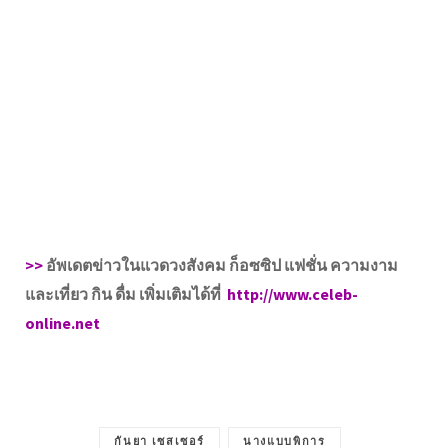
>>
อัพเดตข่าวในแวดวงสังคม ก็อซซิป แฟชั่น ความงาม
และเที่ยว กิน ดื่ม เพิ่มเติมได้ที่
http://www.celeb-
online.net
กันยา เซสเซอร์
นางแบบพิการ