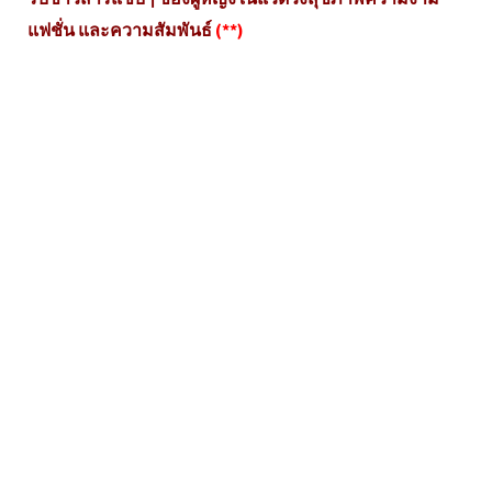
แฟชั่น และความสัมพันธ์
(**)