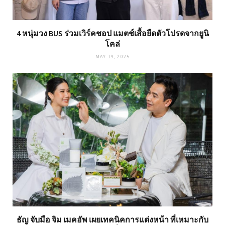
4 หนุ่มวง BUS ร่วมเวิร์คชอป แมตช์เสื้อยืดตัวโปรดจากยูนิ
โคล่
MAY 19, 2025
ธัญ จับมือ จิม เมคอัพ เผยเทคนิคการแต่งหน้า ที่เหมาะกับ