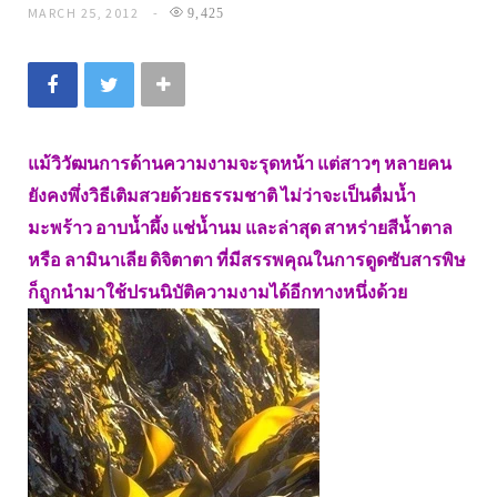
MARCH 25, 2012
9,425
แม้วิวัฒนการด้านความงามจะรุดหน้า แต่สาวๆ หลายคน
ยังคงพึ่งวิธีเติมสวยด้วยธรรมชาติ ไม่ว่าจะเป็นดื่มน้ำ
มะพร้าว อาบน้ำผึ้ง แช่น้ำนม และล่าสุด สาหร่ายสีน้ำตาล
หรือ ลามินาเลีย ดิจิตาตา ที่มีสรรพคุณในการดูดซับสารพิษ
ก็ถูกนำมาใช้ปรนนิบัติความงามได้อีกทางหนึ่งด้วย