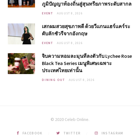
ภูมิปัญญาท้องถิ่นสู่สุนทรียภาพระดับสากล
EVENT
AUGUST 8, 2026
เสกผมสวยสุขภาพดี ด้วยวีแกนแฮร์แคร์ระ
ดับลักชัวรีจากอังกฤษ
EVENT
AUGUST 8, 2026
จิบความหอมละมุนที่ลงตัวกับ Lychee Rose
Black Tea Series เมนูพิเศษเฉพาะ
ประเทศไทยเท่านั้น
DINING OUT
AUGUST 8, 2026
© 2020 Celeb Online.
FACEBOOK
TWITTER
INSTAGRAM