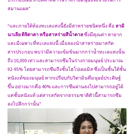
สมานแผล”
“และภายใต้ท้องทะเลแห่งนี้ยังมีสาหร่ายชนิดหนึ่ง คือ
ลามิ
นาเลีย ดิจิตาตา หรือสาหร่ายสีน้ำตาล
ซึ่งมีคุณค่า หายาก
และมีเฉพาะที่ทะเลแห่งนี้ เมื่อลองนำสาหร่ายมาสกัด
สารประกอบ พบว่ามีความเข้มข้นมากกว่าน้ำทะเลแห่งนั้น
ถึง 10,000 เท่า และสามารถซึมในร่างกายมนุษย์ ประมาณ
92-95% โดยสามารถซึมถึงชั้นไฮโปเดอมิส ซึ่งเป็นชั้นใต้ชั้น
หนังแท้ของมนุษย์ หากเปรียบกับวิตามินที่มนุษย์ประดิษฐ์
ขึ้น อย่างมากคือ 40% และการซึมผ่านลงไปสามารถอยู่ได้
แค่ชั้นหนังแท้ แต่สารสกัดจากธรรมชาติตัวนี้สามารถซึม
ลงไปลึกกว่านั้น”