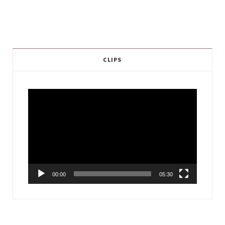
CLIPS
Video
Player
00:00
05:30