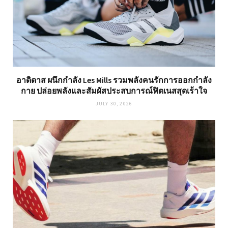
อาดิดาส ผนึกกำลัง Les Mills รวมพลังคนรักการออกกำลัง
กาย ปล่อยพลังและสัมผัสประสบการณ์ฟิตเนสสุดเร้าใจ
JULY 30, 2026