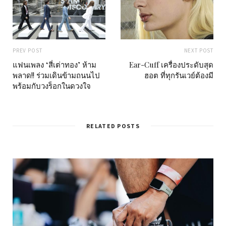
PREV POST
NEXT POST
แฟนเพลง ‘สี่เต่าทอง’ ห้าม
Ear-Cuff เครื่องประดับสุด
พลาด!! ร่วมเดินข้ามถนนไป
ฮอต ที่ทุกรันเวย์ต้องมี
พร้อมกับวงร็อกในดวงใจ
RELATED POSTS