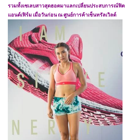
รวมทั้งเซเลบสาวสุดฮอตมาแลกเปลี่ยนประสบการณ์ฟิต
แอนด์เฟิร์ม เมื่อวันก่อน ณ ศูนย์การค้าเซ็นทรัลเวิลด์