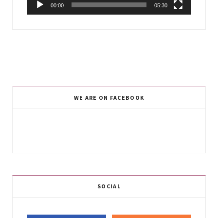
00:00
05:30
WE ARE ON FACEBOOK
SOCIAL