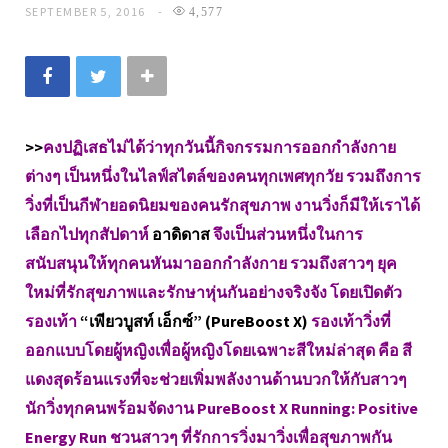
SEPTEMBER 5, 2016
4,577
>>
คงปฏิเสธไม่ได้ว่าทุกวันนี้กิจกรรมการออกกำลังกาย
ต่างๆ เป็นหนึ่งในไลฟ์สไตล์ของคนทุกเพศทุกวัย รวมถึงการ
วิ่งที่เป็นกีฬายอดนิยมของคนรักสุขภาพ งานวิ่งก็มีให้เราได้
เลือกไปทุกสัปดาห์
อาดิดาส
จึงเป็นส่วนหนึ่งในการ
สนับสนุนให้ทุกคนหันมาออกกำลังกาย รวมถึงสาวๆ ยุค
ใหม่ที่รักสุขภาพและรักษาหุ่นกันอย่างจริงจัง โดยเปิดตัว
รองเท้า
“เพียวบูสท์ เอ็กซ์” (PureBoost X)
รองเท้าวิ่งที่
ออกแบบโดยผู้หญิงเพื่อผู้หญิงโดยเฉพาะสีใหม่ล่าสุด คือ สี
แดงสุดร้อนแรงที่จะช่วยเพิ่มพลังงานด้านบวกให้กับสาวๆ
นักวิ่งทุกคนพร้อมจัดงาน PureBoost X Running: Positive
Energy Run ชวนสาวๆ ที่รักการวิ่งมาวิ่งเพื่อสุขภาพกัน