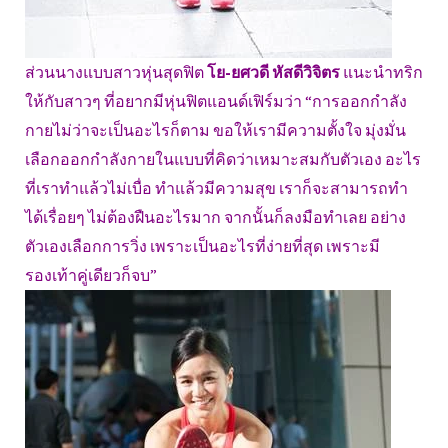
ส่วนนางแบบสาวหุ่นสุดฟิต
โย-ยศวดี หัสดีวิจิตร
แนะนำทริก
ให้กับสาวๆ ที่อยากมีหุ่นฟิตแอนด์เฟิร์มว่า “การออกกำลัง
กายไม่ว่าจะเป็นอะไรก็ตาม ขอให้เรามีความตั้งใจ มุ่งมั่น
เลือกออกกำลังกายในแบบที่คิดว่าเหมาะสมกับตัวเอง อะไร
ที่เราทำแล้วไม่เบื่อ ทำแล้วมีความสุข เราก็จะสามารถทำ
ได้เรื่อยๆ ไม่ต้องฝืนอะไรมาก จากนั้นก็ลงมือทำเลย อย่าง
ตัวเองเลือกการวิ่ง เพราะเป็นอะไรที่ง่ายที่สุด เพราะมี
รองเท้าคู่เดียวก็จบ”