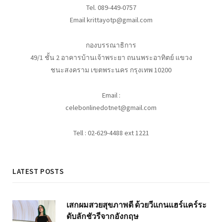
Tel. 089-449-0757
Email krittayotp@gmail.com
กองบรรณาธิการ
49/1 ชั้น 2 อาคารบ้านเจ้าพระยา ถนนพระอาทิตย์ แขวง
ชนะสงคราม เขตพระนคร กรุงเทพ 10200
Email :
celebonlinedotnet@gmail.com
Tell : 02-629-4488 ext 1221
LATEST POSTS
เสกผมสวยสุขภาพดี ด้วยวีแกนแฮร์แคร์ระ
ดับลักชัวรีจากอังกฤษ