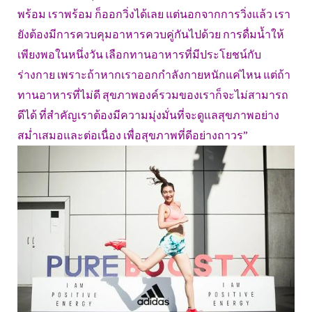
พร้อม เราพร้อม ก็ออกวิ่งได้เลย แต่นอกจากการวิ่งแล้ว เรา
ยังต้องมีการควบคุมอาหารควบคู่กันไปด้วย การดื่มน้ำให้
เพียงพอในหนึ่งวัน เลือกทานอาหารที่มีประโยชน์กับ
ร่างกาย เพราะถ้าหากเราออกกำลังกายหนักแค่ไหน แต่ถ้า
ทานอาหารที่ไม่ดี สุขภาพองค์รวมของเราก็จะไม่สามารถ
ดีได้ ที่สำคัญเราต้องมีความมุ่งมั่นที่จะดูแลสุขภาพอย่าง
สม่ำเสมอและต่อเนื่อง เพื่อสุขภาพที่ดีอย่างถาวร”