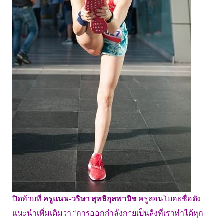
ปิดท้ายที่
ครูแนน-วริษา สุทธิกุลพานิช
ครูสอนโยคะชื่อดัง
แนะนำเพิ่มเติมว่า “การออกกำลังกายเป็นสิ่งที่เราทำได้ทุก