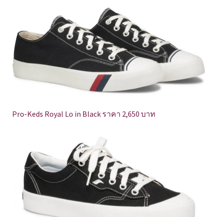
Pro-Keds Royal Lo in Black ราคา 2,650 บาท