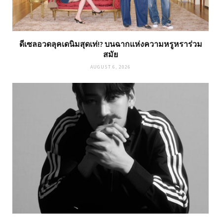
ดีเซลอวดลุคเดนิมสุดเท่!? บนฉากแห่งความหรูหราร่วม
สมัย
AUGUST 6, 2026