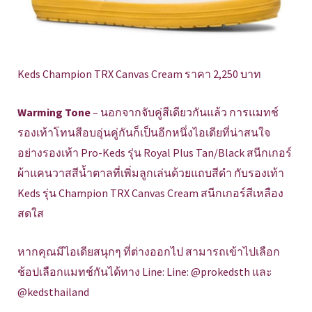
Keds Champion TRX Canvas Cream ราคา 2,250 บาท
Warming Tone
– นอกจากจับคู่สีเดียวกันแล้ว การแมทช์
รองเท้าโทนสีอบอุ่นคู่กันก็เป็นอีกหนึ่งไอเดียที่น่าสนใจ
อย่างรองเท้า Pro-Keds รุ่น Royal Plus Tan/Black สนีกเกอร์
ผ้าแคนวาสสีน้ำตาลที่เพิ่มลูกเล่นด้วยแถบสีดำ กับรองเท้า
Keds รุ่น Champion TRX Canvas Cream สนีกเกอร์สีเหลือง
สดใส
หากคุณมีไอเดียสนุกๆ ที่ต่างออกไป สามารถเข้าไปเลือก
ช้อปเลือกแมทช์กันได้ทาง Line: Line: @prokedsth และ
@kedsthailand