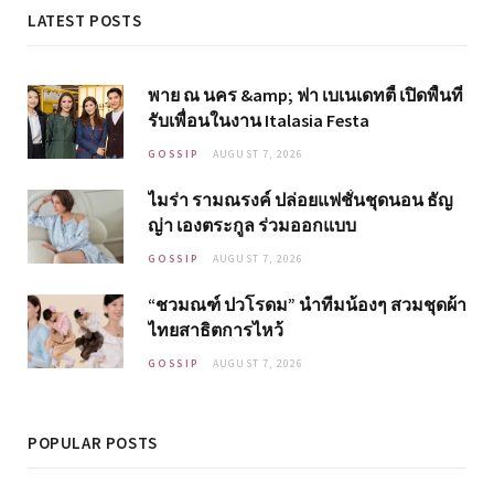
LATEST POSTS
พาย ณ นคร &amp; ฟา เบเนเดทตี้ เปิดพื้นที่
รับเพื่อนในงาน Italasia Festa
GOSSIP
AUGUST 7, 2026
ไมร่า รามณรงค์ ปล่อยแฟชั่นชุดนอน ธัญ
ญ่า เองตระกูล ร่วมออกแบบ
GOSSIP
AUGUST 7, 2026
“ชวมณฑ์ ปวโรดม” นำทีมน้องๆ สวมชุดผ้า
ไทยสาธิตการไหว้
GOSSIP
AUGUST 7, 2026
POPULAR POSTS