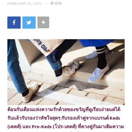
FEBRUARY 15, 2021
839
ต้อนรับเดือนแห่งความรักด้วยของขวัญที่ดูเรียบง่ายแต่ได้
รับแล้วรับรองว่าทัชใจสุดๆ กับรองเท้าคู่จากแบรนด์ Keds
(เคดส์) และ Pro-Keds (โปร-เคดส์) ที่ควงคู่กันมาเติมความ