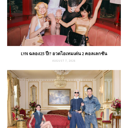
LYN ฉลอง25 ปี!? อวดไอเทมเด่น 2 คอลเลกชัน
AUGUST 7, 2026