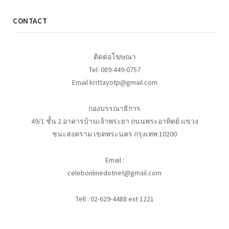
CONTACT
ติดต่อโฆษณา
Tel. 089-449-0757
Email krittayotp@gmail.com
กองบรรณาธิการ
49/1 ชั้น 2 อาคารบ้านเจ้าพระยา ถนนพระอาทิตย์ แขวง
ชนะสงคราม เขตพระนคร กรุงเทพ 10200
Email :
celebonlinedotnet@gmail.com
Tell : 02-629-4488 ext 1221