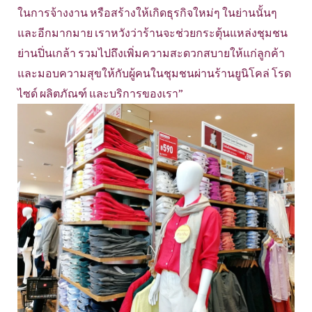
ในการจ้างงาน หรือสร้างให้เกิดธุรกิจใหม่ๆ ในย่านนั้นๆ
และอีกมากมาย เราหวังว่าร้านจะช่วยกระตุ้นแหล่งชุมชน
ย่านปิ่นเกล้า รวมไปถึงเพิ่มความสะดวกสบายให้แก่ลูกค้า
และมอบความสุขให้กับผู้คนในชุมชนผ่านร้านยูนิโคล่ โรด
ไซด์ ผลิตภัณฑ์ และบริการของเรา”