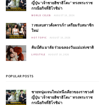
ญี่ปุ่น “เจ้าชายฮิซาฮิโตะ” ทรงพระราช
กรณียกิจที่ฮิโรชิม่า
WORLD CELEB
AUGUST 10, 2026
7 เซเลบสาวตั้งครรภ์!? เตรียมรับสมาชิก
ใหม่
HOT TOPIC
AUGUST 10, 2026
คิมป์ตัน มาลัย ร่วมฉลองวันแม่แห่งชาติ
LIFESTYLE
AUGUST 10, 2026
POPULAR POSTS
ชายหนุ่มเจนใหม่หนึ่งเดียวของราชวงศ์
ญี่ปุ่น “เจ้าชายฮิซาฮิโตะ” ทรงพระราช
กรณียกิจที่ฮิโรชิม่า