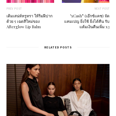
PREV POST
NEXT POST
เติมเสน่ห์หรูหรา ให้ริมฝีปาก
"xCash” (เอ๊กซ์แคช) จัด
ด้วย 5 เฉดสีใหม่ของ
แคมเปญ ยิ่งใช้ ยิ่งได้คืน รับ
Afterglow Lip Balm
แต้มเงินคืนเพิ่ม x3
RELATED POSTS