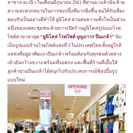
ลาซาล อเวนิว ในเดือนมิถุนายน 2561 ที่ผ่านมาแล้วนั้น ด้วย
ความสะดวกสบายในการชอปปิ้งที่มากยิ่งขึ้น จนได้รับเสียง
ตอบรับเป็นอย่างดีทำให้ ยูนิโคล่ สานต่อความตั้งใจเป็นส่วน
หนึ่งของแต่ละชุมชน ด้วยการเปิดร้านยูนิโคล่รูปแบบโรด
ไซด์สาขาล่าสุด
“ยูนิโคล่ โรดไซด์ บุญถาวร ปิ่นเกล้า”
นับ
เป็นรูปแบบร้านโรดไซด์แห่งที่ 3 ในประเทศไทย ตั้งอยู่ใกล้
แหล่งที่อยู่อาศัยแถวปิ่นเกล้า พร้อมต้อนรับทุกคนด้วยทาง
เข้าอันกว้างขวาง พร้อมที่จอดรถ และพื้นที่ร้านที่เอื้อให้
ลูกค้าย่านปิ่นเกล้าได้สนุกไปกับประสบการณ์ช้อปปิ้งรูป
แบบใหม่