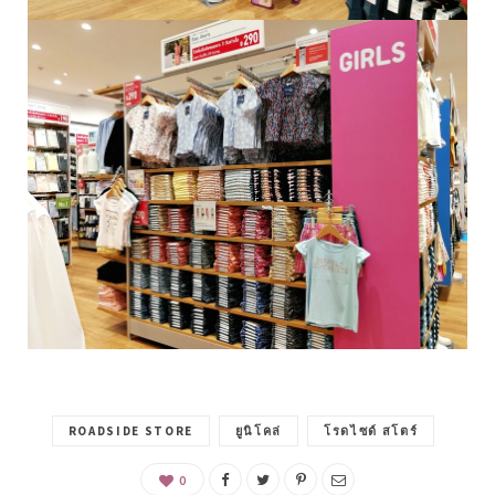
ROADSIDE STORE
ยูนิโคล่
โรดไซด์ สโตร์
0