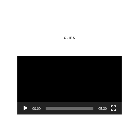
CLIPS
Video
Player
00:00
05:30