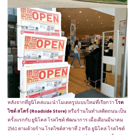
หลังจากที่ยูนิโคล่แนะนำโมเดลรูปแบบใหม่ที่เรียกว่า
โรด
ไซด์ สโตร์ (Roadside Store)
หรือร้านในทำเลติดถนน เป็น
ครั้งแรกกับ ยูนิโคล่ โรดไซด์ พัฒนาการ เมื่อเดือนมีนาคม
2561 ตามด้วยร้าน โรดไซด์สาขาที่ 2 หรือ ยูนิโคล่ โรดไซด์