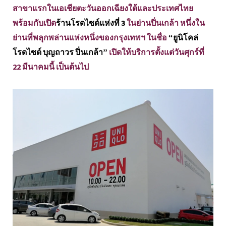
สาขาแรกในเอเชียตะวันออกเฉียงใต้และประเทศไทย
พร้อมกับเปิด
ร้านโรดไซด์แห่งที่ 3
ในย่านปิ่นเกล้า หนึ่งใน
ย่านที่พลุกพล่านแห่งหนึ่งของกรุงเทพฯ ในชื่อ
“ยูนิโคล่
โรดไซด์ บุญถาวร ปิ่นเกล้า”
เปิดให้บริการตั้งแต่วันศุกร์ที่
22 มีนาคมนี้ เป็นต้นไป