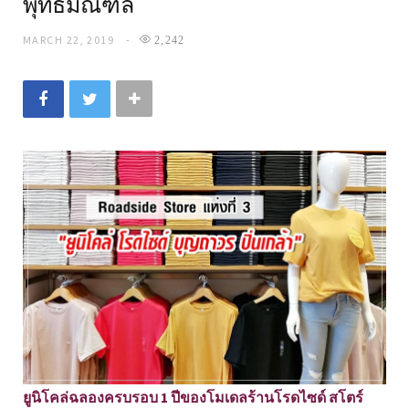
พุทธมณฑล
MARCH 22, 2019
2,242
ยูนิโคล่ฉลองครบรอบ 1 ปีของโมเดลร้านโรดไซด์ สโตร์