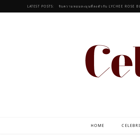
LATEST POSTS:
HOME
CELEBR