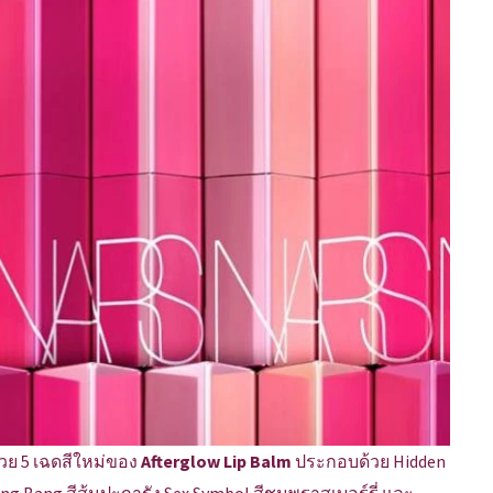
้วย 5 เฉดสีใหม่ของ
Afterglow Lip Balm
ประกอบด้วย Hidden