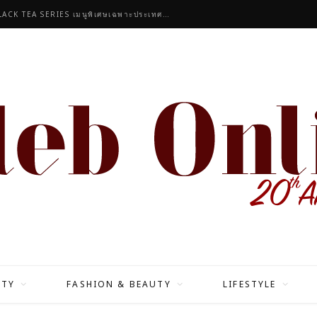
จิบความหอมละมุนที่ลงตัวกับ LYCHEE ROSE BLACK TEA SERIES เมนูพิเศษเฉพาะประเทศไทยเท่านั้น
ITY
FASHION & BEAUTY
LIFESTYLE