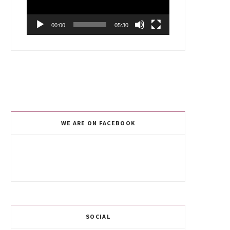
00:00
05:30
WE ARE ON FACEBOOK
SOCIAL