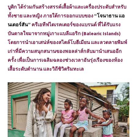
บูติก ได้ร่วมกันสร้างสรรค์เสื้อผ้าและเครื่องประดับสำหรับ
ทั้งชาย และหญิง ภายใต้การออกแบบของ
“โจนาธาน แอ
นเดอร์สัน”
ครีเอทีฟไดเรคเตอร์ของแบรนด์ ที่ได้รับแรง
บันดาลใจมาจากหมู่เกาะแบลีแอริก (Balearic Islands)
โดยการนำเอาเสน่ห์ของสไตล์โบฮีเมียน และลวดลายพิมพ์
เก่าที่มีความสนุกสนานของพอลล่าส์กลับมานำเสนออีก
ครั้ง เพื่อเป็นการเฉลิมฉลองช่วงเวลาอันรุ่งเรืองของห้อง
เสื้อระดับตำนาน และวิถีชิวิตริมทะเล