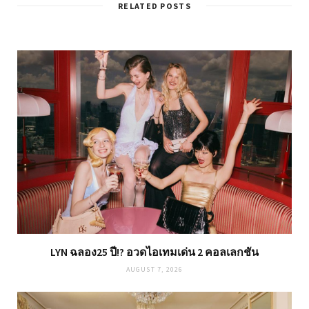
RELATED POSTS
LYN ฉลอง25 ปี!? อวดไอเทมเด่น 2 คอลเลกชัน
AUGUST 7, 2026