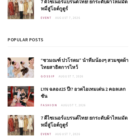
7 ดีไซเนอร์แบรนด์ไทย! ยกระดับผ้าไหมมัด
หมี่สู่โอต์กูตูร์
EVENT
AUGUST 7, 2026
POPULAR POSTS
“ชวมณฑ์ ปวโรดม” นำทีมน้องๆ สวมชุดผ้า
ไทยสาธิตการไหว้
GOSSIP
AUGUST 7, 2026
LYN ฉลอง25 ปี!? อวดไอเทมเด่น 2 คอลเลก
ชัน
FASHION
AUGUST 7, 2026
7 ดีไซเนอร์แบรนด์ไทย! ยกระดับผ้าไหมมัด
หมี่สู่โอต์กูตูร์
EVENT
AUGUST 7, 2026