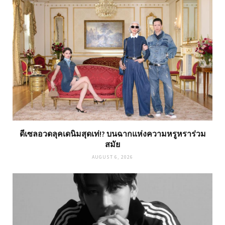
ดีเซลอวดลุคเดนิมสุดเท่!? บนฉากแห่งความหรูหราร่วม
สมัย
AUGUST 6, 2026