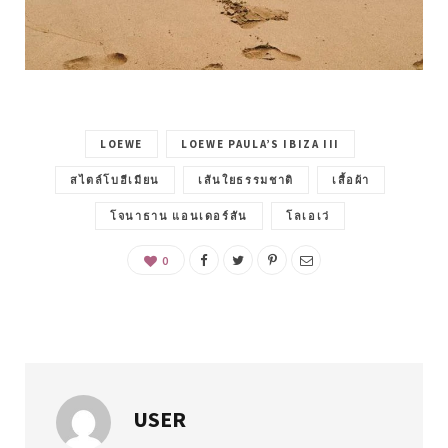
LOEWE
LOEWE PAULA’S IBIZA III
สไตล์โบฮีเมียน
เส้นใยธรรมชาติ
เสื้อผ้า
โจนาธาน แอนเดอร์สัน
โลเอเว่
0
USER