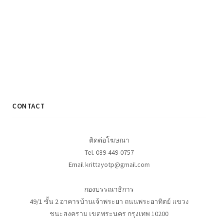
CONTACT
ติดต่อโฆษณา
Tel. 089-449-0757
Email krittayotp@gmail.com
กองบรรณาธิการ
49/1 ชั้น 2 อาคารบ้านเจ้าพระยา ถนนพระอาทิตย์ แขวง
ชนะสงคราม เขตพระนคร กรุงเทพ 10200