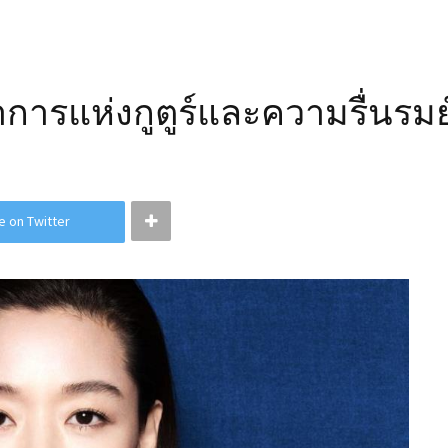
าการแห่งกูตูร์และความรื่นรม
e on Twitter