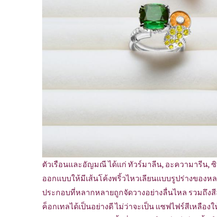
ตัวเรือนและอัญมณี ได้แก่ ทัวร์มาลีน, อะความารีน, ซ
ออกแบบให้มีเส้นโค้งพริ้วไหวเลียนแบบรูปร่างของหล
ประกอบที่หลากหลายถูกจัดวางอย่างลื่นไหล รวมถึงส
ค็อกเทลได้เป็นอย่างดี ไม่ว่าจะเป็น แซฟไฟร์สีเหลือ