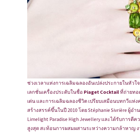
ช่วงเวลาแห่งการเฉลิมฉลองอันเปล่งประกายในหัวใจข
เลกชั่นเครื่องประดับในชื่อ
Piaget Cocktail
ที่ถ่ายท
เด่น และการเฉลิมฉลองชีวิต เปรียบเสมือนบทกวีแห่ง
สร้างสรรค์ขึ้นในปี 2010 โดย Stéphanie Sivrière ผู
Limelight Paradise High Jewellery และได้รับการตีค
สูงสุด สะท้อนการผสมผสานระหว่างความกล้าหาญ งาน