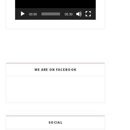
00:00
05:30
WE ARE ON FACEBOOK
SOCIAL