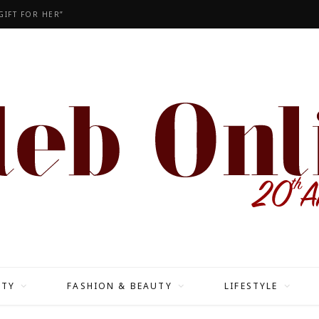
GIFT FOR HER”
ITY
FASHION & BEAUTY
LIFESTYLE