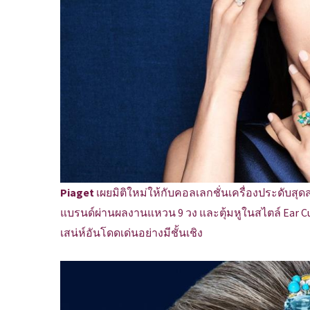
Piaget
เผยมิติใหม่ให้กับคอลเลกชั่นเครื่องประดับ
แบรนด์ผ่านผลงานแหวน 9 วง และตุ้มหูในสไตล์ Ear C
เสน่ห์อันโดดเด่นอย่างมีชั้นเชิง