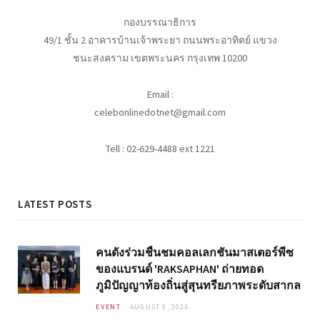
กองบรรณาธิการ
49/1 ชั้น 2 อาคารบ้านเจ้าพระยา ถนนพระอาทิตย์ แขวง
ชนะสงคราม เขตพระนคร กรุงเทพ 10200
Email :
celebonlinedotnet@gmail.com
Tell : 02-629-4488 ext 1221
LATEST POSTS
คนดังร่วมชื่นชมคอลเลกชันมาสเตอร์พีซ
ของแบรนด์ 'RAKSAPHAN' ถ่ายทอด
ภูมิปัญญาท้องถิ่นสู่สุนทรียภาพระดับสากล
EVENT
AUGUST 8, 2026