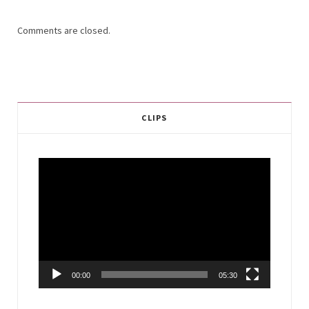
Comments are closed.
CLIPS
Video
Player
00:00
05:30