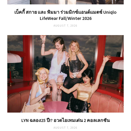
เบ็คกี้ สกาย และ พิมมา ร่วมมิกซ์แอนด์แมตช์ Uniqlo
LifeWear Fall/Winter 2026
AUGUST 7, 2026
LYN ฉลอง25 ปี!? อวดไอเทมเด่น 2 คอลเลกชัน
AUGUST 7, 2026