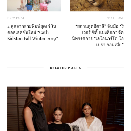
PREV POST
NEXT POST
4 ลุคจากลายพิมพ์สุดเก๋ ใน
“สถานทูตอิตาลี” จับมือ “ริ
คอลเลคชั่นใหม่ “Cath
เวอร์ ซิตี้ แบงค็อก” จัด
Kidston Fall Winter 2019”
นิทรรศการ “เลโอนาร์โด โอ
เปรา ออมเนีย”
RELATED POSTS