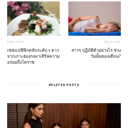
PREV POST
NEXT POST
เชฟแปซิฟิกคลับระดับ 5 ดาว
สาวๆ ปฏิบัติตัวอย่างไร ช่วง
จากเกาะฮ่องกงมาเสิร์ฟความ
วันนั้นของเดือน?
อร่อยถึงโคราช
RELATED POSTS