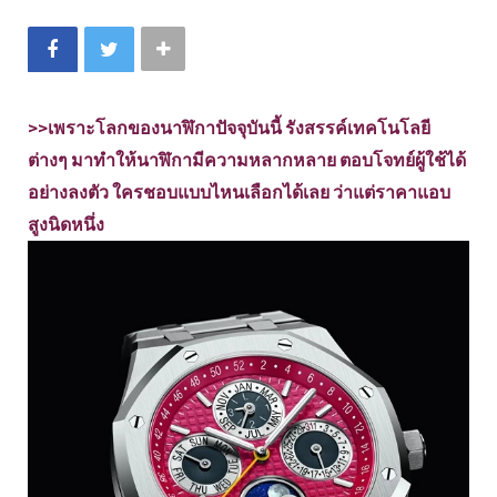
>>เพราะโลกของนาฬิกาปัจจุบันนี้ รังสรรค์เทคโนโลยี
ต่างๆ มาทำให้นาฬิกามีความหลากหลาย ตอบโจทย์ผู้ใช้ได้
อย่างลงตัว ใครชอบแบบไหนเลือกได้เลย ว่าแต่ราคาแอบ
สูงนิดหนึ่ง