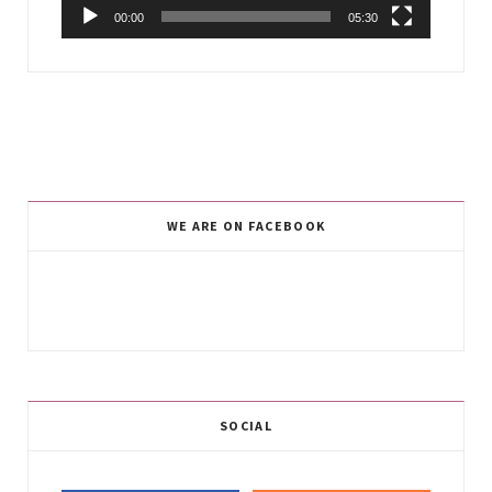
00:00
05:30
WE ARE ON FACEBOOK
SOCIAL