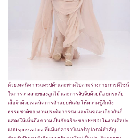
ด้วยเทคนิคการแดรปผ้าและพาดไปตามร่างกาย การดีไซน์
ในการวางลายของลูกไม้ และการจับจีบด้วยมือ ยกระดับ
เสื้อผ้าด้วยเทคนิคการถักแบบพิเศษ ให้ความรู้สึกถึง
ธรรมชาติของงานประติมากรรม และในขณะเดียวกันก็
แสดงให้เห็นถึง ความเป็นอัจฉริยะของ FENDI ในงานศิลปะ
แบบ sprezzatura ที่แม้แต่คาราบิเนอร์อุปกรณ์สำคัญ