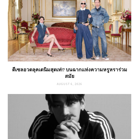
ดีเซลอวดลุคเดนิมสุดเท่!? บนฉากแห่งความหรูหราร่วม
สมัย
AUGUST 6, 2026