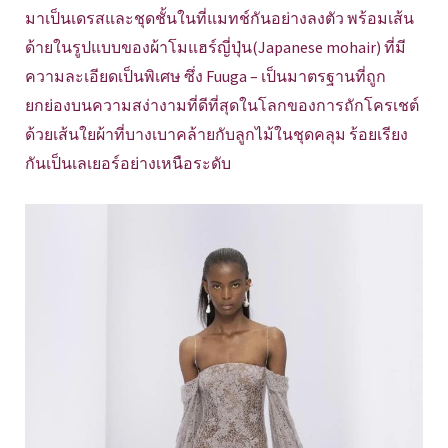
มาเป็นเดรสและชุดชั้นในที่แมทช์กันอย่างลงตัว พร้อมเส้น
ด้ายในรูปแบบของผ้าโมแฮร์ญี่ปุ่น(Japanese mohair) ที่มี
ความละเอียดเป็นพิเศษ ซึ่ง Fuuga – เป็นมาตรฐานที่ถูก
ยกย่องบนความสง่างามที่ดีที่สุดในโลกของการถักโครเชต์
ด้วยเส้นใยผ้าที่บางเบาคล้ายกับลูกไม้ในชุดคลุม ร้อยเรียง
กันเป็นเลเยอร์อย่างเหนือระดับ