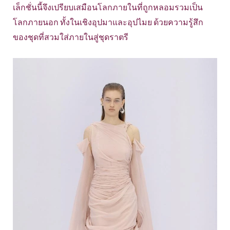
เล็กชั่นนี้จึงเปรียบเสมือนโลกภายในที่ถูกหลอมรวมเป็น
โลกภายนอก ทั้งในเชิงอุปมาและอุปไมย ด้วยความรู้สึก
ของชุดที่สวมใส่ภายในสู่ชุดราตรี