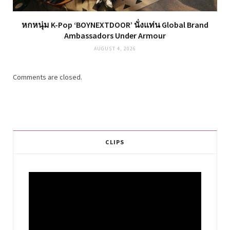
หกหนุ่ม K-Pop ‘BOYNEXTDOOR’ นั่งแท่น Global Brand
Ambassadors Under Armour
AUGUST 4, 2026
Comments are closed.
CLIPS
Video
Player