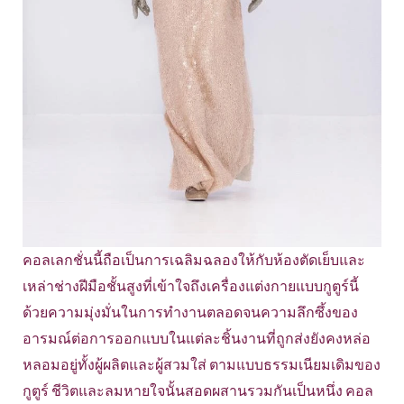
คอลเลกชั่นนี้ถือเป็นการเฉลิมฉลองให้กับห้องตัดเย็บและ
เหล่าช่างฝีมือชั้นสูงที่เข้าใจถึงเครื่องแต่งกายแบบกูตูร์นี้
ด้วยความมุ่งมั่นในการทำงานตลอดจนความลึกซึ้งของ
อารมณ์ต่อการออกแบบในแต่ละชิ้นงานที่ถูกส่งยังคงหล่อ
หลอมอยู่ทั้งผู้ผลิตและผู้สวมใส่ ตามแบบธรรมเนียมเดิมของ
กูตูร์ ชีวิตและลมหายใจนั้นสอดผสานรวมกันเป็นหนึ่ง คอล