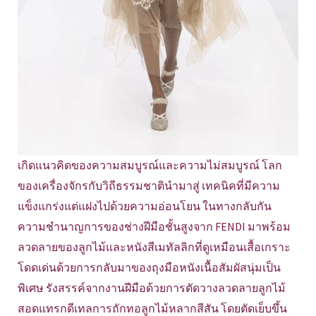
เกิดแนวคิดของความสมบูรณ์และความไม่สมบูรณ์ โลก
ของเครื่องจักรกับวิถีธรรมชาตินำมาสู่ เทคนิคที่มีความ
แข็งแกร่งแต่แฝงไปด้วยความอ่อนโยน ในทางกลับกัน
ความชำนาญการของช่างฝีมือชั้นสูงจาก FENDI มาพร้อม
ลวดลายของลูกไม้และหนังสีเมทัลลิกที่ดูเหมือนเสื้อเกราะ
โดดเด่นด้วยการกลับมาของถุงมือหนังเนื้อสัมผัสนุ่มเป็น
พิเศษ รังสรรค์จากงานฝีมือด้วยการตัดวางลวดลายลูกไม้
สอดแทรกดีเทลการถักทอลูกไม้หลากสีสัน โดยตัดเย็บขึ้น