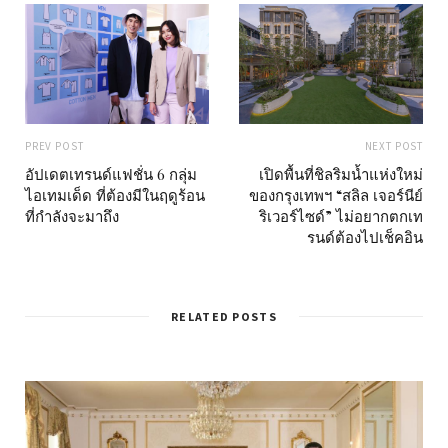
PREV POST
NEXT POST
อัปเดตเทรนด์แฟชั่น 6 กลุ่ม
เปิดพื้นที่ชิลริมน้ำแห่งใหม่
ไอเทมเด็ด ที่ต้องมีในฤดูร้อน
ของกรุงเทพฯ “สลิล เจอร์นีย์
ที่กำลังจะมาถึง
ริเวอร์ไซด์” ไม่อยากตกเท
รนด์ต้องไปเช็คอิน
RELATED POSTS