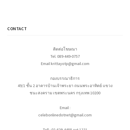
CONTACT
ติดต่อโฆษณา
Tel. 089-449-0757
Email krittayotp@gmail.com
กองบรรณาธิการ
49/1 ชั้น 2 อาคารบ้านเจ้าพระยา ถนนพระอาทิตย์ แขวง
ชนะสงคราม เขตพระนคร กรุงเทพ 10200
Email :
celebonlinedotnet@gmail.com
Tell : 02-629-4488 ext 1221