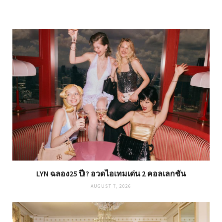
LYN ฉลอง25 ปี!? อวดไอเทมเด่น 2 คอลเลกชัน
AUGUST 7, 2026