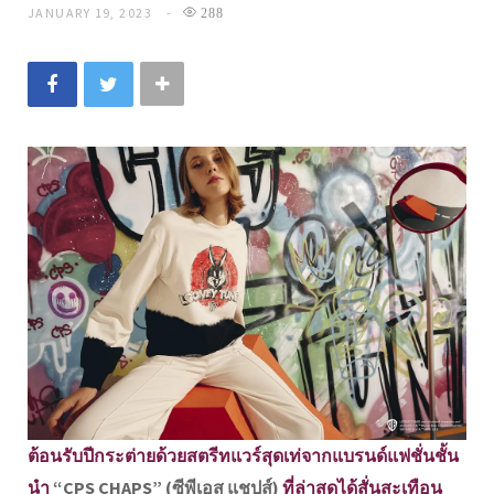
JANUARY 19, 2023
288
ต้อนรับปีกระต่ายด้วยสตรีทแวร์สุดเท่จากแบรนด์แฟชั่นชั้น
นำ
“CPS CHAPS” (ซีพีเอส แชปส์)
ที่ล่าสุดได้สั่นสะเทือน