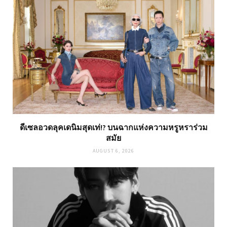
ดีเซลอวดลุคเดนิมสุดเท่!? บนฉากแห่งความหรูหราร่วม
สมัย
AUGUST 6, 2026