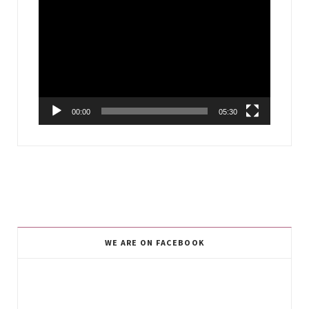
Video
Player
00:00
05:30
WE ARE ON FACEBOOK