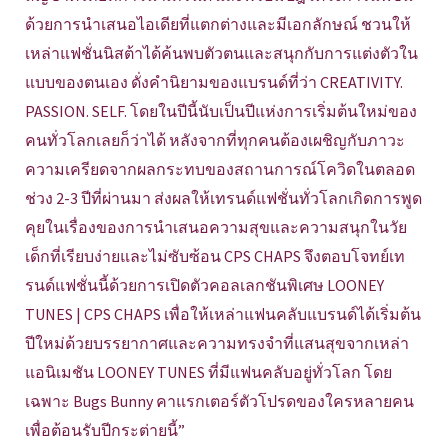
ด้วยการนำเสนอไอเดียที่แตกต่างและมีเอกลักษณ์ ชวนให้
เหล่าแฟชั่นนิสต้าได้ค้นพบตัวตนและสนุกกับการแต่งตัวใน
แบบของตนเอง ดั่งคำนิยามของแบรนด์ที่ว่า CREATIVITY.
PASSION. SELF. โดยในปีนี้นับเป็นปีแห่งการเริ่มต้นใหม่ของ
คนทั่วโลกเลยก็ว่าได้ หลังจากที่ทุกคนต้องเผชิญกับภาวะ
ความเครียดจากผลกระทบของสถานการณ์โควิดในตลอด
ช่วง 2-3 ปีที่ผ่านมา ส่งผลให้เทรนด์แฟชั่นทั่วโลกเกิดการพูด
คุยในเรื่องของการนำเสนอความสุขและความสนุกในวัย
เด็กที่เรียบง่ายและไม่ซับซ้อน CPS CHAPS จึงตอบโจทย์เท
รนด์แฟชั่นนี้ด้วยการเปิดตัวคอลเลกชันพิเศษ LOONEY
TUNES | CPS CHAPS เพื่อให้เหล่าแฟนคลับแบรนด์ได้เริ่มต้น
ปีใหม่ด้วยบรรยากาศและความทรงจำที่แสนสุขจากเหล่า
แอนิเมชัน LOONEY TUNES ที่มีแฟนคลับอยู่ทั่วโลก โดย
เฉพาะ Bugs Bunny คาแรกเตอร์ตัวโปรดของใครหลายคน
เพื่อต้อนรับปีกระต่ายนี้”