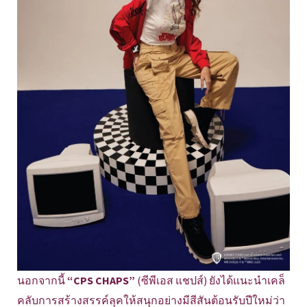
นอกจากนี้
“CPS CHAPS”
(ซีพีเอส แชปส์) ยังได้แนะนำเคล็
คลับการสร้างสรรค์ลุคให้สนุกอย่างมีสีสันต้อนรับปีใหม่ว่า