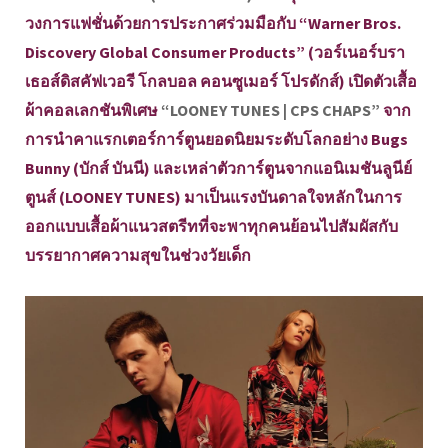
วงการแฟชั่นด้วยการประกาศร่วมมือกับ “Warner Bros.
Discovery Global Consumer Products” (วอร์เนอร์บรา
เธอส์ดิสคัฟเวอรี โกลบอล คอนซูเมอร์ โปรดักส์) เปิดตัวเสื้อ
ผ้าคอลเลกชันพิเศษ
“LOONEY TUNES | CPS CHAPS”
จาก
การนำคาแรกเตอร์การ์ตูนยอดนิยมระดับโลกอย่าง Bugs
Bunny (บักส์ บันนี) และเหล่าตัวการ์ตูนจากแอนิเมชันลูนีย์
ตูนส์ (LOONEY TUNES) มาเป็นแรงบันดาลใจหลักในการ
ออกแบบเสื้อผ้าแนวสตรีทที่จะพาทุกคนย้อนไปสัมผัสกับ
บรรยากาศความสุขในช่วงวัยเด็ก