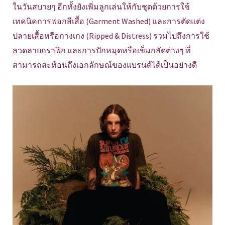
ในวันสบายๆ อีกทั้งยังเพิ่มลูกเล่นให้กับชุดด้วยการใช้
เทคนิคการฟอกสีเสื้อ (Garment Washed) และการตัดแต่ง
ปลายเสื้อหรือกางเกง (Ripped & Distress) รวมไปถึงการใช้
ลวดลายกราฟิก และการปักหมุดหรือเข็มกลัดต่างๆ ที่
สามารถสะท้อนถึงเอกลักษณ์ของแบรนด์ได้เป็นอย่างดี