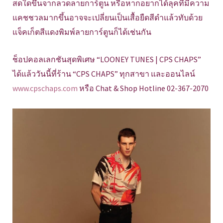
สดใดขึ้นจากลวดลายการ์ตูน หรือหากอยากได้ลุคที่มีความ
แคชชวลมากขึ้นอาจจะเปลี่ยนเป็นเสื้อยืดสีดำแล้วทับด้วย
แจ็คเก็ตสีแดงพิมพ์ลายการ์ตูนก็ได้เช่นกัน
ช็อปคอลเลกชันสุดพิเศษ “LOONEY TUNES | CPS CHAPS”
ได้แล้ววันนี้ที่ร้าน “CPS CHAPS” ทุกสาขา และออนไลน์
www.cpschaps.com
หรือ Chat & Shop Hotline 02-367-2070