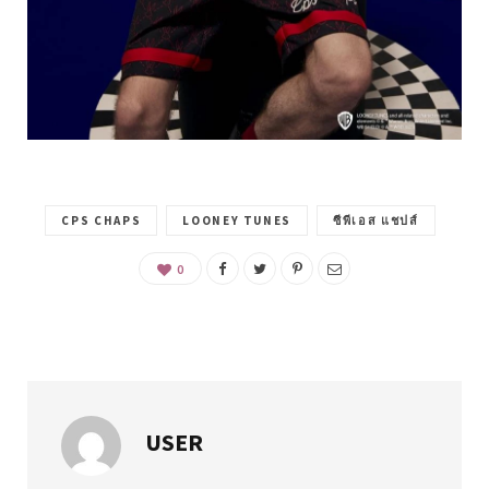
CPS CHAPS
LOONEY TUNES
ซีพีเอส แชปส์
0
USER