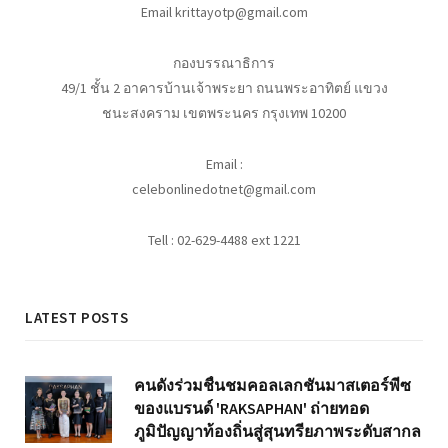
Email krittayotp@gmail.com
กองบรรณาธิการ
49/1 ชั้น 2 อาคารบ้านเจ้าพระยา ถนนพระอาทิตย์ แขวง
ชนะสงคราม เขตพระนคร กรุงเทพ 10200
Email :
celebonlinedotnet@gmail.com
Tell : 02-629-4488 ext 1221
LATEST POSTS
คนดังร่วมชื่นชมคอลเลกชันมาสเตอร์พีซ
ของแบรนด์ 'RAKSAPHAN' ถ่ายทอด
ภูมิปัญญาท้องถิ่นสู่สุนทรียภาพระดับสากล