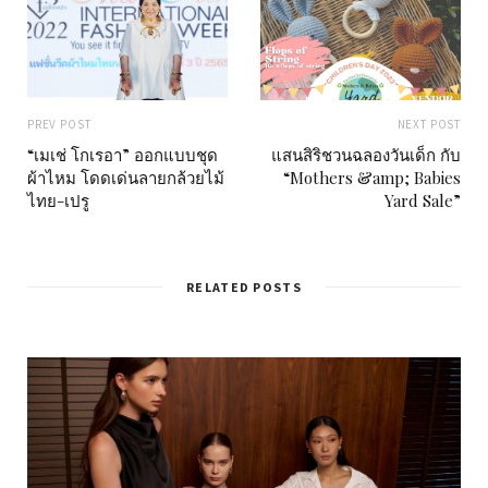
PREV POST
NEXT POST
“เมเช่ โกเรอา” ออกแบบชุด
แสนสิริชวนฉลองวันเด็ก กับ
ผ้าไหม โดดเด่นลายกล้วยไม้
“Mothers &amp; Babies
ไทย-เปรู
Yard Sale”
RELATED POSTS