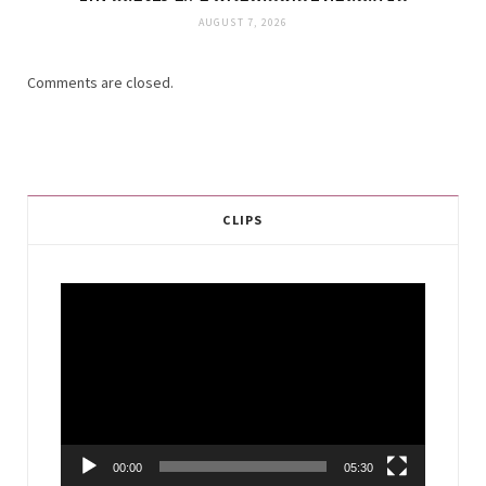
AUGUST 7, 2026
Comments are closed.
CLIPS
Video
Player
00:00
05:30