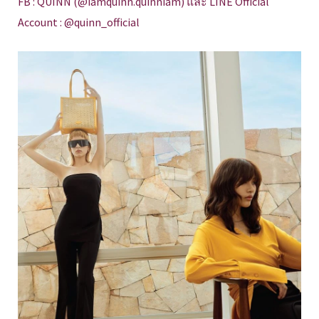
FB : QUINN (@iamquinn.quinniam) และ LINE Official
Account : @quinn_official