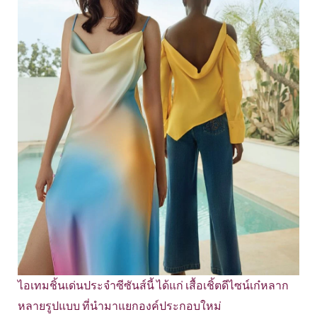
ไอเทมชิ้นเด่นประจำซีซันส์นี้ ได้แก่ เสื้อเชิ้ตดีไซน์เก๋หลาก
หลายรูปแบบ ที่นำมาแยกองค์ประกอบใหม่